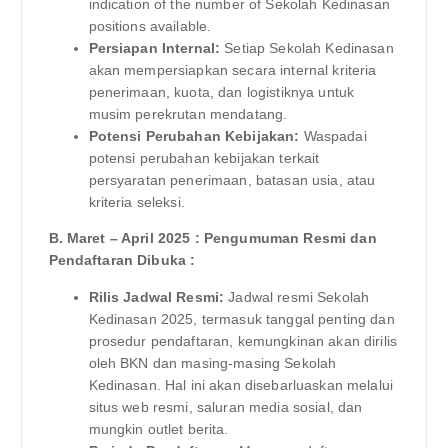
indication of the number of Sekolah Kedinasan
positions available.
Persiapan Internal:
Setiap Sekolah Kedinasan
akan mempersiapkan secara internal kriteria
penerimaan, kuota, dan logistiknya untuk
musim perekrutan mendatang.
Potensi Perubahan Kebijakan:
Waspadai
potensi perubahan kebijakan terkait
persyaratan penerimaan, batasan usia, atau
kriteria seleksi.
B. Maret – April 2025 : Pengumuman Resmi dan
Pendaftaran Dibuka :
Rilis Jadwal Resmi:
Jadwal resmi Sekolah
Kedinasan 2025, termasuk tanggal penting dan
prosedur pendaftaran, kemungkinan akan dirilis
oleh BKN dan masing-masing Sekolah
Kedinasan. Hal ini akan disebarluaskan melalui
situs web resmi, saluran media sosial, dan
mungkin outlet berita.