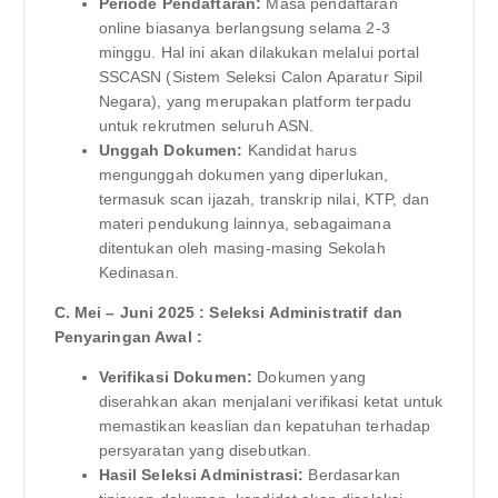
Periode Pendaftaran:
Masa pendaftaran
online biasanya berlangsung selama 2-3
minggu. Hal ini akan dilakukan melalui portal
SSCASN (Sistem Seleksi Calon Aparatur Sipil
Negara), yang merupakan platform terpadu
untuk rekrutmen seluruh ASN.
Unggah Dokumen:
Kandidat harus
mengunggah dokumen yang diperlukan,
termasuk scan ijazah, transkrip nilai, KTP, dan
materi pendukung lainnya, sebagaimana
ditentukan oleh masing-masing Sekolah
Kedinasan.
C. Mei – Juni 2025 : Seleksi Administratif dan
Penyaringan Awal :
Verifikasi Dokumen:
Dokumen yang
diserahkan akan menjalani verifikasi ketat untuk
memastikan keaslian dan kepatuhan terhadap
persyaratan yang disebutkan.
Hasil Seleksi Administrasi:
Berdasarkan