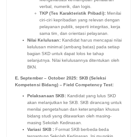
verbal, numerik, dan logis.
TKP (Tes Karakteristik Pribadi):
Menilai
ciri-ciri kepribadian yang relevan dengan
pelayanan publik, seperti integritas, kerja
sama tim, dan orientasi pelayanan.
Nilai Kelulusan:
Kandidat harus mencapai nilai
kelulusan minimal (ambang batas) pada setiap
bagian SKD untuk dapat lolos ke tahap
selanjutnya. Nilai kelulusannya ditentukan oleh
BKN.
E. September – October 2025: SKB (Seleksi
Kompetensi Bidang) – Field Competency Test:
Pelaksanaan SKB:
Kandidat yang lulus SKD
akan melanjutkan ke SKB. SKB dirancang untuk
menilai pengetahuan dan keterampilan khusus
bidang studi yang ditawarkan oleh masing-
masing Sekolah Kedinasan.
Variasi SKB :
Format SKB berbeda-beda
tergantung Sekolah Kedinasan. Ini mungkin