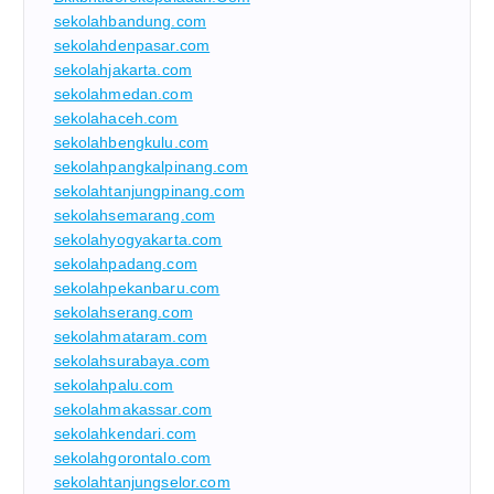
sekolahbandung.com
sekolahdenpasar.com
sekolahjakarta.com
sekolahmedan.com
sekolahaceh.com
sekolahbengkulu.com
sekolahpangkalpinang.com
sekolahtanjungpinang.com
sekolahsemarang.com
sekolahyogyakarta.com
sekolahpadang.com
sekolahpekanbaru.com
sekolahserang.com
sekolahmataram.com
sekolahsurabaya.com
sekolahpalu.com
sekolahmakassar.com
sekolahkendari.com
sekolahgorontalo.com
sekolahtanjungselor.com