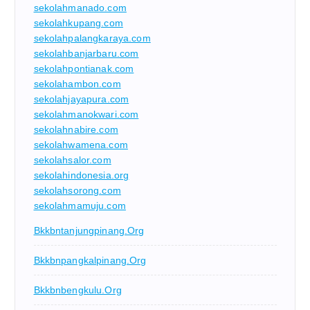
sekolahmanado.com
sekolahkupang.com
sekolahpalangkaraya.com
sekolahbanjarbaru.com
sekolahpontianak.com
sekolahambon.com
sekolahjayapura.com
sekolahmanokwari.com
sekolahnabire.com
sekolahwamena.com
sekolahsalor.com
sekolahindonesia.org
sekolahsorong.com
sekolahmamuju.com
Bkkbntanjungpinang.org
Bkkbnpangkalpinang.org
Bkkbnbengkulu.org