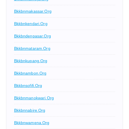
Bkkbnmakassar.org
Bkkbnkendari.org
Bkkbndenpasar.org
Bkkbnmataram.org
Bkkbnkupang.org
Bkkbnambon.org
Bkkbnsofifi.org
Bkkbnmanokwari.org
Bkkbnnabire.org
Bkkbnwamena.org