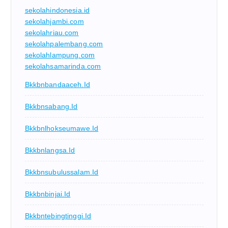
sekolahindonesia.id
sekolahjambi.com
sekolahriau.com
sekolahpalembang.com
sekolahlampung.com
sekolahsamarinda.com
Bkkbnbandaaceh.id
Bkkbnsabang.id
Bkkbnlhokseumawe.id
Bkkbnlangsa.id
Bkkbnsubulussalam.id
Bkkbnbinjai.id
Bkkbntebingtinggi.id