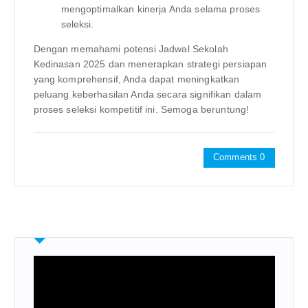
mengoptimalkan kinerja Anda selama proses
seleksi.
Dengan memahami potensi Jadwal Sekolah
Kedinasan 2025 dan menerapkan strategi persiapan
yang komprehensif, Anda dapat meningkatkan
peluang keberhasilan Anda secara signifikan dalam
proses seleksi kompetitif ini. Semoga beruntung!
Comments 0