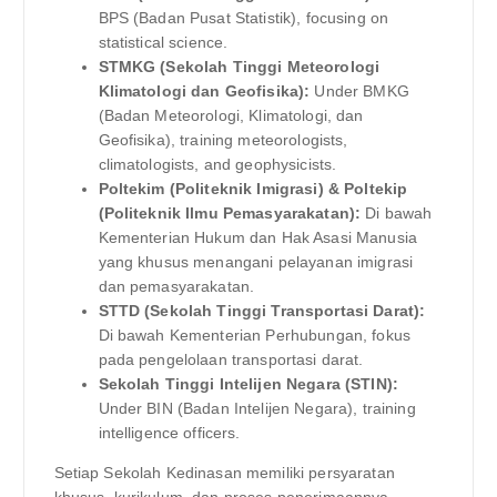
BPS (Badan Pusat Statistik), focusing on
statistical science.
STMKG (Sekolah Tinggi Meteorologi
Klimatologi dan Geofisika):
Under BMKG
(Badan Meteorologi, Klimatologi, dan
Geofisika), training meteorologists,
climatologists, and geophysicists.
Poltekim (Politeknik Imigrasi) & Poltekip
(Politeknik Ilmu Pemasyarakatan):
Di bawah
Kementerian Hukum dan Hak Asasi Manusia
yang khusus menangani pelayanan imigrasi
dan pemasyarakatan.
STTD (Sekolah Tinggi Transportasi Darat):
Di bawah Kementerian Perhubungan, fokus
pada pengelolaan transportasi darat.
Sekolah Tinggi Intelijen Negara (STIN):
Under BIN (Badan Intelijen Negara), training
intelligence officers.
Setiap Sekolah Kedinasan memiliki persyaratan