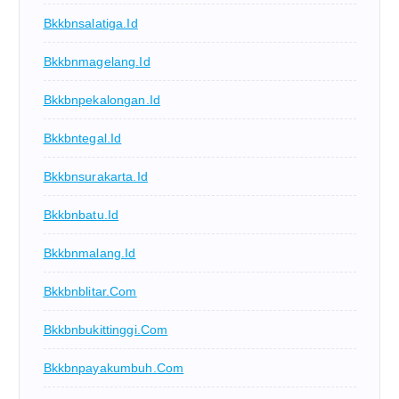
Bkkbnsalatiga.id
Bkkbnmagelang.id
Bkkbnpekalongan.id
Bkkbntegal.id
Bkkbnsurakarta.id
Bkkbnbatu.id
Bkkbnmalang.id
Bkkbnblitar.com
Bkkbnbukittinggi.com
Bkkbnpayakumbuh.com