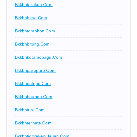
Bkkbntarakan.com
Bkkbnbima.com
Bkkbntomohon.com
Bkkbnbitung.com
Bkkbnkotamobagu.com
Bkkbnparepare.com
Bkkbnpalopo.com
Bkkbnbaubau.com
Bkkbntual.com
Bkkbnternate.com
Bkkbntidorekepulauan.com