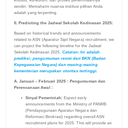
khusus, kurikulum, dan proses penerimaannya
sendiri. Memahami nuansa institusi pilihan Anda
adalah yang terpenting.
II. Predicting the Jadwal Sekolah Kedinasan 2025:
Based on historical trends and announcements
related to ASN (Aparatur Sipil Negara) recruitment, we
can project the following timeline for the Jadwal
Sekolah Kedinasan 2025.
Catatan: Ini adalah
prediksi; pengumuman resmi dari BKN (Badan
Kepegawaian Negara) dan masing-masing
kementerian merupakan otoritas tertinggi.
A. Januari – Februari 2025 : Pengumuman dan
Perencanaan Awal :
Sinyal Pemerintah:
Expect early
announcements from the Ministry of PANRB
(Pendayagunaan Aparatur Negara dan
Reformasi Birokrasi) regarding overall ASN
recruitment plans for 2025. This will provide an