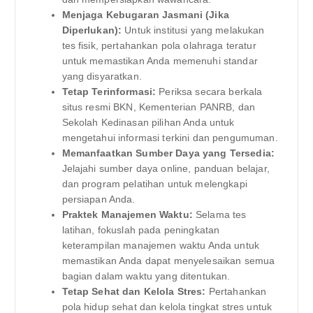
Menjaga Kebugaran Jasmani (Jika
Diperlukan):
Untuk institusi yang melakukan
tes fisik, pertahankan pola olahraga teratur
untuk memastikan Anda memenuhi standar
yang disyaratkan.
Tetap Terinformasi:
Periksa secara berkala
situs resmi BKN, Kementerian PANRB, dan
Sekolah Kedinasan pilihan Anda untuk
mengetahui informasi terkini dan pengumuman.
Memanfaatkan Sumber Daya yang Tersedia:
Jelajahi sumber daya online, panduan belajar,
dan program pelatihan untuk melengkapi
persiapan Anda.
Praktek Manajemen Waktu:
Selama tes
latihan, fokuslah pada peningkatan
keterampilan manajemen waktu Anda untuk
memastikan Anda dapat menyelesaikan semua
bagian dalam waktu yang ditentukan.
Tetap Sehat dan Kelola Stres:
Pertahankan
pola hidup sehat dan kelola tingkat stres untuk