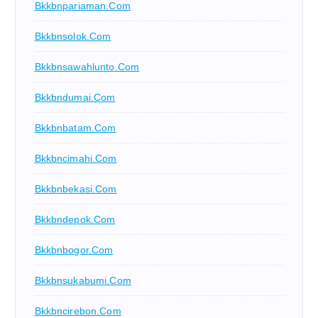
Bkkbnpariaman.com
Bkkbnsolok.com
Bkkbnsawahlunto.com
Bkkbndumai.com
Bkkbnbatam.com
Bkkbncimahi.com
Bkkbnbekasi.com
Bkkbndepok.com
Bkkbnbogor.com
Bkkbnsukabumi.com
Bkkbncirebon.com