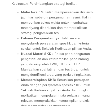
Kedinasan. Pertimbangkan strategi berikut:
Mulai Awal:
Mulailah mempersiapkan diri jauh-
jauh hari sebelum pengumuman resmi. Hal ini
memberikan cukup waktu untuk membahas
materi yang diperlukan dan mempraktikkan
strategi pengambilan tes.
Pahami Persyaratannya:
Teliti secara
menyeluruh persyaratan spesifik dan kriteria
seleksi untuk Sekolah Kedinasan pilihan Anda.
Kuasai Materi SKD :
Fokus pada penguatan
pengetahuan dan keterampilan pada bidang
yang dicakup oleh TWK, TIU, dan TKP.
Manfaatkan soal latihan dan tes tiruan untuk
mengidentifikasi area yang perlu ditingkatkan.
Mempersiapkan SKB:
Sesuaikan persiapan
Anda dengan persyaratan spesifik SKB untuk
Sekolah Kedinasan pilihan Anda. Ini mungkin
melibatkan mempelajari mata pelajaran yang
relevan, mempraktikkan keterampilan praktis,
dan mempersiapkan wawancara.