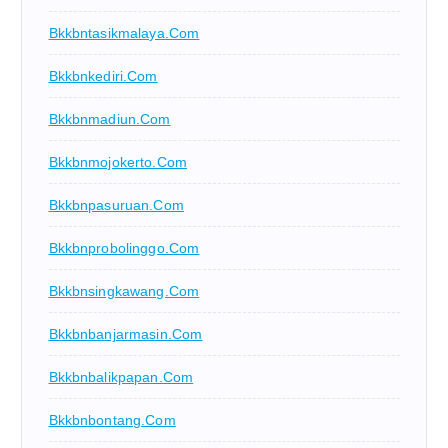
Bkkbntasikmalaya.com
Bkkbnkediri.com
Bkkbnmadiun.com
Bkkbnmojokerto.com
Bkkbnpasuruan.com
Bkkbnprobolinggo.com
Bkkbnsingkawang.com
Bkkbnbanjarmasin.com
Bkkbnbalikpapan.com
Bkkbnbontang.com