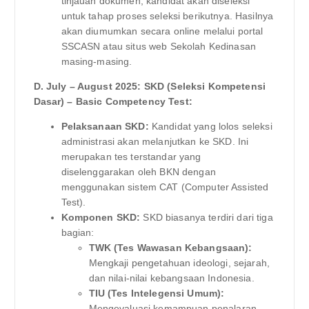
tinjauan dokumen, kandidat akan diseleksi
untuk tahap proses seleksi berikutnya. Hasilnya
akan diumumkan secara online melalui portal
SSCASN atau situs web Sekolah Kedinasan
masing-masing.
D. July – August 2025: SKD (Seleksi Kompetensi
Dasar) – Basic Competency Test:
Pelaksanaan SKD:
Kandidat yang lolos seleksi
administrasi akan melanjutkan ke SKD. Ini
merupakan tes terstandar yang
diselenggarakan oleh BKN dengan
menggunakan sistem CAT (Computer Assisted
Test).
Komponen SKD:
SKD biasanya terdiri dari tiga
bagian:
TWK (Tes Wawasan Kebangsaan):
Mengkaji pengetahuan ideologi, sejarah,
dan nilai-nilai kebangsaan Indonesia.
TIU (Tes Intelegensi Umum):
Mengevaluasi kemampuan penalaran