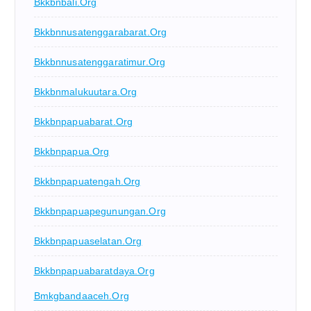
Bkkbnbali.org
Bkkbnnusatenggarabarat.org
Bkkbnnusatenggaratimur.org
Bkkbnmalukuutara.org
Bkkbnpapuabarat.org
Bkkbnpapua.org
Bkkbnpapuatengah.org
Bkkbnpapuapegunungan.org
Bkkbnpapuaselatan.org
Bkkbnpapuabaratdaya.org
Bmkgbandaaceh.org