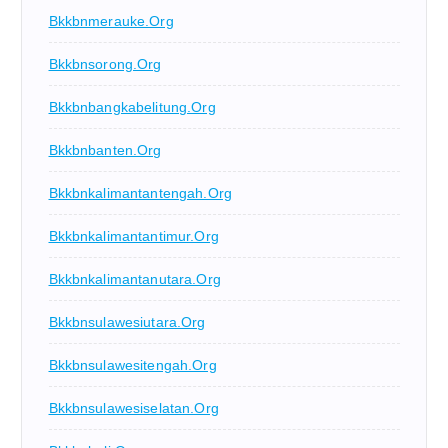
Bkkbnmerauke.org
Bkkbnsorong.org
Bkkbnbangkabelitung.org
Bkkbnbanten.org
Bkkbnkalimantantengah.org
Bkkbnkalimantantimur.org
Bkkbnkalimantanutara.org
Bkkbnsulawesiutara.org
Bkkbnsulawesitengah.org
Bkkbnsulawesiselatan.org