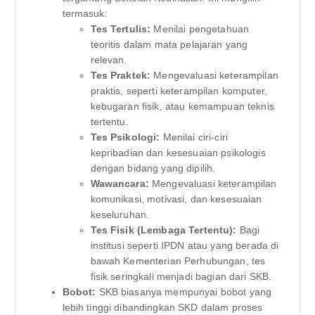
termasuk:
Tes Tertulis:
Menilai pengetahuan
teoritis dalam mata pelajaran yang
relevan.
Tes Praktek:
Mengevaluasi keterampilan
praktis, seperti keterampilan komputer,
kebugaran fisik, atau kemampuan teknis
tertentu.
Tes Psikologi:
Menilai ciri-ciri
kepribadian dan kesesuaian psikologis
dengan bidang yang dipilih.
Wawancara:
Mengevaluasi keterampilan
komunikasi, motivasi, dan kesesuaian
keseluruhan.
Tes Fisik (Lembaga Tertentu):
Bagi
institusi seperti IPDN atau yang berada di
bawah Kementerian Perhubungan, tes
fisik seringkali menjadi bagian dari SKB.
Bobot:
SKB biasanya mempunyai bobot yang
lebih tinggi dibandingkan SKD dalam proses