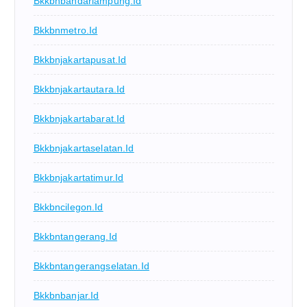
Bkkbnbandarlampung.id
Bkkbnmetro.id
Bkkbnjakartapusat.id
Bkkbnjakartautara.id
Bkkbnjakartabarat.id
Bkkbnjakartaselatan.id
Bkkbnjakartatimur.id
Bkkbncilegon.id
Bkkbntangerang.id
Bkkbntangerangselatan.id
Bkkbnbanjar.id