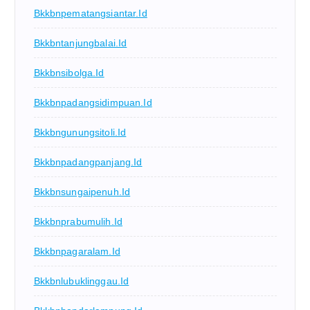
Bkkbnpematangsiantar.id
Bkkbntanjungbalai.id
Bkkbnsibolga.id
Bkkbnpadangsidimpuan.id
Bkkbngunungsitoli.id
Bkkbnpadangpanjang.id
Bkkbnsungaipenuh.id
Bkkbnprabumulih.id
Bkkbnpagaralam.id
Bkkbnlubuklinggau.id