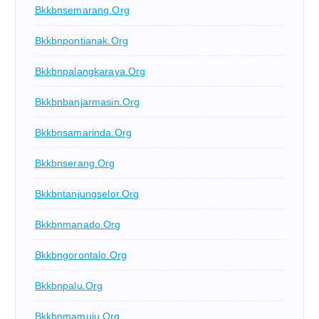
Bkkbnsemarang.org
Bkkbnpontianak.org
Bkkbnpalangkaraya.org
Bkkbnbanjarmasin.org
Bkkbnsamarinda.org
Bkkbnserang.org
Bkkbntanjungselor.org
Bkkbnmanado.org
Bkkbngorontalo.org
Bkkbnpalu.org
Bkkbnmamuju.org