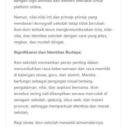
dengan logo animasi dan elemen interaktif untuk
platform online.
Namun, nilai-nilai inti dan prinsip-prinsip yang
mendasari ikonografi sekolah tetap tidak berubah.
Ikon-ikon terbaik terus mengkomunikasikan misi, nilai-
nilai, dan identitas sekolah dengan cara yang jelas,
ringkas, dan mudah diingat.
Signifikansi dan Identitas Budaya:
Ikon sekolah memainkan peran penting dalam
menumbuhkan rasa kebersamaan dan rasa memiliki
di kalangan siswa, guru, dan alumni. Mereka
berfungsi sebagai pengingat visual tentang
pengalaman, nilai, dan aspirasi bersama. Ikon
tersebut sering kali ditampilkan secara mencolok di
seragam sekolah, gedung, situs web, dan materi
promosi, sehingga memperkuat identitas dan merek
sekolah.
Bagi siswa, ikon sekolah mewakili almamaternya,