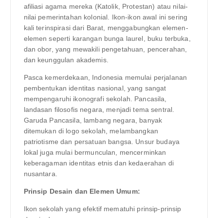
afiliasi agama mereka (Katolik, Protestan) atau nilai-
nilai pemerintahan kolonial. Ikon-ikon awal ini sering
kali terinspirasi dari Barat, menggabungkan elemen-
elemen seperti karangan bunga laurel, buku terbuka,
dan obor, yang mewakili pengetahuan, pencerahan,
dan keunggulan akademis.
Pasca kemerdekaan, Indonesia memulai perjalanan
pembentukan identitas nasional, yang sangat
mempengaruhi ikonografi sekolah. Pancasila,
landasan filosofis negara, menjadi tema sentral.
Garuda Pancasila, lambang negara, banyak
ditemukan di logo sekolah, melambangkan
patriotisme dan persatuan bangsa. Unsur budaya
lokal juga mulai bermunculan, mencerminkan
keberagaman identitas etnis dan kedaerahan di
nusantara.
Prinsip Desain dan Elemen Umum:
Ikon sekolah yang efektif mematuhi prinsip-prinsip