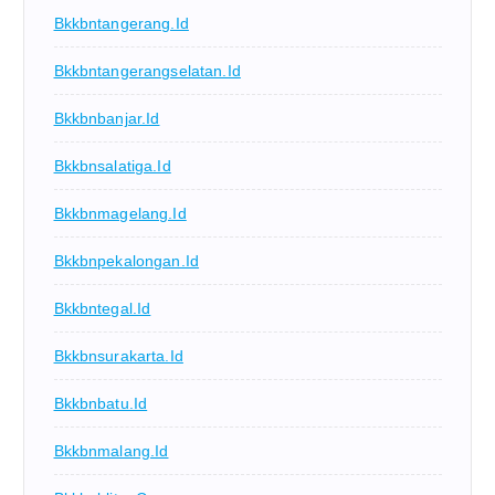
Bkkbntangerang.id
Bkkbntangerangselatan.id
Bkkbnbanjar.id
Bkkbnsalatiga.id
Bkkbnmagelang.id
Bkkbnpekalongan.id
Bkkbntegal.id
Bkkbnsurakarta.id
Bkkbnbatu.id
Bkkbnmalang.id