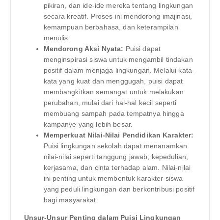
pikiran, dan ide-ide mereka tentang lingkungan
secara kreatif. Proses ini mendorong imajinasi,
kemampuan berbahasa, dan keterampilan
menulis.
Mendorong Aksi Nyata:
Puisi dapat
menginspirasi siswa untuk mengambil tindakan
positif dalam menjaga lingkungan. Melalui kata-
kata yang kuat dan menggugah, puisi dapat
membangkitkan semangat untuk melakukan
perubahan, mulai dari hal-hal kecil seperti
membuang sampah pada tempatnya hingga
kampanye yang lebih besar.
Memperkuat Nilai-Nilai Pendidikan Karakter:
Puisi lingkungan sekolah dapat menanamkan
nilai-nilai seperti tanggung jawab, kepedulian,
kerjasama, dan cinta terhadap alam. Nilai-nilai
ini penting untuk membentuk karakter siswa
yang peduli lingkungan dan berkontribusi positif
bagi masyarakat.
Unsur-Unsur Penting dalam Puisi Lingkungan