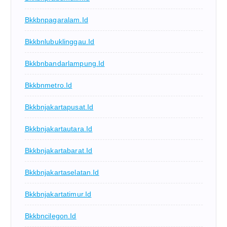
Bkkbnpagaralam.id
Bkkbnlubuklinggau.id
Bkkbnbandarlampung.id
Bkkbnmetro.id
Bkkbnjakartapusat.id
Bkkbnjakartautara.id
Bkkbnjakartabarat.id
Bkkbnjakartaselatan.id
Bkkbnjakartatimur.id
Bkkbncilegon.id