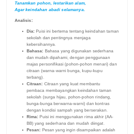
Tanamkan pohon, lestarikan alam,
Agar keindahan abadi selamanya.
Analisis:
Dia:
Puisi ini bertema tentang keindahan taman
sekolah dan pentingnya menjaga
kebersihannya.
Bahasa:
Bahasa yang digunakan sederhana
dan mudah dipahami, dengan penggunaan
majas personifikasi (pohon-pohon menari) dan
citraan (warna-warni bunga, kupu-kupu
terbang).
Citraan:
Citraan yang kuat membantu
pembaca membayangkan keindahan taman
sekolah (surga hijau, pohon-pohon rindang,
bunga-bunga berwarna-warni) dan kontras
dengan kondisi sampah yang berserakan.
Rima:
Puisi ini menggunakan rima akhir (AA-
BB) yang sederhana dan mudah diingat.
Pesan:
Pesan yang ingin disampaikan adalah