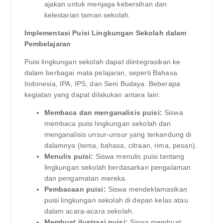
ajakan untuk menjaga kebersihan dan
kelestarian taman sekolah.
Implementasi Puisi Lingkungan Sekolah dalam
Pembelajaran
Puisi lingkungan sekolah dapat diintegrasikan ke
dalam berbagai mata pelajaran, seperti Bahasa
Indonesia, IPA, IPS, dan Seni Budaya. Beberapa
kegiatan yang dapat dilakukan antara lain:
Membaca dan menganalisis puisi:
Siswa
membaca puisi lingkungan sekolah dan
menganalisis unsur-unsur yang terkandung di
dalamnya (tema, bahasa, citraan, rima, pesan).
Menulis puisi:
Siswa menulis puisi tentang
lingkungan sekolah berdasarkan pengalaman
dan pengamatan mereka.
Pembacaan puisi:
Siswa mendeklamasikan
puisi lingkungan sekolah di depan kelas atau
dalam acara-acara sekolah.
Membuat ilustrasi puisi:
Siswa membuat