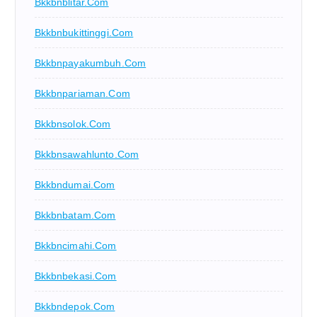
Bkkbnblitar.com
Bkkbnbukittinggi.com
Bkkbnpayakumbuh.com
Bkkbnpariaman.com
Bkkbnsolok.com
Bkkbnsawahlunto.com
Bkkbndumai.com
Bkkbnbatam.com
Bkkbncimahi.com
Bkkbnbekasi.com
Bkkbndepok.com