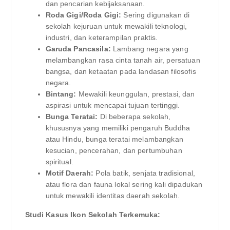
dan pencarian kebijaksanaan.
Roda Gigi/Roda Gigi:
Sering digunakan di
sekolah kejuruan untuk mewakili teknologi,
industri, dan keterampilan praktis.
Garuda Pancasila:
Lambang negara yang
melambangkan rasa cinta tanah air, persatuan
bangsa, dan ketaatan pada landasan filosofis
negara.
Bintang:
Mewakili keunggulan, prestasi, dan
aspirasi untuk mencapai tujuan tertinggi.
Bunga Teratai:
Di beberapa sekolah,
khususnya yang memiliki pengaruh Buddha
atau Hindu, bunga teratai melambangkan
kesucian, pencerahan, dan pertumbuhan
spiritual.
Motif Daerah:
Pola batik, senjata tradisional,
atau flora dan fauna lokal sering kali dipadukan
untuk mewakili identitas daerah sekolah.
Studi Kasus Ikon Sekolah Terkemuka: