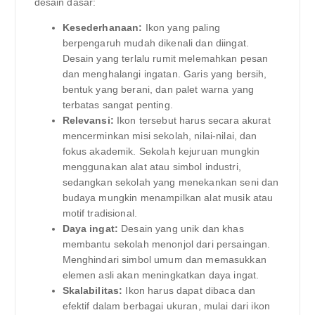
desain dasar:
Kesederhanaan:
Ikon yang paling
berpengaruh mudah dikenali dan diingat.
Desain yang terlalu rumit melemahkan pesan
dan menghalangi ingatan. Garis yang bersih,
bentuk yang berani, dan palet warna yang
terbatas sangat penting.
Relevansi:
Ikon tersebut harus secara akurat
mencerminkan misi sekolah, nilai-nilai, dan
fokus akademik. Sekolah kejuruan mungkin
menggunakan alat atau simbol industri,
sedangkan sekolah yang menekankan seni dan
budaya mungkin menampilkan alat musik atau
motif tradisional.
Daya ingat:
Desain yang unik dan khas
membantu sekolah menonjol dari persaingan.
Menghindari simbol umum dan memasukkan
elemen asli akan meningkatkan daya ingat.
Skalabilitas:
Ikon harus dapat dibaca dan
efektif dalam berbagai ukuran, mulai dari ikon