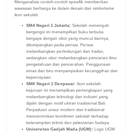
Menganalisis contoh-contoh spesifik memberikan
wawasan berharga ke dalam desain dan simbolisme
ikon sekolah.
SMA Negeri 1 Jakarta:
Sekolah menengah
bergengsi ini menampilkan buku terbuka
bergaya dengan obor yang muncul darinya,
ditumpangkan pada perisai. Perisai
melambangkan perlindungan dan tradisi,
sedangkan obor melambangkan pencarian ilmu
pengetahuan dan pencerahan. Penggunaan
emas dan biru menyampaikan kecanggihan dan
kepercayaan.
SMK Negeri 1 Denpasar:
Ikon sekolah
kejuruan ini menampilkan perlengkapan yang
melambangkan teknologi dan industri yang
dijalin dengan motif ukiran tradisional Bali.
Perpaduan unsur modern dan tradisional
mencerminkan komitmen sekolah terhadap
keterampilan teknis dan pelestarian budaya.
Universitas Gadjah Mada (UGM):
Logo UGM