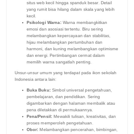
situs web kecil hingga spanduk besar. Detail
yang rumit bisa hilang dalam skala yang lebih
kecil.
Psikologi Warna:
Warna membangkitkan
emosi dan asosiasi tertentu. Biru sering
melambangkan kepercayaan dan stabilitas,
hijau melambangkan pertumbuhan dan
harmoni, dan kuning melambangkan optimisme
dan energi. Pertimbangan cermat dalam
memilih warna sangatlah penting.
Unsur-unsur umum yang terdapat pada ikon sekolah
Indonesia antara lain:
Buka Buku:
Simbol universal pengetahuan,
pembelajaran, dan pendidikan. Sering
digambarkan dengan halaman membalik atau
pena diletakkan di permukaannya.
Pena/Pensil:
Mewakili tulisan, kreativitas, dan
proses memperoleh pengetahuan.
Obor:
Melambangkan pencerahan, bimbingan,