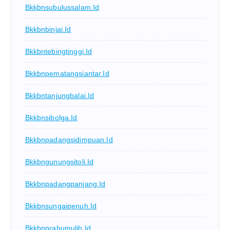
Bkkbnsubulussalam.id
Bkkbnbinjai.id
Bkkbntebingtinggi.id
Bkkbnpematangsiantar.id
Bkkbntanjungbalai.id
Bkkbnsibolga.id
Bkkbnpadangsidimpuan.id
Bkkbngunungsitoli.id
Bkkbnpadangpanjang.id
Bkkbnsungaipenuh.id
Bkkbnprabumulih.id