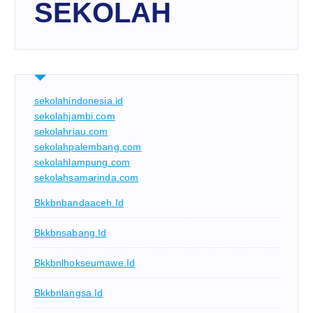
SEKOLAH
sekolahindonesia.id
sekolahjambi.com
sekolahriau.com
sekolahpalembang.com
sekolahlampung.com
sekolahsamarinda.com
Bkkbnbandaaceh.id
Bkkbnsabang.id
Bkkbnlhokseumawe.id
Bkkbnlangsa.id