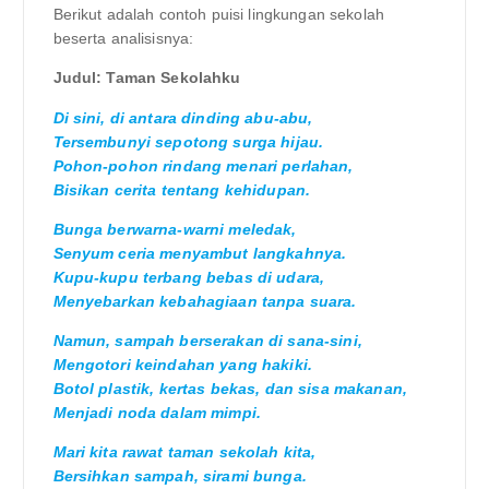
Berikut adalah contoh puisi lingkungan sekolah
beserta analisisnya:
Judul: Taman Sekolahku
Di sini, di antara dinding abu-abu,
Tersembunyi sepotong surga hijau.
Pohon-pohon rindang menari perlahan,
Bisikan cerita tentang kehidupan.
Bunga berwarna-warni meledak,
Senyum ceria menyambut langkahnya.
Kupu-kupu terbang bebas di udara,
Menyebarkan kebahagiaan tanpa suara.
Namun, sampah berserakan di sana-sini,
Mengotori keindahan yang hakiki.
Botol plastik, kertas bekas, dan sisa makanan,
Menjadi noda dalam mimpi.
Mari kita rawat taman sekolah kita,
Bersihkan sampah, sirami bunga.