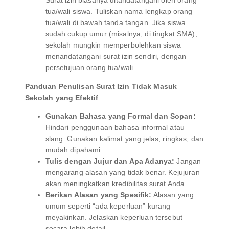
Surat izin biasanya ditandatangani oleh orang
tua/wali siswa. Tuliskan nama lengkap orang
tua/wali di bawah tanda tangan. Jika siswa
sudah cukup umur (misalnya, di tingkat SMA),
sekolah mungkin memperbolehkan siswa
menandatangani surat izin sendiri, dengan
persetujuan orang tua/wali.
Panduan Penulisan Surat Izin Tidak Masuk
Sekolah yang Efektif
Gunakan Bahasa yang Formal dan Sopan:
Hindari penggunaan bahasa informal atau
slang. Gunakan kalimat yang jelas, ringkas, dan
mudah dipahami.
Tulis dengan Jujur dan Apa Adanya:
Jangan
mengarang alasan yang tidak benar. Kejujuran
akan meningkatkan kredibilitas surat Anda.
Berikan Alasan yang Spesifik:
Alasan yang
umum seperti “ada keperluan” kurang
meyakinkan. Jelaskan keperluan tersebut
secara lebih detail.