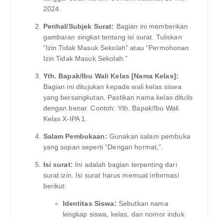
2024.
Perihal/Subjek Surat:
Bagian ini memberikan
gambaran singkat tentang isi surat. Tuliskan
“Izin Tidak Masuk Sekolah” atau “Permohonan
Izin Tidak Masuk Sekolah.”
Yth. Bapak/Ibu Wali Kelas [Nama Kelas]:
Bagian ini ditujukan kepada wali kelas siswa
yang bersangkutan. Pastikan nama kelas ditulis
dengan benar. Contoh: Yth. Bapak/Ibu Wali
Kelas X-IPA 1.
Salam Pembukaan:
Gunakan salam pembuka
yang sopan seperti “Dengan hormat,”.
Isi surat:
Ini adalah bagian terpenting dari
surat izin. Isi surat harus memuat informasi
berikut:
Identitas Siswa:
Sebutkan nama
lengkap siswa, kelas, dan nomor induk