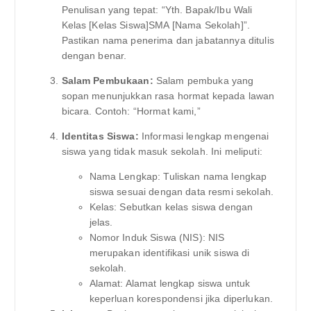
Penulisan yang tepat: “Yth. Bapak/Ibu Wali
Kelas [Kelas Siswa]SMA [Nama Sekolah]”.
Pastikan nama penerima dan jabatannya ditulis
dengan benar.
Salam Pembukaan:
Salam pembuka yang
sopan menunjukkan rasa hormat kepada lawan
bicara. Contoh: “Hormat kami,”
Identitas Siswa:
Informasi lengkap mengenai
siswa yang tidak masuk sekolah. Ini meliputi:
Nama Lengkap: Tuliskan nama lengkap
siswa sesuai dengan data resmi sekolah.
Kelas: Sebutkan kelas siswa dengan
jelas.
Nomor Induk Siswa (NIS): NIS
merupakan identifikasi unik siswa di
sekolah.
Alamat: Alamat lengkap siswa untuk
keperluan korespondensi jika diperlukan.