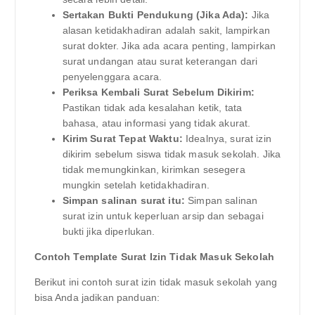
Sertakan Bukti Pendukung (Jika Ada):
Jika
alasan ketidakhadiran adalah sakit, lampirkan
surat dokter. Jika ada acara penting, lampirkan
surat undangan atau surat keterangan dari
penyelenggara acara.
Periksa Kembali Surat Sebelum Dikirim:
Pastikan tidak ada kesalahan ketik, tata
bahasa, atau informasi yang tidak akurat.
Kirim Surat Tepat Waktu:
Idealnya, surat izin
dikirim sebelum siswa tidak masuk sekolah. Jika
tidak memungkinkan, kirimkan sesegera
mungkin setelah ketidakhadiran.
Simpan salinan surat itu:
Simpan salinan
surat izin untuk keperluan arsip dan sebagai
bukti jika diperlukan.
Contoh Template Surat Izin Tidak Masuk Sekolah
Berikut ini contoh surat izin tidak masuk sekolah yang
bisa Anda jadikan panduan: