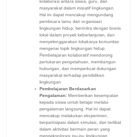
kolaborasi antara siswa, guru, dan
masyarakat dalam inisiatif lingkungan.
Hal ini dapat mencakup mengundang
pembicara tamu dari organisasi
lingkungan hidup, bermitra dengan bisnis
lokal dalam proyek keberlanjutan, dan
menyelenggarakan lokakarya komunitas
mengenai topik lingkungan hidup.
Pembelajaran kolaboratif mendorong
pertukaran pengetahuan, membangun
hubungan, dan memperkuat dukungan
masyarakat terhadap pendidikan
lingkungan.
Pembelajaran Berdasarkan
Pengalaman:
Memberikan kesempatan
kepada siswa untuk belajar melalui
pengalaman langsung. Hal ini dapat
mencakup melakukan eksperimen,
berpartisipasi dalam simulasi, dan terlibat
dalam aktivitas bermain peran yang
mengeksplorasi isu-isu lingkungan.