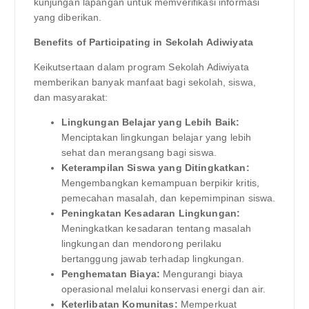
kunjungan lapangan untuk memverifikasi informasi
yang diberikan.
Benefits of Participating in Sekolah Adiwiyata
Keikutsertaan dalam program Sekolah Adiwiyata
memberikan banyak manfaat bagi sekolah, siswa,
dan masyarakat:
Lingkungan Belajar yang Lebih Baik:
Menciptakan lingkungan belajar yang lebih
sehat dan merangsang bagi siswa.
Keterampilan Siswa yang Ditingkatkan:
Mengembangkan kemampuan berpikir kritis,
pemecahan masalah, dan kepemimpinan siswa.
Peningkatan Kesadaran Lingkungan:
Meningkatkan kesadaran tentang masalah
lingkungan dan mendorong perilaku
bertanggung jawab terhadap lingkungan.
Penghematan Biaya:
Mengurangi biaya
operasional melalui konservasi energi dan air.
Keterlibatan Komunitas:
Memperkuat