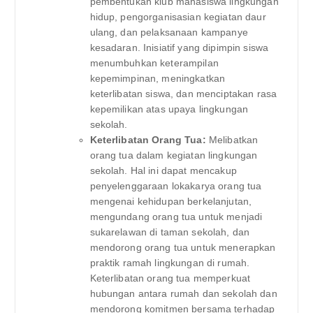
pembentukan klub mahasiswa lingkungan
hidup, pengorganisasian kegiatan daur
ulang, dan pelaksanaan kampanye
kesadaran. Inisiatif yang dipimpin siswa
menumbuhkan keterampilan
kepemimpinan, meningkatkan
keterlibatan siswa, dan menciptakan rasa
kepemilikan atas upaya lingkungan
sekolah.
Keterlibatan Orang Tua:
Melibatkan
orang tua dalam kegiatan lingkungan
sekolah. Hal ini dapat mencakup
penyelenggaraan lokakarya orang tua
mengenai kehidupan berkelanjutan,
mengundang orang tua untuk menjadi
sukarelawan di taman sekolah, dan
mendorong orang tua untuk menerapkan
praktik ramah lingkungan di rumah.
Keterlibatan orang tua memperkuat
hubungan antara rumah dan sekolah dan
mendorong komitmen bersama terhadap