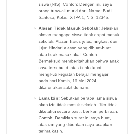
siswa (NIS). Contoh: Dengan ini, saya
orang tua/wali murid dari: Nama: Budi
Santoso, Kelas: X-IPA 1, NIS: 12345.
Alasan Tidak Masuk Sekolah:
Jelaskan
alasan mengapa siswa tidak dapat masuk
sekolah. Alasan harus jelas, ringkas, dan
jujur. Hindari alasan yang dibuat-buat
atau tidak masuk akal. Contoh:
Bermaksud memberitahukan bahwa anak
saya tersebut di atas tidak dapat
mengikuti kegiatan belajar mengajar
pada hari Kamis, 16 Mei 2024,
dikarenakan sakit demam.
Lama Izin:
Sebutkan berapa lama siswa
akan izin tidak masuk sekolah. Jika tidak
diketahui secara pasti, berikan perkiraan.
Contoh: Demikian surat ini saya buat,
atas izin yang diberikan saya ucapkan
terima kasih.