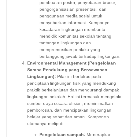
pembuatan poster, penyebaran brosur,
pengorganisasian presentasi, dan
penggunaan media sosial untuk
menyebarkan informasi. Kampanye
kesadaran lingkungan membantu
mendidik komunitas sekolah tentang
tantangan lingkungan dan
mempromosikan perilaku yang
bertanggung jawab terhadap lingkungan.
Environmental Management (Pengelolaan
Sarana Pendukung yang Berwawasan
Lingkungan):
Pilar ini berfokus pada
penciptaan lingkungan fisik yang mendukung
praktik berkelanjutan dan mengurangi dampak
lingkungan sekolah. Hal ini termasuk mengelola
sumber daya secara efisien, meminimalkan
pemborosan, dan menciptakan lingkungan
belajar yang sehat dan aman. Komponen
utamanya meliputi:
Pengelolaan sampah:
Menerapkan