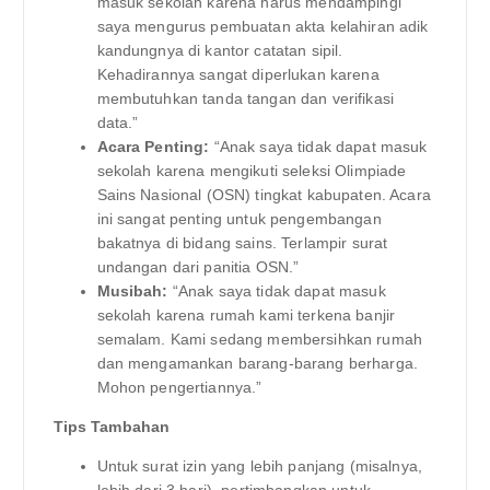
masuk sekolah karena harus mendampingi
saya mengurus pembuatan akta kelahiran adik
kandungnya di kantor catatan sipil.
Kehadirannya sangat diperlukan karena
membutuhkan tanda tangan dan verifikasi
data.”
Acara Penting:
“Anak saya tidak dapat masuk
sekolah karena mengikuti seleksi Olimpiade
Sains Nasional (OSN) tingkat kabupaten. Acara
ini sangat penting untuk pengembangan
bakatnya di bidang sains. Terlampir surat
undangan dari panitia OSN.”
Musibah:
“Anak saya tidak dapat masuk
sekolah karena rumah kami terkena banjir
semalam. Kami sedang membersihkan rumah
dan mengamankan barang-barang berharga.
Mohon pengertiannya.”
Tips Tambahan
Untuk surat izin yang lebih panjang (misalnya,