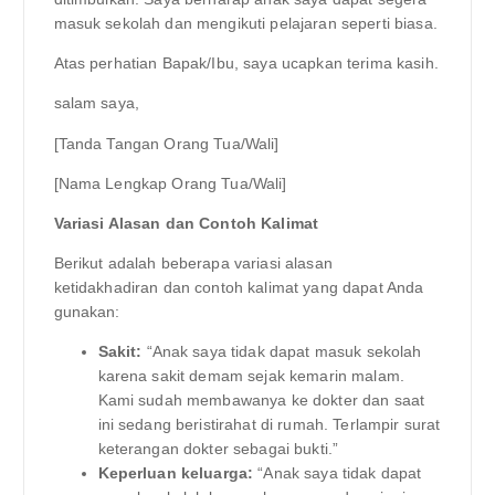
masuk sekolah dan mengikuti pelajaran seperti biasa.
Atas perhatian Bapak/Ibu, saya ucapkan terima kasih.
salam saya,
[Tanda Tangan Orang Tua/Wali]
[Nama Lengkap Orang Tua/Wali]
Variasi Alasan dan Contoh Kalimat
Berikut adalah beberapa variasi alasan
ketidakhadiran dan contoh kalimat yang dapat Anda
gunakan:
Sakit:
“Anak saya tidak dapat masuk sekolah
karena sakit demam sejak kemarin malam.
Kami sudah membawanya ke dokter dan saat
ini sedang beristirahat di rumah. Terlampir surat
keterangan dokter sebagai bukti.”
Keperluan keluarga:
“Anak saya tidak dapat