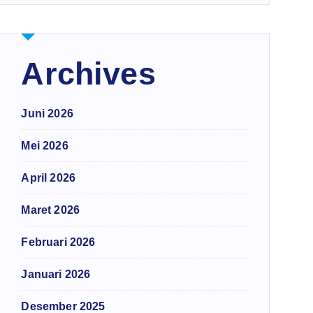
Archives
Juni 2026
Mei 2026
April 2026
Maret 2026
Februari 2026
Januari 2026
Desember 2025