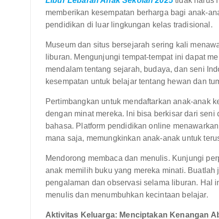
Libur Lebaran Anak Sekolah 2025
tidak harus m
memberikan kesempatan berharga bagi anak-ana
pendidikan di luar lingkungan kelas tradisional.
Museum dan situs bersejarah sering kali mena
liburan. Mengunjungi tempat-tempat ini dapat 
mendalam tentang sejarah, budaya, dan seni In
kesempatan untuk belajar tentang hewan dan t
Pertimbangkan untuk mendaftarkan anak-anak ke
dengan minat mereka. Ini bisa berkisar dari sen
bahasa. Platform pendidikan online menawarkan 
mana saja, memungkinkan anak-anak untuk terus
Mendorong membaca dan menulis. Kunjungi perp
anak memilih buku yang mereka minati. Buatlah
pengalaman dan observasi selama liburan. Hal 
menulis dan menumbuhkan kecintaan belajar.
Aktivitas Keluarga: Menciptakan Kenangan A