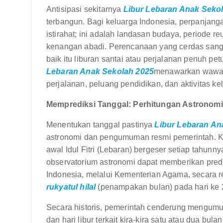
Antisipasi sekitarnya
Libur Lebaran Anak Seko
terbangun. Bagi keluarga Indonesia, perpanjangan
istirahat; ini adalah landasan budaya, periode reu
kenangan abadi. Perencanaan yang cerdas sanga
baik itu liburan santai atau perjalanan penuh pe
Lebaran Anak Sekolah 2025
menawarkan wawas
perjalanan, peluang pendidikan, dan aktivitas ke
Memprediksi Tanggal: Perhitungan Astrono
Menentukan tanggal pastinya
Libur Lebaran An
astronomi dan pengumuman resmi pemerintah. Kal
awal Idul Fitri (Lebaran) bergeser setiap tahu
observatorium astronomi dapat memberikan pred
Indonesia, melalui Kementerian Agama, secara r
rukyatul hilal
(penampakan bulan) pada hari ke
Secara historis, pemerintah cenderung mengum
dan hari libur terkait kira-kira satu atau dua bul