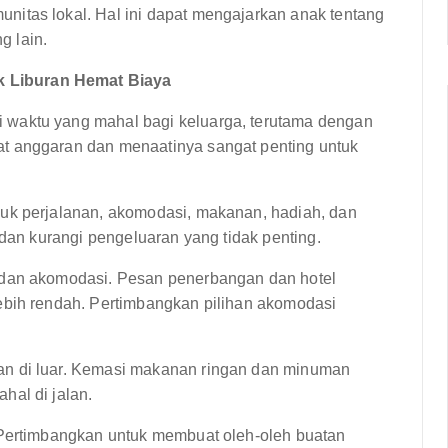
itas lokal. Hal ini dapat mengajarkan anak tentang
 lain.
 Liburan Hemat Biaya
 waktu yang mahal bagi keluarga, terutama dengan
t anggaran dan menaatinya sangat penting untuk
suk perjalanan, akomodasi, makanan, hadiah, dan
 dan kurangi pengeluaran yang tidak penting.
 dan akomodasi. Pesan penerbangan dan hotel
ebih rendah. Pertimbangkan pilihan akomodasi
an di luar. Kemasi makanan ringan dan minuman
hal di jalan.
 Pertimbangkan untuk membuat oleh-oleh buatan