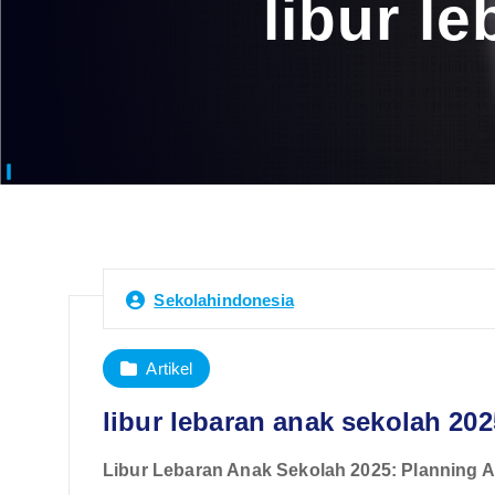
libur l
Sekolahindonesia
Artikel
libur lebaran anak sekolah 202
Libur Lebaran Anak Sekolah 2025: Planning 