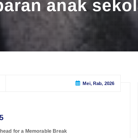
ebaran anak seko
Mei, Rab, 2026
5
Ahead for a Memorable Break