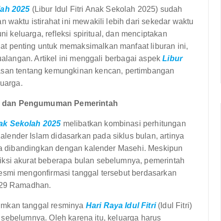
lah 2025
(Libur Idul Fitri Anak Sekolah 2025) sudah
 waktu istirahat ini mewakili lebih dari sekedar waktu
ni keluarga, refleksi spiritual, dan menciptakan
t penting untuk memaksimalkan manfaat liburan ini,
tualangan. Artikel ini menggali berbagai aspek
Libur
an tentang kemungkinan kencan, pertimbangan
luarga.
mi dan Pengumuman Pemerintah
ak Sekolah 2025
melibatkan kombinasi perhitungan
ender Islam didasarkan pada siklus bulan, artinya
nnya dibandingkan dengan kalender Masehi. Meskipun
iksi akurat beberapa bulan sebelumnya, pemerintah
esmi mengonfirmasi tanggal tersebut berdasarkan
 29 Ramadhan.
umkan tanggal resminya
Hari Raya Idul Fitri
(Idul Fitri)
an sebelumnya. Oleh karena itu, keluarga harus