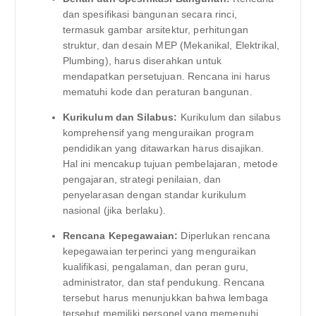
dan spesifikasi bangunan secara rinci,
termasuk gambar arsitektur, perhitungan
struktur, dan desain MEP (Mekanikal, Elektrikal,
Plumbing), harus diserahkan untuk
mendapatkan persetujuan. Rencana ini harus
mematuhi kode dan peraturan bangunan.
Kurikulum dan Silabus:
Kurikulum dan silabus
komprehensif yang menguraikan program
pendidikan yang ditawarkan harus disajikan.
Hal ini mencakup tujuan pembelajaran, metode
pengajaran, strategi penilaian, dan
penyelarasan dengan standar kurikulum
nasional (jika berlaku).
Rencana Kepegawaian:
Diperlukan rencana
kepegawaian terperinci yang menguraikan
kualifikasi, pengalaman, dan peran guru,
administrator, dan staf pendukung. Rencana
tersebut harus menunjukkan bahwa lembaga
tersebut memiliki personel yang memenuhi