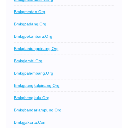
Bmkgmedan.org
Bmkgpadang.org
Bmkgpekanbaru.org
Bmkgtanjungpinang.org
Bmkgjambi.org
Bmkgpalembang.org
Bmkgpangkalpinang.org
Bmkgbengkulu.org
Bmkgbandarlampung.org
Bmkgjakarta.com