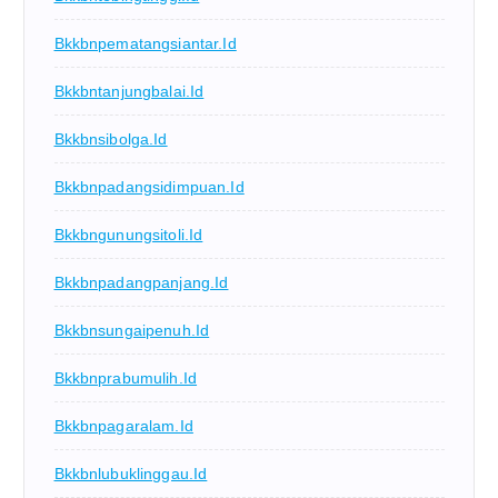
Bkkbnpematangsiantar.id
Bkkbntanjungbalai.id
Bkkbnsibolga.id
Bkkbnpadangsidimpuan.id
Bkkbngunungsitoli.id
Bkkbnpadangpanjang.id
Bkkbnsungaipenuh.id
Bkkbnprabumulih.id
Bkkbnpagaralam.id
Bkkbnlubuklinggau.id