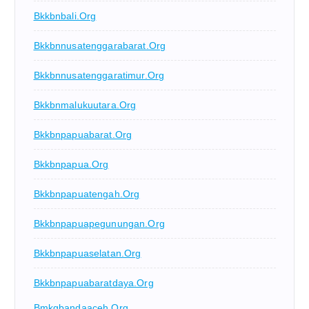
Bkkbnbali.org
Bkkbnnusatenggarabarat.org
Bkkbnnusatenggaratimur.org
Bkkbnmalukuutara.org
Bkkbnpapuabarat.org
Bkkbnpapua.org
Bkkbnpapuatengah.org
Bkkbnpapuapegunungan.org
Bkkbnpapuaselatan.org
Bkkbnpapuabaratdaya.org
Bmkgbandaaceh.org