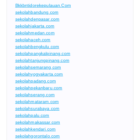
Bkkbntidorekepulauan.com
sekolahbandung.com
sekolahdenpasar.com
sekolahjakarta.com
sekolahmedan.com
sekolahaceh.com
sekolahbengkulu.com
sekolahpangkalpinang.com
sekolahtanjungpinang.com
sekolahsemarang.com
sekolahyogyakarta.com
sekolahpadang.com
sekolahpekanbaru.com
sekolahserang.com
sekolahmataram.com
sekolahsurabaya.com
sekolahpalu.com
sekolahmakassar.com
sekolahkendari.com
sekolahgorontalo.com