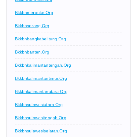
Bkkbnmerauke.org
Bkkbnsorong.org
Bkkbnbangkabelitung.org
Bkkbnbanten.org
Bkkbnkalimantantengah.org
Bkkbnkalimantantimur.org
Bkkbnkalimantanutara.org
Bkkbnsulawesiutara.org
Bkkbnsulawesitengah.org
Bkkbnsulawesiselatan.org