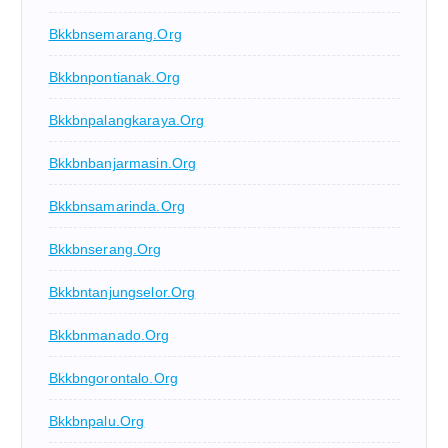
Bkkbnsemarang.org
Bkkbnpontianak.org
Bkkbnpalangkaraya.org
Bkkbnbanjarmasin.org
Bkkbnsamarinda.org
Bkkbnserang.org
Bkkbntanjungselor.org
Bkkbnmanado.org
Bkkbngorontalo.org
Bkkbnpalu.org