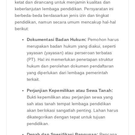
ketat dan dirancang untuk menjamin kualitas dan
keberlanjutan lembaga pendidikan. Persyaratan ini
berbeda-beda berdasarkan jenis izin dan tingkat
pendidikan, namun secara umum mencakup hal-hal
berikut:
Dokumentasi Badan Hukum:
Pemohon harus
merupakan badan hukum yang diakui, seperti
yayasan (yayasan) atau perseroan terbatas
(PT). Hal ini memerlukan penetapan struktur
hukum dan perolehan dokumen pendaftaran
yang diperlukan dari lembaga pemerintah
terkait.
Perjanjian Kepemilikan atau Sewa Tanah:
Bukti kepemilikan atau perjanjian sewa yang
sah atas tanah tempat lembaga pendidikan
akan berlokasi sangatlah penting. Lahan harus
dikategorikan dengan tepat untuk tujuan
pendidikan.
Denah dan Spesifikasi Bangunan:
Rencana