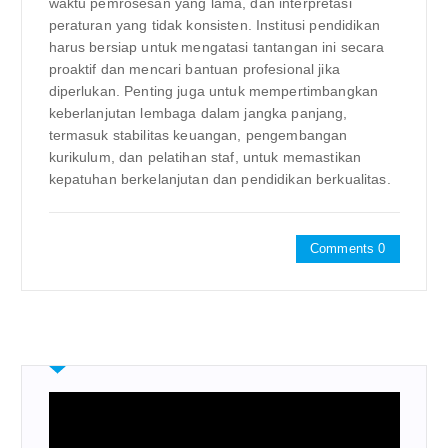
waktu pemrosesan yang lama, dan interpretasi
peraturan yang tidak konsisten. Institusi pendidikan
harus bersiap untuk mengatasi tantangan ini secara
proaktif dan mencari bantuan profesional jika
diperlukan. Penting juga untuk mempertimbangkan
keberlanjutan lembaga dalam jangka panjang,
termasuk stabilitas keuangan, pengembangan
kurikulum, dan pelatihan staf, untuk memastikan
kepatuhan berkelanjutan dan pendidikan berkualitas.
Comments 0