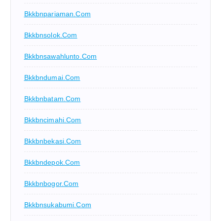
Bkkbnpariaman.com
Bkkbnsolok.com
Bkkbnsawahlunto.com
Bkkbndumai.com
Bkkbnbatam.com
Bkkbncimahi.com
Bkkbnbekasi.com
Bkkbndepok.com
Bkkbnbogor.com
Bkkbnsukabumi.com