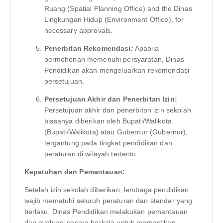
Ruang (Spatial Planning Office) and the Dinas
Lingkungan Hidup (Environment Office), for
necessary approvals.
Penerbitan Rekomendasi:
Apabila
permohonan memenuhi persyaratan, Dinas
Pendidikan akan mengeluarkan rekomendasi
persetujuan.
Persetujuan Akhir dan Penerbitan Izin:
Persetujuan akhir dan penerbitan izin sekolah
biasanya diberikan oleh Bupati/Walikota
(Bupati/Walikota) atau Gubernur (Gubernur),
tergantung pada tingkat pendidikan dan
peraturan di wilayah tertentu.
Kepatuhan dan Pemantauan:
Setelah izin sekolah diberikan, lembaga pendidikan
wajib mematuhi seluruh peraturan dan standar yang
berlaku. Dinas Pendidikan melakukan pemantauan
dan evaluasi secara berkala untuk memastikan