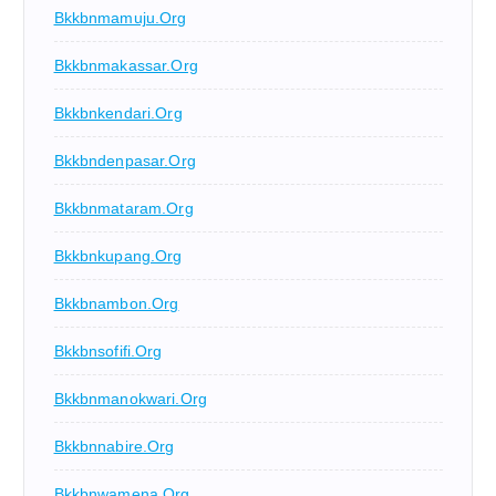
Bkkbnmamuju.org
Bkkbnmakassar.org
Bkkbnkendari.org
Bkkbndenpasar.org
Bkkbnmataram.org
Bkkbnkupang.org
Bkkbnambon.org
Bkkbnsofifi.org
Bkkbnmanokwari.org
Bkkbnnabire.org
Bkkbnwamena.org