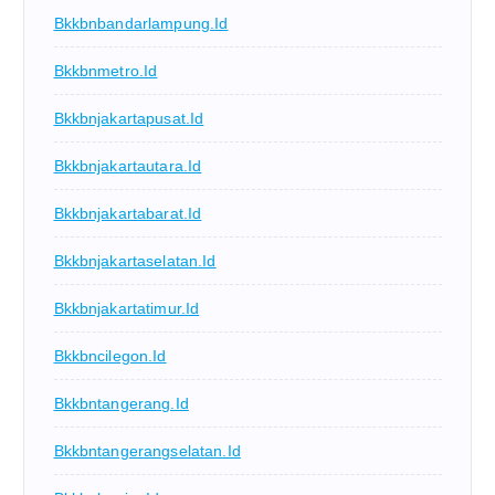
Bkkbnbandarlampung.id
Bkkbnmetro.id
Bkkbnjakartapusat.id
Bkkbnjakartautara.id
Bkkbnjakartabarat.id
Bkkbnjakartaselatan.id
Bkkbnjakartatimur.id
Bkkbncilegon.id
Bkkbntangerang.id
Bkkbntangerangselatan.id