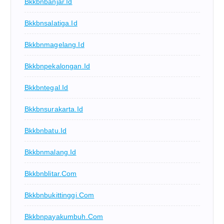
Bkkbnbanjar.id
Bkkbnsalatiga.id
Bkkbnmagelang.id
Bkkbnpekalongan.id
Bkkbntegal.id
Bkkbnsurakarta.id
Bkkbnbatu.id
Bkkbnmalang.id
Bkkbnblitar.com
Bkkbnbukittinggi.com
Bkkbnpayakumbuh.com