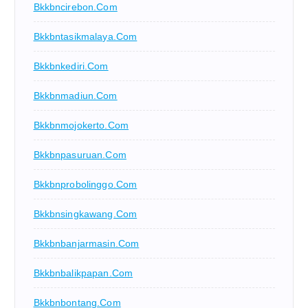
Bkkbncirebon.com
Bkkbntasikmalaya.com
Bkkbnkediri.com
Bkkbnmadiun.com
Bkkbnmojokerto.com
Bkkbnpasuruan.com
Bkkbnprobolinggo.com
Bkkbnsingkawang.com
Bkkbnbanjarmasin.com
Bkkbnbalikpapan.com
Bkkbnbontang.com