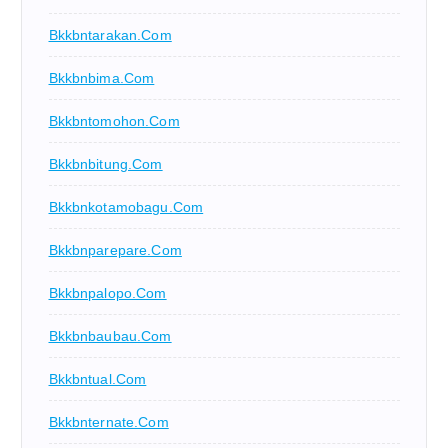
Bkkbntarakan.com
Bkkbnbima.com
Bkkbntomohon.com
Bkkbnbitung.com
Bkkbnkotamobagu.com
Bkkbnparepare.com
Bkkbnpalopo.com
Bkkbnbaubau.com
Bkkbntual.com
Bkkbnternate.com