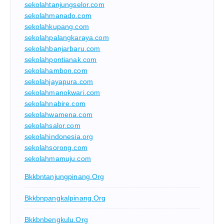
sekolahtanjungselor.com
sekolahmanado.com
sekolahkupang.com
sekolahpalangkaraya.com
sekolahbanjarbaru.com
sekolahpontianak.com
sekolahambon.com
sekolahjayapura.com
sekolahmanokwari.com
sekolahnabire.com
sekolahwamena.com
sekolahsalor.com
sekolahindonesia.org
sekolahsorong.com
sekolahmamuju.com
Bkkbntanjungpinang.org
Bkkbnpangkalpinang.org
Bkkbnbengkulu.org