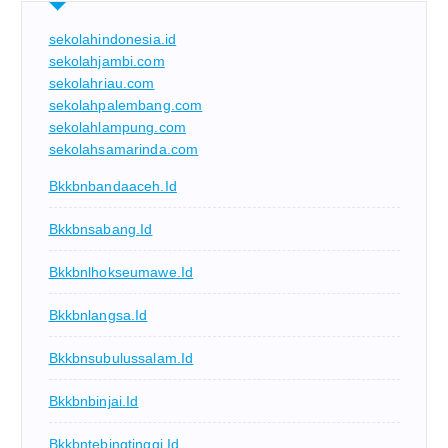
sekolahindonesia.id
sekolahjambi.com
sekolahriau.com
sekolahpalembang.com
sekolahlampung.com
sekolahsamarinda.com
Bkkbnbandaaceh.id
Bkkbnsabang.id
Bkkbnlhokseumawe.id
Bkkbnlangsa.id
Bkkbnsubulussalam.id
Bkkbnbinjai.id
Bkkbntebingtinggi.id