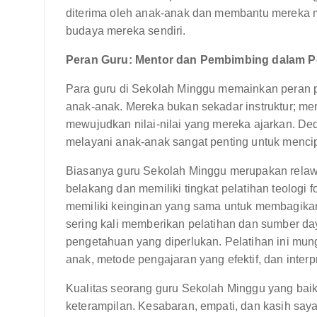
diterima oleh anak-anak dan membantu mereka 
budaya mereka sendiri.
Peran Guru: Mentor dan Pembimbing dalam 
Para guru di Sekolah Minggu memainkan peran 
anak-anak. Mereka bukan sekadar instruktur; me
mewujudkan nilai-nilai yang mereka ajarkan. De
melayani anak-anak sangat penting untuk mencip
Biasanya guru Sekolah Minggu merupakan relawan
belakang dan memiliki tingkat pelatihan teolog
memiliki keinginan yang sama untuk membagikan
sering kali memberikan pelatihan dan sumber d
pengetahuan yang diperlukan. Pelatihan ini mun
anak, metode pengajaran yang efektif, dan interpr
Kualitas seorang guru Sekolah Minggu yang ba
keterampilan. Kesabaran, empati, dan kasih say