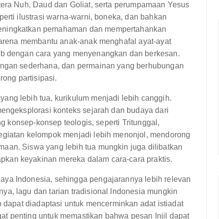
htera Nuh, Daud dan Goliat, serta perumpamaan Yesus
perti ilustrasi warna-warni, boneka, dan bahkan
 meningkatkan pemahaman dan mempertahankan
f karena membantu anak-anak menghafal ayat-ayat
tab dengan cara yang menyenangkan dan berkesan.
tangan sederhana, dan permainan yang berhubungan
ng partisipasi.
ang lebih tua, kurikulum menjadi lebih canggih.
mengeksplorasi konteks sejarah dan budaya dari
ng konsep-konsep teologis, seperti Tritunggal,
kegiatan kelompok menjadi lebih menonjol, mendorong
aan. Siswa yang lebih tua mungkin juga dilibatkan
kan keyakinan mereka dalam cara-cara praktis.
aya Indonesia, sehingga pengajarannya lebih relevan
ya, lagu dan tarian tradisional Indonesia mungkin
b dapat diadaptasi untuk mencerminkan adat istiadat
angat penting untuk memastikan bahwa pesan Injil dapat