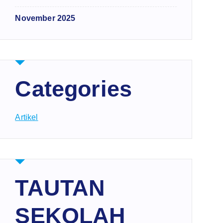
November 2025
Categories
Artikel
TAUTAN
SEKOLAH