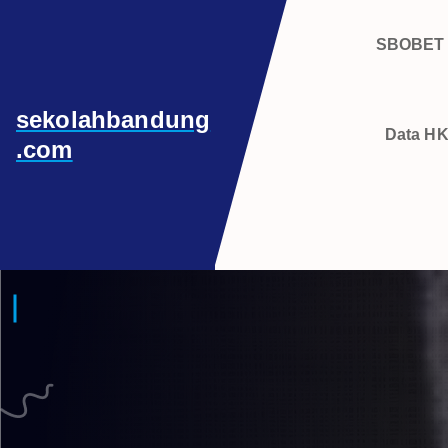
S
k
SBOBET
i
p
t
sekolahbandung
Data H
o
.com
c
o
n
t
e
n
t