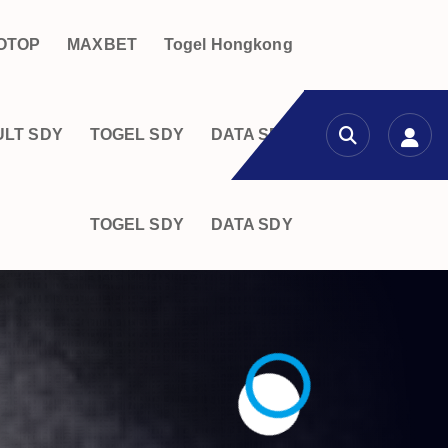
OTOP
MAXBET
Togel Hongkong
ULT SDY
TOGEL SDY
DATA SDY
TOGEL SDY
DATA SDY