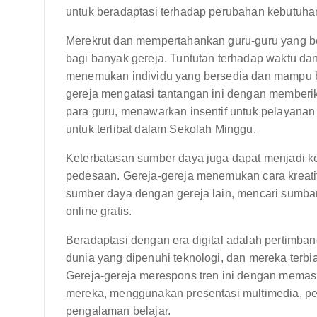
untuk beradaptasi terhadap perubahan kebutuhan
Merekrut dan mempertahankan guru-guru yang b
bagi banyak gereja. Tuntutan terhadap waktu dan
menemukan individu yang bersedia dan mampu be
gereja mengatasi tantangan ini dengan memberi
para guru, menawarkan insentif untuk pelayanan 
untuk terlibat dalam Sekolah Minggu.
Keterbatasan sumber daya juga dapat menjadi ke
pedesaan. Gereja-gereja menemukan cara kreatif
sumber daya dengan gereja lain, mencari sumb
online gratis.
Beradaptasi dengan era digital adalah pertimban
dunia yang dipenuhi teknologi, dan mereka terbia
Gereja-gereja merespons tren ini dengan memas
mereka, menggunakan presentasi multimedia, pe
pengalaman belajar.