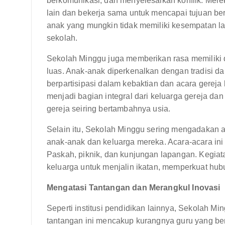
berkomunikasi, dan menyelesaikan konflik. Mer
lain dan bekerja sama untuk mencapai tujuan bers
anak yang mungkin tidak memiliki kesempatan la
sekolah.
Sekolah Minggu juga memberikan rasa memiliki 
luas. Anak-anak diperkenalkan dengan tradisi da
berpartisipasi dalam kebaktian dan acara gereja
menjadi bagian integral dari keluarga gereja d
gereja seiring bertambahnya usia.
Selain itu, Sekolah Minggu sering mengadakan
anak-anak dan keluarga mereka. Acara-acara ini
Paskah, piknik, dan kunjungan lapangan. Kegia
keluarga untuk menjalin ikatan, memperkuat hu
Mengatasi Tantangan dan Merangkul Inovasi
Seperti institusi pendidikan lainnya, Sekolah M
tantangan ini mencakup kurangnya guru yang ber