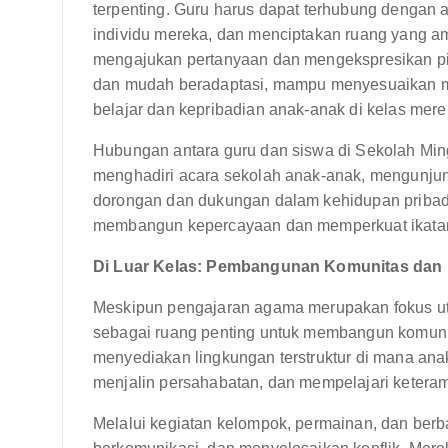
terpenting. Guru harus dapat terhubung dengan
individu mereka, dan menciptakan ruang yang
mengajukan pertanyaan dan mengekspresikan pik
dan mudah beradaptasi, mampu menyesuaikan m
belajar dan kepribadian anak-anak di kelas mer
Hubungan antara guru dan siswa di Sekolah Min
menghadiri acara sekolah anak-anak, mengunjun
dorongan dan dukungan dalam kehidupan pribad
membangun kepercayaan dan memperkuat ikatan 
Di Luar Kelas: Pembangunan Komunitas dan I
Meskipun pengajaran agama merupakan fokus ut
sebagai ruang penting untuk membangun komunitas
menyediakan lingkungan terstruktur di mana an
menjalin persahabatan, dan mempelajari keteram
Melalui kegiatan kelompok, permainan, dan berb