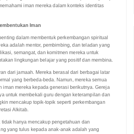
memahami iman mereka dalam konteks identitas
Pembentukan Iman
penting dalam membentuk perkembangan spiritual
reka adalah mentor, pembimbing, dan teladan yang
dikasi, semangat, dan komitmen mereka untuk
takan lingkungan belajar yang positif dan membina.
 dari jamaah. Mereka berasal dari berbagai latar
i formal yang berbeda-beda. Namun, mereka semua
 iman mereka kepada generasi berikutnya. Gereja
aya untuk membekali guru dengan keterampilan dan
gkin mencakup topik-topik seperti perkembangan
etasi Alkitab.
ik tidak hanya mencakup pengetahuan dan
ang yang tulus kepada anak-anak adalah yang