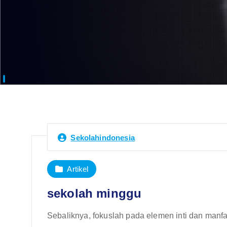
Sekolahindonesia
Artikel
sekolah minggu
Sebaliknya, fokuslah pada elemen inti dan manf