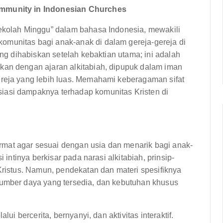
ommunity in Indonesian Churches
Sekolah Minggu” dalam bahasa Indonesia, mewakili
omunitas bagi anak-anak di dalam gereja-gereja di
ang dihabiskan setelah kebaktian utama; ini adalah
kan dengan ajaran alkitabiah, dipupuk dalam iman
ereja yang lebih luas. Memahami keberagaman sifat
iasi dampaknya terhadap komunitas Kristen di
n
mat agar sesuai dengan usia dan menarik bagi anak-
i intinya berkisar pada narasi alkitabiah, prinsip-
 Kristus. Namun, pendekatan dan materi spesifiknya
sumber daya yang tersedia, dan kebutuhan khusus
lui bercerita, bernyanyi, dan aktivitas interaktif.