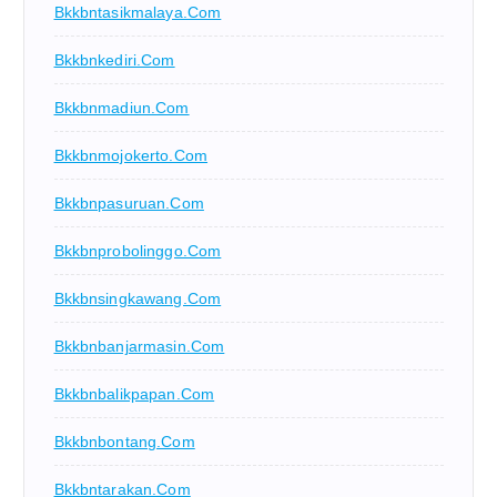
Bkkbntasikmalaya.com
Bkkbnkediri.com
Bkkbnmadiun.com
Bkkbnmojokerto.com
Bkkbnpasuruan.com
Bkkbnprobolinggo.com
Bkkbnsingkawang.com
Bkkbnbanjarmasin.com
Bkkbnbalikpapan.com
Bkkbnbontang.com
Bkkbntarakan.com