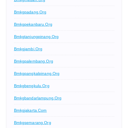
Bmkgpadang.org
Bmkgpekanbaru.org
Bmkgtanjungpinang.org
Bmkgjambi.org
Bmkgpalembang.org
Bmkgpangkalpinang.org
Bmkgbengkulu.org
Bmkgbandarlampung.org
Bmkgjakarta.com
Bmkgsemarang.org