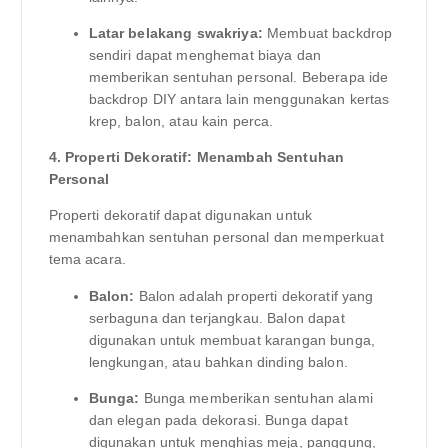
Latar belakang swakriya:
Membuat backdrop
sendiri dapat menghemat biaya dan
memberikan sentuhan personal. Beberapa ide
backdrop DIY antara lain menggunakan kertas
krep, balon, atau kain perca.
4. Properti Dekoratif: Menambah Sentuhan
Personal
Properti dekoratif dapat digunakan untuk
menambahkan sentuhan personal dan memperkuat
tema acara.
Balon:
Balon adalah properti dekoratif yang
serbaguna dan terjangkau. Balon dapat
digunakan untuk membuat karangan bunga,
lengkungan, atau bahkan dinding balon.
Bunga:
Bunga memberikan sentuhan alami
dan elegan pada dekorasi. Bunga dapat
digunakan untuk menghias meja, panggung,