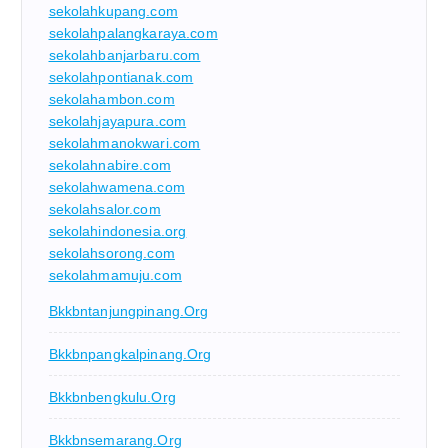
sekolahkupang.com
sekolahpalangkaraya.com
sekolahbanjarbaru.com
sekolahpontianak.com
sekolahambon.com
sekolahjayapura.com
sekolahmanokwari.com
sekolahnabire.com
sekolahwamena.com
sekolahsalor.com
sekolahindonesia.org
sekolahsorong.com
sekolahmamuju.com
Bkkbntanjungpinang.org
Bkkbnpangkalpinang.org
Bkkbnbengkulu.org
Bkkbnsemarang.org