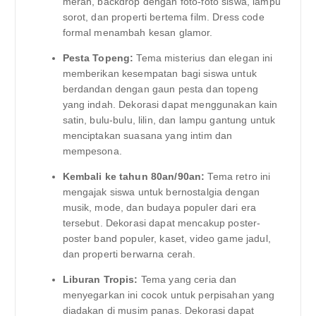
merah, backdrop dengan foto-foto siswa, lampu
sorot, dan properti bertema film. Dress code
formal menambah kesan glamor.
Pesta Topeng:
Tema misterius dan elegan ini
memberikan kesempatan bagi siswa untuk
berdandan dengan gaun pesta dan topeng
yang indah. Dekorasi dapat menggunakan kain
satin, bulu-bulu, lilin, dan lampu gantung untuk
menciptakan suasana yang intim dan
mempesona.
Kembali ke tahun 80an/90an:
Tema retro ini
mengajak siswa untuk bernostalgia dengan
musik, mode, dan budaya populer dari era
tersebut. Dekorasi dapat mencakup poster-
poster band populer, kaset, video game jadul,
dan properti berwarna cerah.
Liburan Tropis:
Tema yang ceria dan
menyegarkan ini cocok untuk perpisahan yang
diadakan di musim panas. Dekorasi dapat