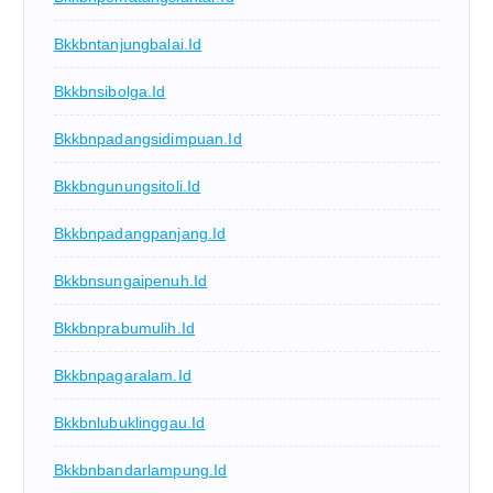
Bkkbntanjungbalai.id
Bkkbnsibolga.id
Bkkbnpadangsidimpuan.id
Bkkbngunungsitoli.id
Bkkbnpadangpanjang.id
Bkkbnsungaipenuh.id
Bkkbnprabumulih.id
Bkkbnpagaralam.id
Bkkbnlubuklinggau.id
Bkkbnbandarlampung.id