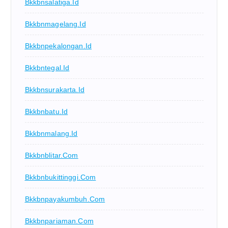
Bkkbnsalatiga.id
Bkkbnmagelang.id
Bkkbnpekalongan.id
Bkkbntegal.id
Bkkbnsurakarta.id
Bkkbnbatu.id
Bkkbnmalang.id
Bkkbnblitar.com
Bkkbnbukittinggi.com
Bkkbnpayakumbuh.com
Bkkbnpariaman.com