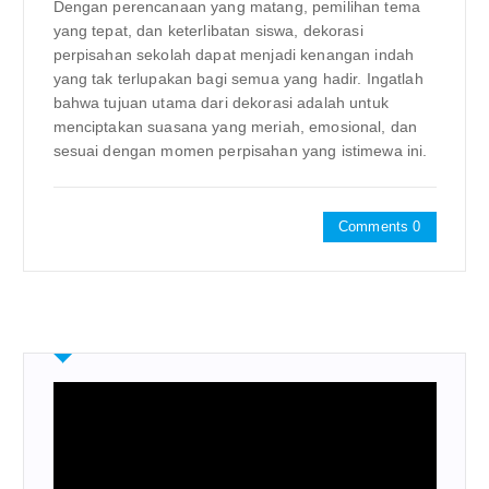
Dengan perencanaan yang matang, pemilihan tema
yang tepat, dan keterlibatan siswa, dekorasi
perpisahan sekolah dapat menjadi kenangan indah
yang tak terlupakan bagi semua yang hadir. Ingatlah
bahwa tujuan utama dari dekorasi adalah untuk
menciptakan suasana yang meriah, emosional, dan
sesuai dengan momen perpisahan yang istimewa ini.
Comments 0