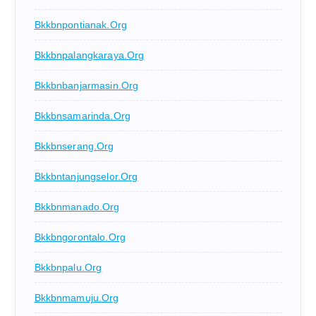
Bkkbnpontianak.org
Bkkbnpalangkaraya.org
Bkkbnbanjarmasin.org
Bkkbnsamarinda.org
Bkkbnserang.org
Bkkbntanjungselor.org
Bkkbnmanado.org
Bkkbngorontalo.org
Bkkbnpalu.org
Bkkbnmamuju.org