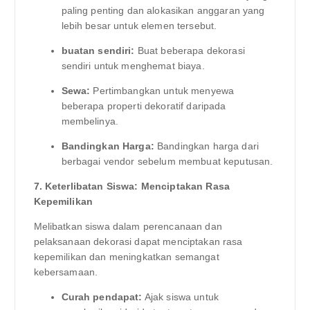
paling penting dan alokasikan anggaran yang
lebih besar untuk elemen tersebut.
buatan sendiri:
Buat beberapa dekorasi
sendiri untuk menghemat biaya.
Sewa:
Pertimbangkan untuk menyewa
beberapa properti dekoratif daripada
membelinya.
Bandingkan Harga:
Bandingkan harga dari
berbagai vendor sebelum membuat keputusan.
7. Keterlibatan Siswa: Menciptakan Rasa
Kepemilikan
Melibatkan siswa dalam perencanaan dan
pelaksanaan dekorasi dapat menciptakan rasa
kepemilikan dan meningkatkan semangat
kebersamaan.
Curah pendapat:
Ajak siswa untuk