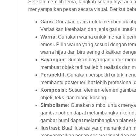
Setelah memilih tema, langkah selanjutnya adal
menyampaikan pesan secara visual. Berikut bebe
Garis:
Gunakan garis untuk membentuk obje
Variasikan ketebalan dan jenis garis untuk
Warna:
Gunakan warna untuk menarik perh
emosi. Pilih warna yang sesuai dengan tem
warna hijau dan biru sering dikaitkan deng
Bayangan:
Gunakan bayangan untuk menci
membuat objek terlihat lebih realistis dan m
Perspektif:
Gunakan perspektif untuk menci
membantu poster terlihat lebih profesional 
Komposisi:
Susun elemen-elemen gambar s
objek, teks, dan ruang kosong.
Simbolisme:
Gunakan simbol untuk menyamp
gambar pohon dapat melambangkan kehidu
gambar bumi dapat melambangkan planet k
Ilustrasi:
Buat ilustrasi yang menarik dan 
menyampaikan pesan secara visual dan men