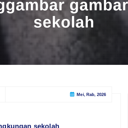
ggambar gambar
sekolah
Mei, Rab, 2026
ngkungan sekolah