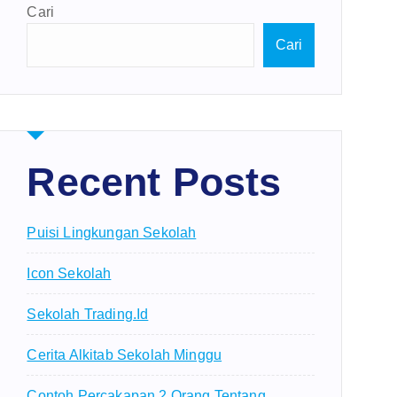
Cari
Cari
Recent Posts
Puisi Lingkungan Sekolah
Icon Sekolah
Sekolah Trading.id
Cerita Alkitab Sekolah Minggu
Contoh Percakapan 2 Orang Tentang