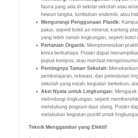
fauna yang ada di sekitar sekolah atau wi
hewan langka, tumbuhan endemik, atau hab
Mengurangi Penggunaan Plastik:
Kampany
pakai, seperti botol air mineral, kantong pl
yang lebih ramah lingkungan, seperti botol
Pertanian Organik:
Mempromosikan praktik
kimia berbahaya. Poster dapat menampilk
pupuk kompos, atau manfaat mengonsumsi
Pentingnya Taman Sekolah:
Menekankan 
pembelajaran, rekreasi, dan pelestarian l
sekolah yang indah, kegiatan berkebun, at
Aksi Nyata untuk Lingkungan:
Mengajak s
melindungi lingkungan, seperti membersih
mendukung program daur ulang. Poster da
melakukan kegiatan positif untuk lingkunga
Teknik Menggambar yang Efektif