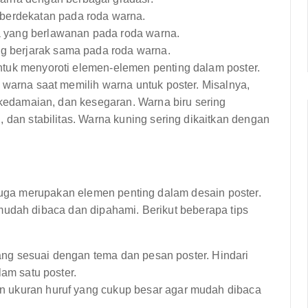
erdekatan pada roda warna.
yang berlawanan pada roda warna.
 berjarak sama pada roda warna.
tuk menyoroti elemen-elemen penting dalam poster.
warna saat memilih warna untuk poster. Misalnya,
 kedamaian, dan kesegaran. Warna biru sering
 dan stabilitas. Warna kuning sering dikaitkan dengan
 juga merupakan elemen penting dalam desain poster.
mudah dibaca dan dipahami. Berikut beberapa tips
yang sesuai dengan tema dan pesan poster. Hindari
am satu poster.
 ukuran huruf yang cukup besar agar mudah dibaca