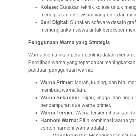
Kolase:
Gunakan teknik kolase untuk meng
menciptakan efek visual yang unik dan men
Seni Digital:
Gunakan software desain grafis
memungkinkan siswa untuk bereksperimen d
Penggunaan Warna yang Strategis
Warna memainkan peran penting dalam menarik 
Pemilihan warna yang tepat dapat meningkatkan ef
panduan penggunaan warna:
Warna Primer:
Merah, kuning, dan biru me
membuat warna lain.
Warna Sekunder:
Hijau, jingga, dan ungu
pencampuran dua warna primer.
Warna Tersier:
Warna tersier dihasilkan d
Harmoni Warna:
Pilih kombinasi warna y
contoh harmoni warna adalah:
Monokromatik:
Menggunakan satu wa