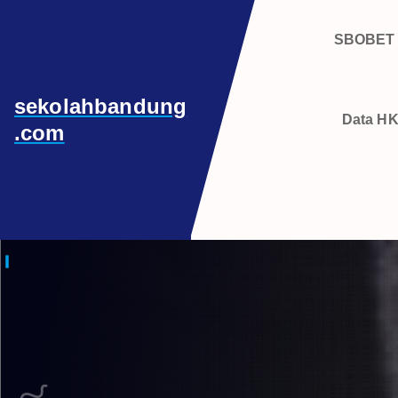
S
k
SBOBET
i
p
t
sekolahbandung
Data H
o
.com
c
o
n
t
e
n
t