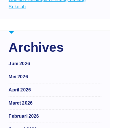
Sekolah
Archives
Juni 2026
Mei 2026
April 2026
Maret 2026
Februari 2026