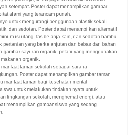
layah setempat. Poster dapat menampilkan gambar
itat alami yang terancam punah.
e untuk mengurangi penggunaan plastik sekali
astik, dan sedotan. Poster dapat menampilkan alternatif
 minum isi ulang, tas belanja kain, dan sedotan bambu.
 pertanian yang berkelanjutan dan bebas dari bahan
an gambar sayuran organik, petani yang menggunakan
 makanan organik.
manfaat taman sekolah sebagai sarana
ingkungan. Poster dapat menampilkan gambar taman
au manfaat taman bagi kesehatan mental.
iswa untuk melakukan tindakan nyata untuk
kan lingkungan sekolah, menghemat energi, atau
pat menampilkan gambar siswa yang sedang
n.