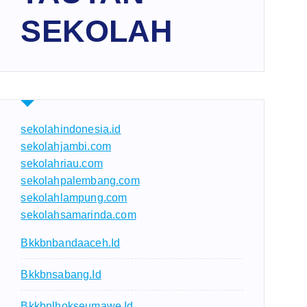
SEKOLAH
sekolahindonesia.id
sekolahjambi.com
sekolahriau.com
sekolahpalembang.com
sekolahlampung.com
sekolahsamarinda.com
Bkkbnbandaaceh.id
Bkkbnsabang.id
Bkkbnlhokseumawe.id