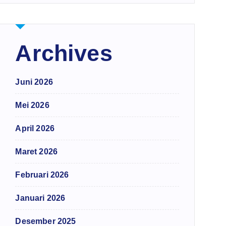
Archives
Juni 2026
Mei 2026
April 2026
Maret 2026
Februari 2026
Januari 2026
Desember 2025