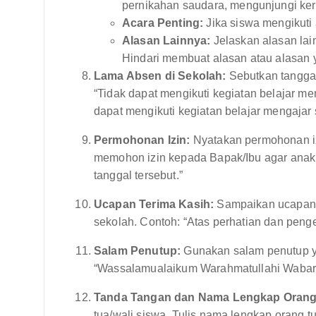
pernikahan saudara, mengunjungi kera
Acara Penting:
Jika siswa mengikuti 
Alasan Lainnya:
Jelaskan alasan lain
Hindari membuat alasan atau alasan 
Lama Absen di Sekolah:
Sebutkan tanggal
“Tidak dapat mengikuti kegiatan belajar me
dapat mengikuti kegiatan belajar mengajar 
Permohonan Izin:
Nyatakan permohonan izi
memohon izin kepada Bapak/Ibu agar anak 
tanggal tersebut.”
Ucapan Terima Kasih:
Sampaikan ucapan t
sekolah. Contoh: “Atas perhatian dan penge
Salam Penutup:
Gunakan salam penutup ya
“Wassalamualaikum Warahmatullahi Wabarak
Tanda Tangan dan Nama Lengkap Orang 
tua/wali siswa. Tulis nama lengkap orang t