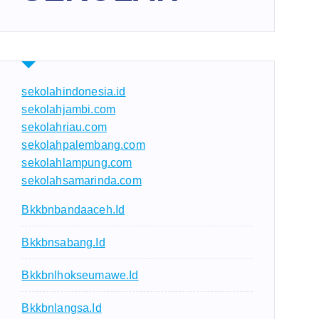
sekolahindonesia.id
sekolahjambi.com
sekolahriau.com
sekolahpalembang.com
sekolahlampung.com
sekolahsamarinda.com
Bkkbnbandaaceh.id
Bkkbnsabang.id
Bkkbnlhokseumawe.id
Bkkbnlangsa.id