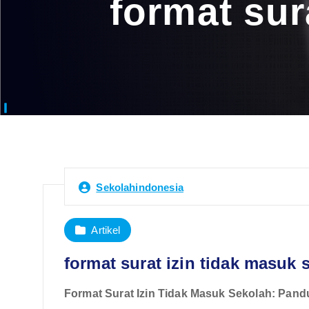
format sur
Sekolahindonesia
Artikel
format surat izin tidak masuk 
Format Surat Izin Tidak Masuk Sekolah: Pan