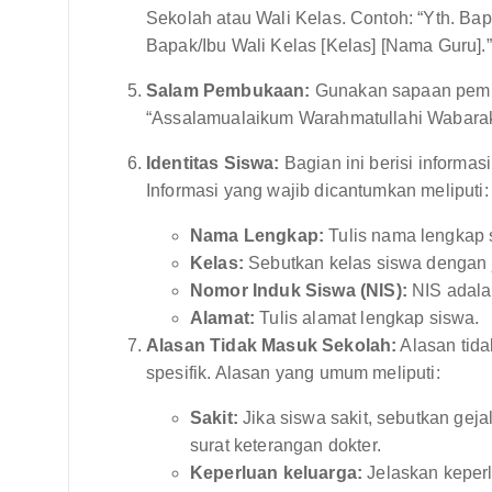
Sekolah atau Wali Kelas. Contoh: “Yth. Ba
Bapak/Ibu Wali Kelas [Kelas] [Nama Guru].
Salam Pembukaan:
Gunakan sapaan pembu
“Assalamualaikum Warahmatullahi Wabarakat
Identitas Siswa:
Bagian ini berisi informa
Informasi yang wajib dicantumkan meliputi:
Nama Lengkap:
Tulis nama lengkap 
Kelas:
Sebutkan kelas siswa dengan je
Nomor Induk Siswa (NIS):
NIS adalah
Alamat:
Tulis alamat lengkap siswa.
Alasan Tidak Masuk Sekolah:
Alasan tida
spesifik. Alasan yang umum meliputi:
Sakit:
Jika siswa sakit, sebutkan gej
surat keterangan dokter.
Keperluan keluarga:
Jelaskan keper