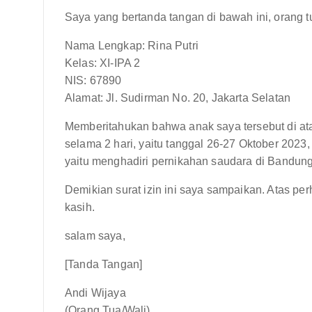
Saya yang bertanda tangan di bawah ini, orang tu
Nama Lengkap: Rina Putri
Kelas: XI-IPA 2
NIS: 67890
Alamat: Jl. Sudirman No. 20, Jakarta Selatan
Memberitahukan bahwa anak saya tersebut di ata
selama 2 hari, yaitu tanggal 26-27 Oktober 202
yaitu menghadiri pernikahan saudara di Bandung
Demikian surat izin ini saya sampaikan. Atas pe
kasih.
salam saya,
[Tanda Tangan]
Andi Wijaya
(Orang Tua/Wali)