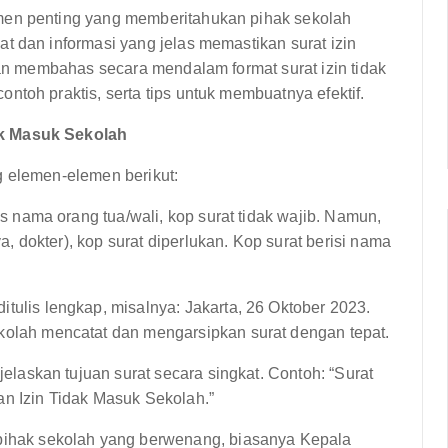
men penting yang memberitahukan pihak sekolah
t dan informasi yang jelas memastikan surat izin
akan membahas secara mendalam format surat izin tidak
ntoh praktis, serta tips untuk membuatnya efektif.
ak Masuk Sekolah
g elemen-elemen berikut:
tas nama orang tua/wali, kop surat tidak wajib. Namun,
ya, dokter), kop surat diperlukan. Kop surat berisi nama
itulis lengkap, misalnya: Jakarta, 26 Oktober 2023.
kolah mencatat dan mengarsipkan surat dengan tepat.
jelaskan tujuan surat secara singkat. Contoh: “Surat
n Izin Tidak Masuk Sekolah.”
pihak sekolah yang berwenang, biasanya Kepala