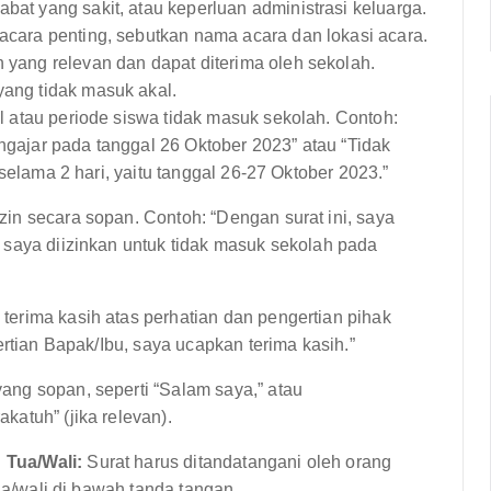
bat yang sakit, atau keperluan administrasi keluarga.
acara penting, sebutkan nama acara dan lokasi acara.
 yang relevan dan dapat diterima oleh sekolah.
yang tidak masuk akal.
 atau periode siswa tidak masuk sekolah. Contoh:
ngajar pada tanggal 26 Oktober 2023” atau “Tidak
selama 2 hari, yaitu tanggal 26-27 Oktober 2023.”
n secara sopan. Contoh: “Dengan surat ini, saya
saya diizinkan untuk tidak masuk sekolah pada
erima kasih atas perhatian dan pengertian pihak
rtian Bapak/Ibu, saya ucapkan terima kasih.”
ng sopan, seperti “Salam saya,” atau
atuh” (jika relevan).
Tua/Wali:
Surat harus ditandatangani oleh orang
ua/wali di bawah tanda tangan.