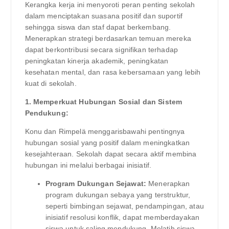
Kerangka kerja ini menyoroti peran penting sekolah
dalam menciptakan suasana positif dan suportif
sehingga siswa dan staf dapat berkembang.
Menerapkan strategi berdasarkan temuan mereka
dapat berkontribusi secara signifikan terhadap
peningkatan kinerja akademik, peningkatan
kesehatan mental, dan rasa kebersamaan yang lebih
kuat di sekolah.
1. Memperkuat Hubungan Sosial dan Sistem
Pendukung:
Konu dan Rimpelä menggarisbawahi pentingnya
hubungan sosial yang positif dalam meningkatkan
kesejahteraan. Sekolah dapat secara aktif membina
hubungan ini melalui berbagai inisiatif.
Program Dukungan Sejawat:
Menerapkan
program dukungan sebaya yang terstruktur,
seperti bimbingan sejawat, pendampingan, atau
inisiatif resolusi konflik, dapat memberdayakan
siswa untuk saling mendukung. Melatih siswa