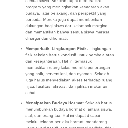
semua siswa. Sekolah dapat menerapkan
program yang meningkatkan kesadaran akan
budaya, latar belakang, dan perspektif yang
berbeda. Mereka juga dapat memberikan
dukungan bagi siswa dari kelompok marginal
dan memastikan bahwa semua siswa merasa
dihargai dan dihormati.
Memperbaiki Lingkungan Fisik:
Lingkungan
fisik sekolah harus kondusif untuk pembelajaran
dan kesejahteraan. Hal ini termasuk
memastikan ruang kelas memiliki penerangan
yang baik, berventilasi, dan nyaman. Sekolah
juga harus menyediakan akses terhadap ruang
hijau, fasilitas rekreasi, dan pilihan makanan
sehat.
Menciptakan Budaya Hormat:
Sekolah harus
menumbuhkan budaya hormat di antara siswa,
staf, dan orang tua. Hal ini dapat dicapai
melalui teladan perilaku hormat, mendorong