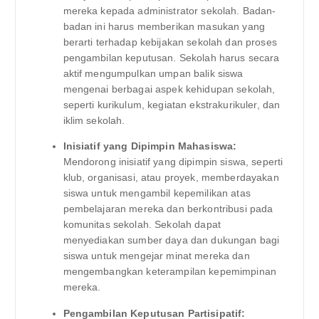
mereka kepada administrator sekolah. Badan-
badan ini harus memberikan masukan yang
berarti terhadap kebijakan sekolah dan proses
pengambilan keputusan. Sekolah harus secara
aktif mengumpulkan umpan balik siswa
mengenai berbagai aspek kehidupan sekolah,
seperti kurikulum, kegiatan ekstrakurikuler, dan
iklim sekolah.
Inisiatif yang Dipimpin Mahasiswa:
Mendorong inisiatif yang dipimpin siswa, seperti
klub, organisasi, atau proyek, memberdayakan
siswa untuk mengambil kepemilikan atas
pembelajaran mereka dan berkontribusi pada
komunitas sekolah. Sekolah dapat
menyediakan sumber daya dan dukungan bagi
siswa untuk mengejar minat mereka dan
mengembangkan keterampilan kepemimpinan
mereka.
Pengambilan Keputusan Partisipatif: