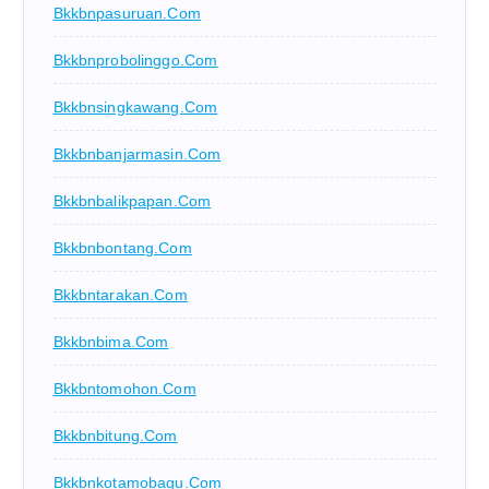
Bkkbnpasuruan.com
Bkkbnprobolinggo.com
Bkkbnsingkawang.com
Bkkbnbanjarmasin.com
Bkkbnbalikpapan.com
Bkkbnbontang.com
Bkkbntarakan.com
Bkkbnbima.com
Bkkbntomohon.com
Bkkbnbitung.com
Bkkbnkotamobagu.com