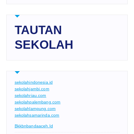
TAUTAN
SEKOLAH
sekolahindonesia.id
sekolahjambi.com
sekolahriau.com
sekolahpalembang.com
sekolahlampung.com
sekolahsamarinda.com
Bkkbnbandaaceh.id