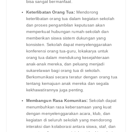
bisa sangat bermanfaat.
Keterlibatan Orang Tua:
Mendorong
keterlibatan orang tua dalam kegiatan sekolah
dan proses pengambilan keputusan akan
memperkuat hubungan rumah-sekolah dan
memberikan siswa sistem dukungan yang
konsisten. Sekolah dapat menyelenggarakan
konferensi orang tua-guru, lokakarya untuk
orang tua dalam mendukung kesejahteraan
anak-anak mereka, dan peluang menjadi
sukarelawan bagi orang tua di sekolah.
Berkomunikasi secara teratur dengan orang tua
tentang kemajuan anak mereka dan segala
kekhawatirannya juga penting.
Membangun Rasa Komunitas:
Sekolah dapat
menumbuhkan rasa kebersamaan yang kuat
dengan menyelenggarakan acara, klub, dan
kegiatan di seluruh sekolah yang mendorong
interaksi dan kolaborasi antara siswa, staf, dan