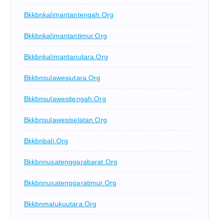
Bkkbnkalimantantengah.org
Bkkbnkalimantantimur.org
Bkkbnkalimantanutara.org
Bkkbnsulawesiutara.org
Bkkbnsulawesitengah.org
Bkkbnsulawesiselatan.org
Bkkbnbali.org
Bkkbnnusatenggarabarat.org
Bkkbnnusatenggaratimur.org
Bkkbnmalukuutara.org