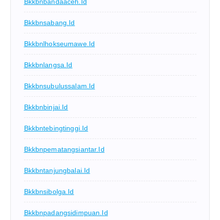
Bkkbnbandaaceh.id
Bkkbnsabang.id
Bkkbnlhokseumawe.id
Bkkbnlangsa.id
Bkkbnsubulussalam.id
Bkkbnbinjai.id
Bkkbntebingtinggi.id
Bkkbnpematangsiantar.id
Bkkbntanjungbalai.id
Bkkbnsibolga.id
Bkkbnpadangsidimpuan.id