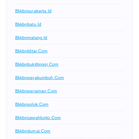
Bkkbnsurakarta.id
Bkkbnbatu.id
Bkkbnmalang.id
Bkkbnblitar.com
Bkkbnbukittinggi.com
Bkkbnpayakumbuh.com
Bkkbnpariaman.com
Bkkbnsolok.com
Bkkbnsawahlunto.com
Bkkbndumai.com