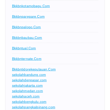
Bkkbnkotamobagu.com
Bkkbnparepare.com
Bkkbnpalopo.com
Bkkbnbaubau.com
Bkkbntual.com
Bkkbnternate.com
Bkkbntidorekepulauan.com
sekolahbandung.com
sekolahdenpasar.com
sekolahjakarta.com
sekolahmedan.com
sekolahaceh.com
sekolahbengkulu.com
sekolahpangkalpinang.com