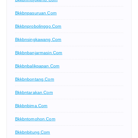
Bkkbnpasuruan.com
Bkkbnprobolinggo.com
Bkkbnsingkawang.com
Bkkbnbanjarmasin.com
Bkkbnbalikpapan.com
Bkkbnbontang.com
Bkkbntarakan.com
Bkkbnbima.com
Bkkbntomohon.com
Bkkbnbitung.com