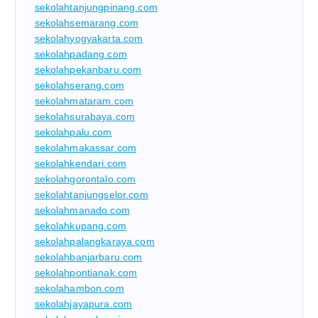
sekolahtanjungpinang.com
sekolahsemarang.com
sekolahyogyakarta.com
sekolahpadang.com
sekolahpekanbaru.com
sekolahserang.com
sekolahmataram.com
sekolahsurabaya.com
sekolahpalu.com
sekolahmakassar.com
sekolahkendari.com
sekolahgorontalo.com
sekolahtanjungselor.com
sekolahmanado.com
sekolahkupang.com
sekolahpalangkaraya.com
sekolahbanjarbaru.com
sekolahpontianak.com
sekolahambon.com
sekolahjayapura.com