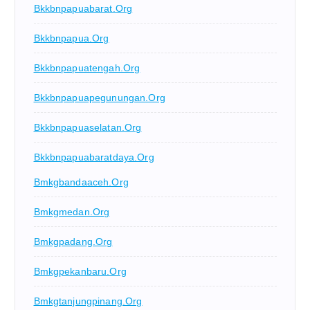
Bkkbnpapuabarat.org
Bkkbnpapua.org
Bkkbnpapuatengah.org
Bkkbnpapuapegunungan.org
Bkkbnpapuaselatan.org
Bkkbnpapuabaratdaya.org
Bmkgbandaaceh.org
Bmkgmedan.org
Bmkgpadang.org
Bmkgpekanbaru.org
Bmkgtanjungpinang.org