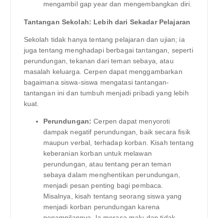
mengambil gap year dan mengembangkan diri.
Tantangan Sekolah: Lebih dari Sekadar Pelajaran
Sekolah tidak hanya tentang pelajaran dan ujian; ia
juga tentang menghadapi berbagai tantangan, seperti
perundungan, tekanan dari teman sebaya, atau
masalah keluarga. Cerpen dapat menggambarkan
bagaimana siswa-siswa mengatasi tantangan-
tantangan ini dan tumbuh menjadi pribadi yang lebih
kuat.
Perundungan:
Cerpen dapat menyoroti
dampak negatif perundungan, baik secara fisik
maupun verbal, terhadap korban. Kisah tentang
keberanian korban untuk melawan
perundungan, atau tentang peran teman
sebaya dalam menghentikan perundungan,
menjadi pesan penting bagi pembaca.
Misalnya, kisah tentang seorang siswa yang
menjadi korban perundungan karena
penampilannya. Ia merasa malu dan tidak