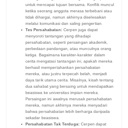
untuk mencapai tujuan bersama. Konflik muncul
ketika seorang anggota merasa terbebani atau
tidak dihargai, namun akhirnya diselesaikan
melalui komunikasi dan saling pengertian.
Tes Persahabatan:
Cerpen juga dapat
menyoroti tantangan yang dihadapi
persahabatan, seperti persaingan akademik,
perbedaan pandangan, atau munculnya orang
ketiga. Bagaimana karakter-karakter dalam
cerita mengatasi tantangan ini, apakah mereka
berhasil mempertahankan persahabatan
mereka, atau justru terpecah belah, menjadi
daya tarik utama cerita. Misalnya, kisah tentang
dua sahabat yang bersaing untuk mendapatkan
beasiswa ke universitas impian mereka.
Persaingan ini awalnya merusak persahabatan
mereka, namun akhirnya mereka menyadari
bahwa persahabatan lebih berharga daripada
sekadar beasiswa.
Persahabatan Tak Terduga:
Cerpen dapat