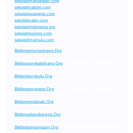
sekolahmanokwari.com
sekolahnabire.com
sekolahwamena.com
sekolahsalor.com
sekolahindonesia.org
sekolahsorong.com
sekolahmamuju.com
Bkkbntanjungpinang.org
Bkkbnpangkalpinang.org
Bkkbnbengkulu.org
Bkkbnsemarang.org
Bkkbnpontianak.org
Bkkbnpalangkaraya.org
Bkkbnbanjarmasin.org