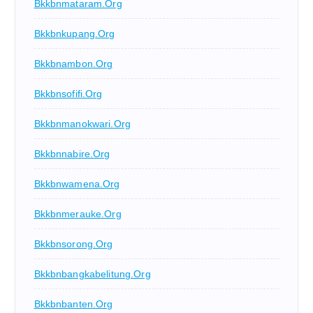
Bkkbnmataram.org
Bkkbnkupang.org
Bkkbnambon.org
Bkkbnsofifi.org
Bkkbnmanokwari.org
Bkkbnnabire.org
Bkkbnwamena.org
Bkkbnmerauke.org
Bkkbnsorong.org
Bkkbnbangkabelitung.org
Bkkbnbanten.org