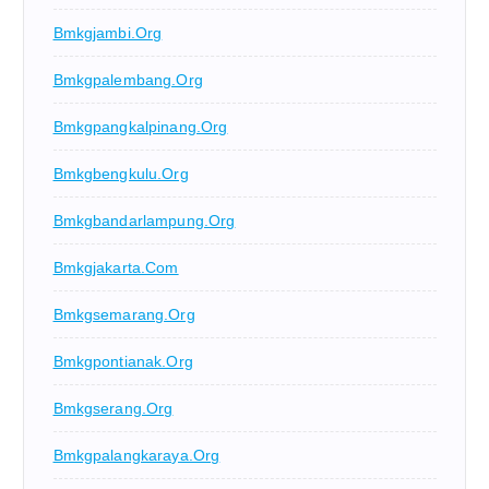
Bmkgjambi.org
Bmkgpalembang.org
Bmkgpangkalpinang.org
Bmkgbengkulu.org
Bmkgbandarlampung.org
Bmkgjakarta.com
Bmkgsemarang.org
Bmkgpontianak.org
Bmkgserang.org
Bmkgpalangkaraya.org