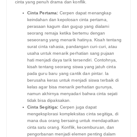
cinta yang penuh drama dan konflik.
Cinta Pertama:
Cerpen dapat menangkap
keindahan dan kepolosan cinta pertama,
perasaan kagum dan gugup yang dialami
seorang remaja ketika bertemu dengan
seseorang yang menarik hatinya. Kisah tentang
surat cinta rahasia, pandangan curi-curi, atau
usaha untuk menarik perhatian sang pujaan
hati menjadi daya tarik tersendiri. Contohnya,
kisah tentang seorang siswa yang jatuh cinta
pada guru baru yang cantik dan pintar. Ia
berusaha keras untuk menjadi siswa terbaik di
kelas agar bisa menarik perhatian gurunya,
namun akhirnya menyadari bahwa cinta sejati
tidak bisa dipaksakan.
Cinta Segitiga:
Cerpen juga dapat
mengeksplorasi kompleksitas cinta segitiga, di
mana dua orang bersaing untuk mendapatkan
cinta satu orang. Konflik, kecemburuan, dan
pengorbanan menjadi elemen penting dalam