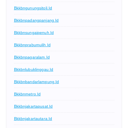
Bkkbngunungsitoli.id
Bkkbnpadangpanjang.id
Bkkbnsungaipenuh.id
Bkkbnprabumulih.id
Bkkbnpagaralam.id
Bkkbnlubuklinggau.id
Bkkbnbandarlampung.id
Bkkbnmetro.id
Bkkbnjakartapusat.id
Bkkbnjakartautara.id