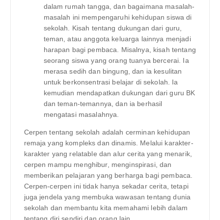
dalam rumah tangga, dan bagaimana masalah-
masalah ini mempengaruhi kehidupan siswa di
sekolah. Kisah tentang dukungan dari guru,
teman, atau anggota keluarga lainnya menjadi
harapan bagi pembaca. Misalnya, kisah tentang
seorang siswa yang orang tuanya bercerai. Ia
merasa sedih dan bingung, dan ia kesulitan
untuk berkonsentrasi belajar di sekolah. Ia
kemudian mendapatkan dukungan dari guru BK
dan teman-temannya, dan ia berhasil
mengatasi masalahnya.
Cerpen tentang sekolah adalah cerminan kehidupan
remaja yang kompleks dan dinamis. Melalui karakter-
karakter yang relatable dan alur cerita yang menarik,
cerpen mampu menghibur, menginspirasi, dan
memberikan pelajaran yang berharga bagi pembaca.
Cerpen-cerpen ini tidak hanya sekadar cerita, tetapi
juga jendela yang membuka wawasan tentang dunia
sekolah dan membantu kita memahami lebih dalam
tentang diri sendiri dan orang lain.