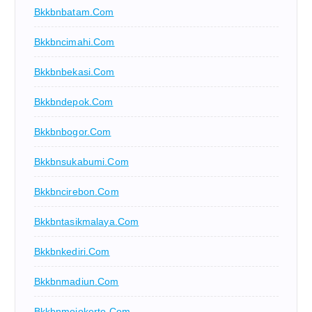
Bkkbnbatam.com
Bkkbncimahi.com
Bkkbnbekasi.com
Bkkbndepok.com
Bkkbnbogor.com
Bkkbnsukabumi.com
Bkkbncirebon.com
Bkkbntasikmalaya.com
Bkkbnkediri.com
Bkkbnmadiun.com
Bkkbnmojokerto.com