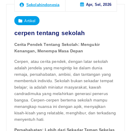
Apr, Sel, 2026
Sekolahindonesia
Artikel
cerpen tentang sekolah
Cerita Pendek Tentang Sekolah: Mengukir
Kenangan, Menempa Masa Depan
Cerpen, atau cerita pendek, dengan latar sekolah
adalah jendela yang mengintip ke dalam dunia
remaja, persahabatan, ambisi, dan tantangan yang
membentuk individu. Sekolah bukan sekadar tempat
belajar; ia adalah miniatur masyarakat, kawah
candradimuka yang melahirkan generasi penerus
bangsa. Cerpen-cerpen bertema sekolah mampu
menangkap nuansa ini dengan apik, menyajikan
kisah-kisah yang relatable, menghibur, dan terkadang
menyentuh hati.
Persahabatan: Lebih dari Sekadar Teman Sekelas