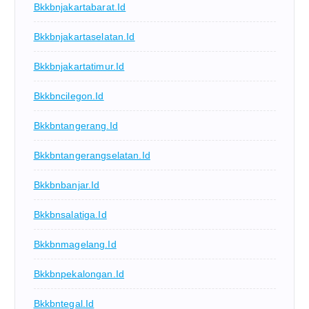
Bkkbnjakartabarat.id
Bkkbnjakartaselatan.id
Bkkbnjakartatimur.id
Bkkbncilegon.id
Bkkbntangerang.id
Bkkbntangerangselatan.id
Bkkbnbanjar.id
Bkkbnsalatiga.id
Bkkbnmagelang.id
Bkkbnpekalongan.id
Bkkbntegal.id