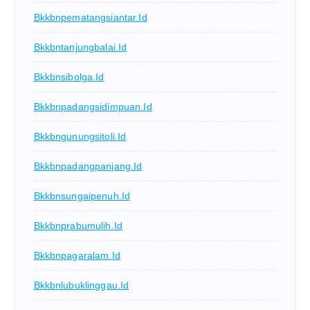
Bkkbnpematangsiantar.id
Bkkbntanjungbalai.id
Bkkbnsibolga.id
Bkkbnpadangsidimpuan.id
Bkkbngunungsitoli.id
Bkkbnpadangpanjang.id
Bkkbnsungaipenuh.id
Bkkbnprabumulih.id
Bkkbnpagaralam.id
Bkkbnlubuklinggau.id