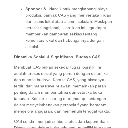
Sponsor & Iklan:
Untuk mengimbangi biaya
produksi, banyak CAS yang menyertakan iklan
dari bisnis lokal atau alumni sekolah. Meskipun
bersifat fungsional, iklan-iklan ini juga dapat
memberikan gambaran sekilas tentang
komunitas lokal dan hubungannya dengan
sekolah.
Dinamika Sosial & Signifikansi Budaya CAS
Membuat CAS bukan sekedar tugas logistik; ini
adalah proses sosial yang penuh dengan dinamika
dan nuansa budaya. Komite CAS, yang biasanya
terdiri dari mahasiswa relawan, memainkan peran
penting dalam membentuk isi dan estetika buku
tahunan. Komite ini sering menghadapi tantangan
dalam menyeimbangkan perspektif yang beragam,
mengelola anggaran, dan memenuhi tenggat waktu.
CAS sendiri menjadi simbol status dan kepemilikan.
Dimasukkan dalam buku tahunan, memiliki foto yang