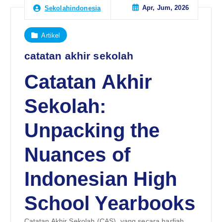
Apr, Jum, 2026
Sekolahindonesia
Artikel
catatan akhir sekolah
Catatan Akhir
Sekolah:
Unpacking the
Nuances of
Indonesian High
School Yearbooks
Catatan Akhir Sekolah (CAS), yang secara harfiah