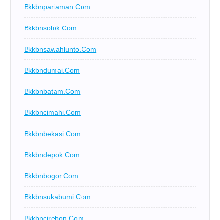
Bkkbnpariaman.com
Bkkbnsolok.com
Bkkbnsawahlunto.com
Bkkbndumai.com
Bkkbnbatam.com
Bkkbncimahi.com
Bkkbnbekasi.com
Bkkbndepok.com
Bkkbnbogor.com
Bkkbnsukabumi.com
Bkkbncirebon.com