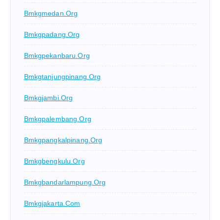
Bmkgmedan.org
Bmkgpadang.org
Bmkgpekanbaru.org
Bmkgtanjungpinang.org
Bmkgjambi.org
Bmkgpalembang.org
Bmkgpangkalpinang.org
Bmkgbengkulu.org
Bmkgbandarlampung.org
Bmkgjakarta.com