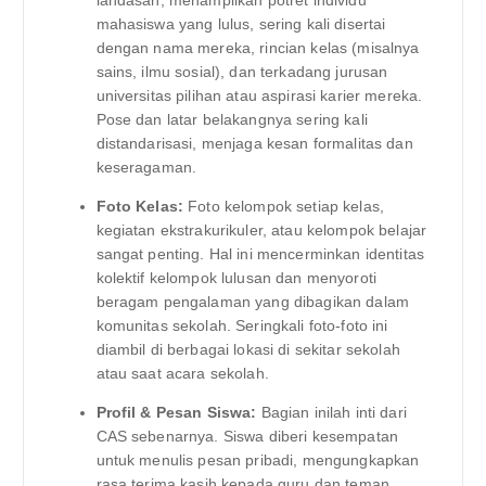
landasan, menampilkan potret individu
mahasiswa yang lulus, sering kali disertai
dengan nama mereka, rincian kelas (misalnya
sains, ilmu sosial), dan terkadang jurusan
universitas pilihan atau aspirasi karier mereka.
Pose dan latar belakangnya sering kali
distandarisasi, menjaga kesan formalitas dan
keseragaman.
Foto Kelas:
Foto kelompok setiap kelas,
kegiatan ekstrakurikuler, atau kelompok belajar
sangat penting. Hal ini mencerminkan identitas
kolektif kelompok lulusan dan menyoroti
beragam pengalaman yang dibagikan dalam
komunitas sekolah. Seringkali foto-foto ini
diambil di berbagai lokasi di sekitar sekolah
atau saat acara sekolah.
Profil & Pesan Siswa:
Bagian inilah inti dari
CAS sebenarnya. Siswa diberi kesempatan
untuk menulis pesan pribadi, mengungkapkan
rasa terima kasih kepada guru dan teman,