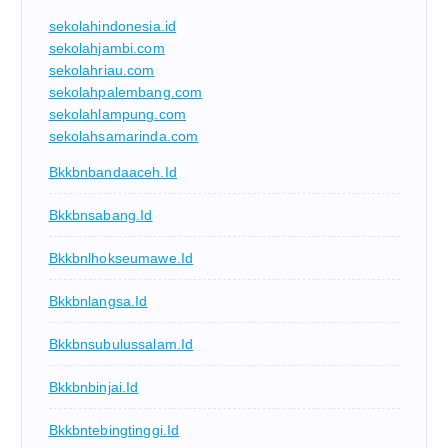
sekolahindonesia.id
sekolahjambi.com
sekolahriau.com
sekolahpalembang.com
sekolahlampung.com
sekolahsamarinda.com
Bkkbnbandaaceh.id
Bkkbnsabang.id
Bkkbnlhokseumawe.id
Bkkbnlangsa.id
Bkkbnsubulussalam.id
Bkkbnbinjai.id
Bkkbntebingtinggi.id