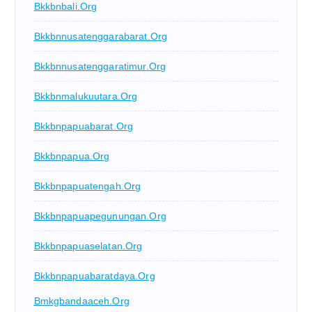
Bkkbnbali.org
Bkkbnnusatenggarabarat.org
Bkkbnnusatenggaratimur.org
Bkkbnmalukuutara.org
Bkkbnpapuabarat.org
Bkkbnpapua.org
Bkkbnpapuatengah.org
Bkkbnpapuapegunungan.org
Bkkbnpapuaselatan.org
Bkkbnpapuabaratdaya.org
Bmkgbandaaceh.org