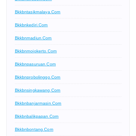
Bkkbntasikmalaya.com
Bkkbnkediri.com
Bkkbnmadiun.com
Bkkbnmojokerto.com
Bkkbnpasuruan.com
Bkkbnprobolinggo.com
Bkkbnsingkawang.com
Bkkbnbanjarmasin.com
Bkkbnbalikpapan.com
Bkkbnbontang.com