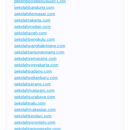
Bkkbntidorekepulauan.com
sekolahbandung.com
sekolahdenpasar.com
sekolahjakarta.com
sekolahmedan.com
sekolahaceh.com
sekolahbengkulu.com
sekolahpangkalpinang.com
sekolahtanjungpinang.com
sekolahsemarang.com
sekolahyogyakarta.com
sekolahpadang.com
sekolahpekanbaru.com
sekolahserang.com
sekolahmataram.com
sekolahsurabaya.com
sekolahpalu.com
sekolahmakassar.com
sekolahkendari.com
sekolahgorontalo.com
sekolahtanjungselor.com