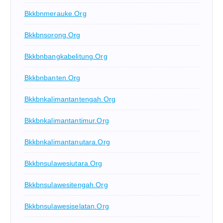
Bkkbnmerauke.org
Bkkbnsorong.org
Bkkbnbangkabelitung.org
Bkkbnbanten.org
Bkkbnkalimantantengah.org
Bkkbnkalimantantimur.org
Bkkbnkalimantanutara.org
Bkkbnsulawesiutara.org
Bkkbnsulawesitengah.org
Bkkbnsulawesiselatan.org