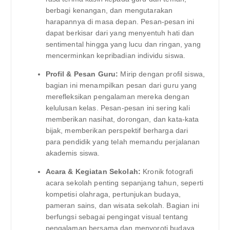
berbagi kenangan, dan mengutarakan
harapannya di masa depan. Pesan-pesan ini
dapat berkisar dari yang menyentuh hati dan
sentimental hingga yang lucu dan ringan, yang
mencerminkan kepribadian individu siswa.
Profil & Pesan Guru:
Mirip dengan profil siswa,
bagian ini menampilkan pesan dari guru yang
merefleksikan pengalaman mereka dengan
kelulusan kelas. Pesan-pesan ini sering kali
memberikan nasihat, dorongan, dan kata-kata
bijak, memberikan perspektif berharga dari
para pendidik yang telah memandu perjalanan
akademis siswa.
Acara & Kegiatan Sekolah:
Kronik fotografi
acara sekolah penting sepanjang tahun, seperti
kompetisi olahraga, pertunjukan budaya,
pameran sains, dan wisata sekolah. Bagian ini
berfungsi sebagai pengingat visual tentang
pengalaman bersama dan menyoroti budaya