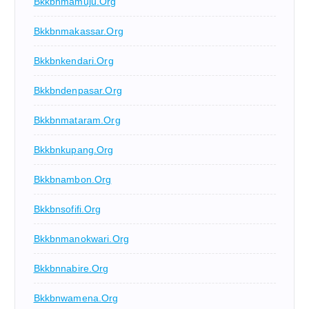
Bkkbnmamuju.org
Bkkbnmakassar.org
Bkkbnkendari.org
Bkkbndenpasar.org
Bkkbnmataram.org
Bkkbnkupang.org
Bkkbnambon.org
Bkkbnsofifi.org
Bkkbnmanokwari.org
Bkkbnnabire.org
Bkkbnwamena.org