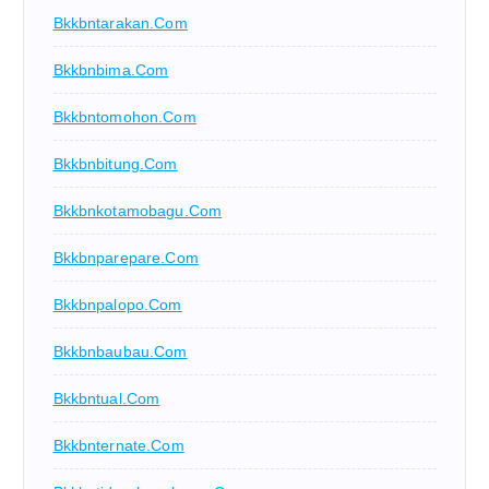
Bkkbntarakan.com
Bkkbnbima.com
Bkkbntomohon.com
Bkkbnbitung.com
Bkkbnkotamobagu.com
Bkkbnparepare.com
Bkkbnpalopo.com
Bkkbnbaubau.com
Bkkbntual.com
Bkkbnternate.com