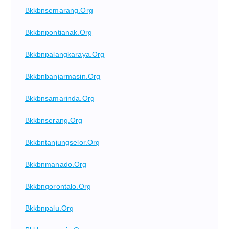
Bkkbnsemarang.org
Bkkbnpontianak.org
Bkkbnpalangkaraya.org
Bkkbnbanjarmasin.org
Bkkbnsamarinda.org
Bkkbnserang.org
Bkkbntanjungselor.org
Bkkbnmanado.org
Bkkbngorontalo.org
Bkkbnpalu.org