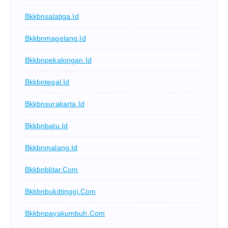
Bkkbnsalatiga.id
Bkkbnmagelang.id
Bkkbnpekalongan.id
Bkkbntegal.id
Bkkbnsurakarta.id
Bkkbnbatu.id
Bkkbnmalang.id
Bkkbnblitar.com
Bkkbnbukittinggi.com
Bkkbnpayakumbuh.com