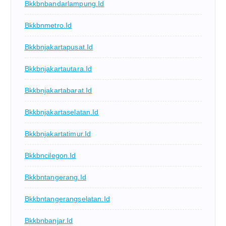
Bkkbnbandarlampung.id
Bkkbnmetro.id
Bkkbnjakartapusat.id
Bkkbnjakartautara.id
Bkkbnjakartabarat.id
Bkkbnjakartaselatan.id
Bkkbnjakartatimur.id
Bkkbncilegon.id
Bkkbntangerang.id
Bkkbntangerangselatan.id
Bkkbnbanjar.id