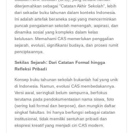
diterjemahkan sebagai “Catatan Akhir Sekolah”, lebih
dari sekadar buku tahunan dalam konteks Indonesia.
Ini adalah artefak beraneka segi yang mencerminkan
puncak pengalaman sekolah menengah, aspirasi, dan
dinamika sosial yang kompleks dalam kelas
kelulusan. Memahami CAS memerlukan penggalian
sejarah, evolusi, signifikansi budaya, dan proses rumit
penciptaannya.
Sekilas Sejarah: Dari Catatan Formal hingga
Refleksi Pribadi
Konsep buku tahunan sekolah bukanlah hal yang unik
di Indonesia. Namun, evolusi CAS membedakannya.
Versi awal, seringkali belum sempurna, berfokus
terutama pada pendokumentasian nama siswa, foto
(sering kali formal dan berpose), dan mungkin daftar
singkat fakultas. Ini hanya berfungsi sebagai catatan
institusional, tidak memiliki sentuhan pribadi dan
ekspresi kreatif yang menjadi ciri CAS modern.