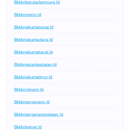
Bkkbnbandarlampung.id
Bkkbnmetro.id
Bkkbnjakartapusat.id
Bkkbnjakartautara.id
Bkkbnjakartabarat.id
Bkkbnjakartaselatan.id
Bkkbnjakartatimur.id
Bkkbncilegon.id
Bkkbntangerang.id
Bkkbntangerangselatan.id
Bkkbnbanjar.id