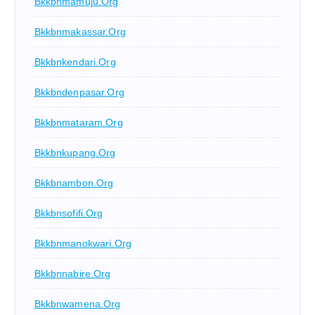
Bkkbnmamuju.org
Bkkbnmakassar.org
Bkkbnkendari.org
Bkkbndenpasar.org
Bkkbnmataram.org
Bkkbnkupang.org
Bkkbnambon.org
Bkkbnsofifi.org
Bkkbnmanokwari.org
Bkkbnnabire.org
Bkkbnwamena.org