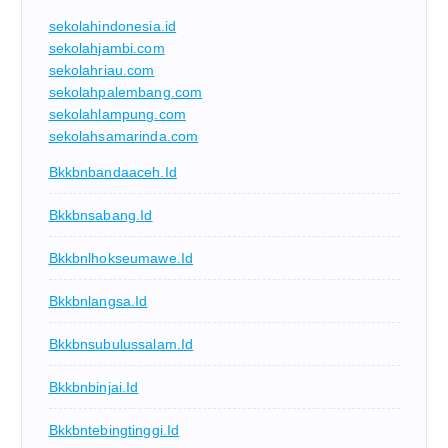
sekolahindonesia.id
sekolahjambi.com
sekolahriau.com
sekolahpalembang.com
sekolahlampung.com
sekolahsamarinda.com
Bkkbnbandaaceh.id
Bkkbnsabang.id
Bkkbnlhokseumawe.id
Bkkbnlangsa.id
Bkkbnsubulussalam.id
Bkkbnbinjai.id
Bkkbntebingtinggi.id