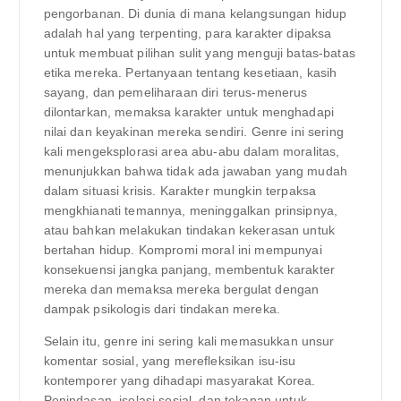
pengorbanan. Di dunia di mana kelangsungan hidup
adalah hal yang terpenting, para karakter dipaksa
untuk membuat pilihan sulit yang menguji batas-batas
etika mereka. Pertanyaan tentang kesetiaan, kasih
sayang, dan pemeliharaan diri terus-menerus
dilontarkan, memaksa karakter untuk menghadapi
nilai dan keyakinan mereka sendiri. Genre ini sering
kali mengeksplorasi area abu-abu dalam moralitas,
menunjukkan bahwa tidak ada jawaban yang mudah
dalam situasi krisis. Karakter mungkin terpaksa
mengkhianati temannya, meninggalkan prinsipnya,
atau bahkan melakukan tindakan kekerasan untuk
bertahan hidup. Kompromi moral ini mempunyai
konsekuensi jangka panjang, membentuk karakter
mereka dan memaksa mereka bergulat dengan
dampak psikologis dari tindakan mereka.
Selain itu, genre ini sering kali memasukkan unsur
komentar sosial, yang merefleksikan isu-isu
kontemporer yang dihadapi masyarakat Korea.
Penindasan, isolasi sosial, dan tekanan untuk