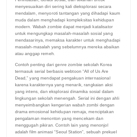
menyesuaikan diri sering kali dieksplorasi secara
mendalam, menyoroti tantangan yang dihadapi kaum
muda dalam menghadapi kompleksitas kehidupan
modern. Wabah zombie dapat menjadi katalisator
untuk mengungkap masalah-masalah sosial yang
mendasarinya, memaksa karakter untuk menghadapi
masalah-masalah yang sebelumnya mereka abaikan
atau anggap remeh.
Contoh penting dari genre zombie sekolah Korea
termasuk serial berbasis webtoon “All of Us Are
Dead,” yang mendapat pengakuan internasional
karena karakternya yang menarik, rangkaian aksi
yang intens, dan eksplorasi dinamika sosial dalam
lingkungan sekolah menengah. Serial ini dengan ahli
menyeimbangkan kengerian wabah zombi dengan
drama emosional kehidupan remaja, menciptakan
pengalaman menonton yang mencekam dan
menggugah pikiran. Contoh lain yang menonjol
adalah film animasi “Seoul Station”, sebuah prekuel