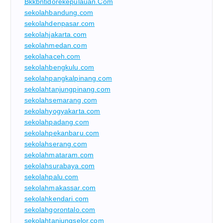
Bkkbntidorekepulauan.com
sekolahbandung.com
sekolahdenpasar.com
sekolahjakarta.com
sekolahmedan.com
sekolahaceh.com
sekolahbengkulu.com
sekolahpangkalpinang.com
sekolahtanjungpinang.com
sekolahsemarang.com
sekolahyogyakarta.com
sekolahpadang.com
sekolahpekanbaru.com
sekolahserang.com
sekolahmataram.com
sekolahsurabaya.com
sekolahpalu.com
sekolahmakassar.com
sekolahkendari.com
sekolahgorontalo.com
sekolahtanjungselor.com