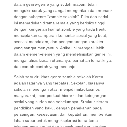
dalam genre-genre yang sudah mapan, telah
mengukir ceruk yang sangat mengerikan dan menarik
dengan subgenre “zombie sekolah”. Film dan serial
ini memadukan drama remaja yang berisiko tinggi
dengan kengerian kiamat zombie yang tiada henti,
menciptakan campuran komentar sosial yang kuat,
sensasi mendalam, dan pengembangan karakter
yang sangat menyentuh. Artikel ini menggali lebih
dalam elemen-elemen yang mendefinisikan genre ini,
menganalisis kiasan utamanya, perhatian tematiknya,
dan contoh-contoh yang menonjol.
Salah satu ciri khas genre zombie sekolah Korea
adalah latarnya yang terbatas. Sekolah, biasanya
sekolah menengah atas, menjadi mikrokosmos
masyarakat, memperkuat hierarki dan ketegangan
sosial yang sudah ada sebelumnya. Struktur sistem
pendidikan yang kaku, dengan penekanan pada
persaingan, kesesuaian, dan kepatuhan, memberikan
lahan subur untuk mengeksplorasi tema-tema
tekanan masyarakat dan konsekuensi dari otoritas