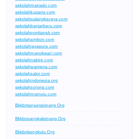
sekolahmanado.com
sekolahkupang.com
sekolahpalangkaraya.com
sekolahbanjarbaru.com
sekolahpontianak.com
sekolahambon.com
sekolahjayapura.com
sekolahmanokwari.com
sekolahnabire.com
sekolahwamena.com
sekolahsalor.com
sekolahindonesia.org
sekolahsorong.com
sekolahmamuju.com
Bkkbntanjungpinang.org
Bkkbnpangkalpinang.org
Bkkbnbengkulu.org