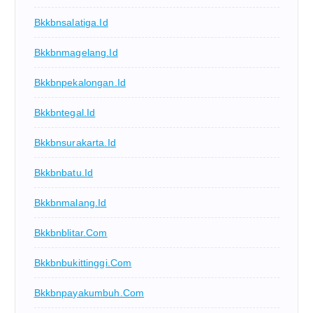
Bkkbnsalatiga.id
Bkkbnmagelang.id
Bkkbnpekalongan.id
Bkkbntegal.id
Bkkbnsurakarta.id
Bkkbnbatu.id
Bkkbnmalang.id
Bkkbnblitar.com
Bkkbnbukittinggi.com
Bkkbnpayakumbuh.com