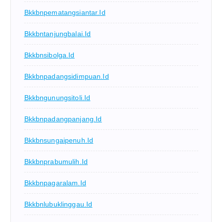
Bkkbnpematangsiantar.id
Bkkbntanjungbalai.id
Bkkbnsibolga.id
Bkkbnpadangsidimpuan.id
Bkkbngunungsitoli.id
Bkkbnpadangpanjang.id
Bkkbnsungaipenuh.id
Bkkbnprabumulih.id
Bkkbnpagaralam.id
Bkkbnlubuklinggau.id