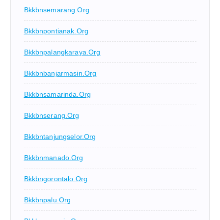
Bkkbnsemarang.org
Bkkbnpontianak.org
Bkkbnpalangkaraya.org
Bkkbnbanjarmasin.org
Bkkbnsamarinda.org
Bkkbnserang.org
Bkkbntanjungselor.org
Bkkbnmanado.org
Bkkbngorontalo.org
Bkkbnpalu.org