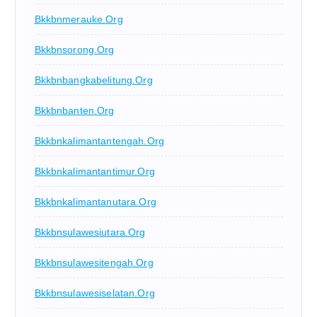
Bkkbnmerauke.org
Bkkbnsorong.org
Bkkbnbangkabelitung.org
Bkkbnbanten.org
Bkkbnkalimantantengah.org
Bkkbnkalimantantimur.org
Bkkbnkalimantanutara.org
Bkkbnsulawesiutara.org
Bkkbnsulawesitengah.org
Bkkbnsulawesiselatan.org