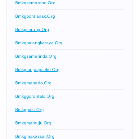
Bmkgsemarang.org
Bmkgpontianak.org
Bmkgserang.org
Bmkgpalangkaraya.org
Bmkgsamarinda.org
Bmkgtanjungselor.org
Bmkgmanado.org
Bmkggorontalo.org
Bmkgpalu.org
Bmkgmamuju.org
Bmkgmakassar.org