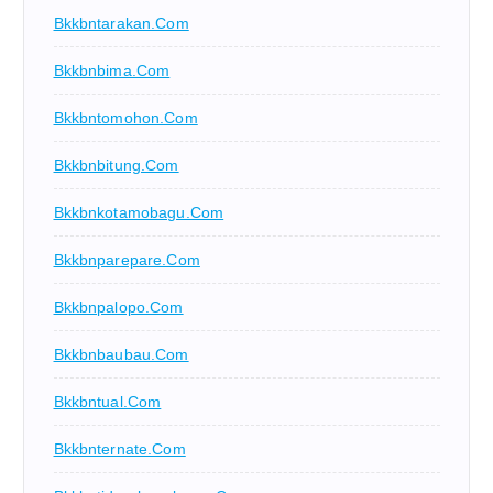
Bkkbntarakan.com
Bkkbnbima.com
Bkkbntomohon.com
Bkkbnbitung.com
Bkkbnkotamobagu.com
Bkkbnparepare.com
Bkkbnpalopo.com
Bkkbnbaubau.com
Bkkbntual.com
Bkkbnternate.com