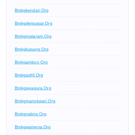
Bmkgkendari.org
Bmkgdenpasar.org
Bmkgmataram.org
Bmkgkupang.org
Bmkgambon.org
Bmkgsofifi.org
Bmkgjayapura.org
Bmkgmanokwari.org
Bmkgnabire.org
Bmkgwamena.org