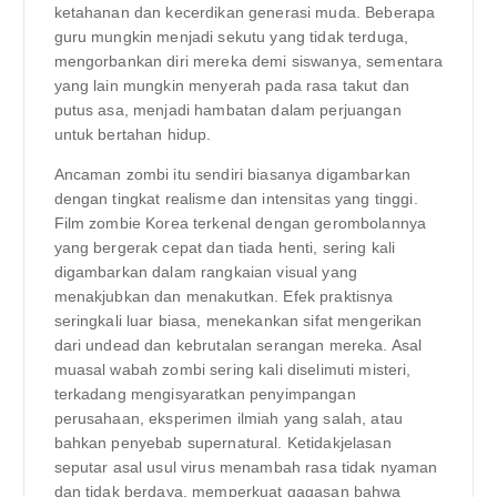
ketahanan dan kecerdikan generasi muda. Beberapa
guru mungkin menjadi sekutu yang tidak terduga,
mengorbankan diri mereka demi siswanya, sementara
yang lain mungkin menyerah pada rasa takut dan
putus asa, menjadi hambatan dalam perjuangan
untuk bertahan hidup.
Ancaman zombi itu sendiri biasanya digambarkan
dengan tingkat realisme dan intensitas yang tinggi.
Film zombie Korea terkenal dengan gerombolannya
yang bergerak cepat dan tiada henti, sering kali
digambarkan dalam rangkaian visual yang
menakjubkan dan menakutkan. Efek praktisnya
seringkali luar biasa, menekankan sifat mengerikan
dari undead dan kebrutalan serangan mereka. Asal
muasal wabah zombi sering kali diselimuti misteri,
terkadang mengisyaratkan penyimpangan
perusahaan, eksperimen ilmiah yang salah, atau
bahkan penyebab supernatural. Ketidakjelasan
seputar asal usul virus menambah rasa tidak nyaman
dan tidak berdaya, memperkuat gagasan bahwa