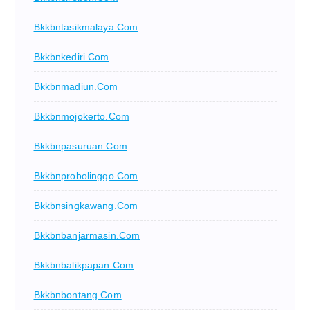
Bkkbntasikmalaya.com
Bkkbnkediri.com
Bkkbnmadiun.com
Bkkbnmojokerto.com
Bkkbnpasuruan.com
Bkkbnprobolinggo.com
Bkkbnsingkawang.com
Bkkbnbanjarmasin.com
Bkkbnbalikpapan.com
Bkkbnbontang.com