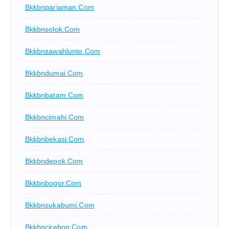
Bkkbnpariaman.com
Bkkbnsolok.com
Bkkbnsawahlunto.com
Bkkbndumai.com
Bkkbnbatam.com
Bkkbncimahi.com
Bkkbnbekasi.com
Bkkbndepok.com
Bkkbnbogor.com
Bkkbnsukabumi.com
Bkkbncirebon.com