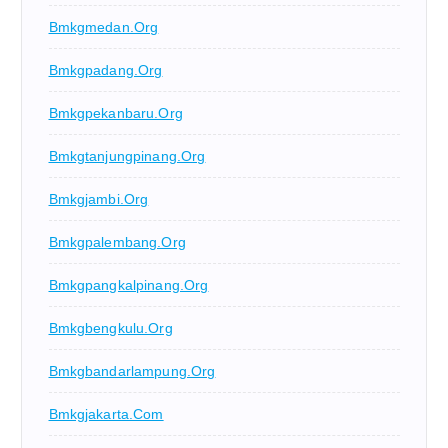
Bmkgmedan.org
Bmkgpadang.org
Bmkgpekanbaru.org
Bmkgtanjungpinang.org
Bmkgjambi.org
Bmkgpalembang.org
Bmkgpangkalpinang.org
Bmkgbengkulu.org
Bmkgbandarlampung.org
Bmkgjakarta.com