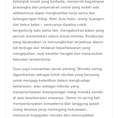
kelompok sosial yang berbeda, menyoroti bagaimana
prasangka dan perpecahan sosial yang sudah ada
sebelumnya dapat menghambat kerja sama dan
kelangsungan hidup. Atlet, kutu buku, orang buangan,
dan ketua kelas – semuanya dipaksa untuk
bergantung satu sama lain, mengaburkan batas yang
pernah menentukan status sosial mereka. Kolaborasi
yang dipaksakan ini memungkinkan terjadinya aliansi
tak terduga dan tindakan kepahlawanan yang
mengejutkan, saat karakter bangkit dan menemukan
kekuatan tersembunyi.
Guru juga memainkan peran penting. Mereka sering
digambarkan sebagai tokoh otoritas yang berjuang
untuk menjaga ketertiban dalam menghadapi
kekacauan, atau sebagai individu yang
memprioritaskan kelangsungan hidup mereka sendiri
di atas keselamatan siswanya. Genre ini sering kali
mempertanyakan kompetensi dan tanggung jawab
orang dewasa yang memegang kekuasaan,
menyoroti kegagalan mereka dan menunjukkan