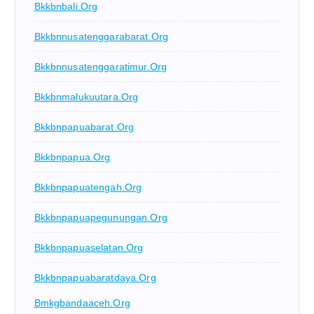
Bkkbnbali.org
Bkkbnnusatenggarabarat.org
Bkkbnnusatenggaratimur.org
Bkkbnmalukuutara.org
Bkkbnpapuabarat.org
Bkkbnpapua.org
Bkkbnpapuatengah.org
Bkkbnpapuapegunungan.org
Bkkbnpapuaselatan.org
Bkkbnpapuabaratdaya.org
Bmkgbandaaceh.org