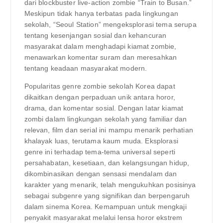
dari blockbuster live-action zombie “Train to Busan.”
Meskipun tidak hanya terbatas pada lingkungan
sekolah, “Seoul Station” mengeksplorasi tema serupa
tentang kesenjangan sosial dan kehancuran
masyarakat dalam menghadapi kiamat zombie,
menawarkan komentar suram dan meresahkan
tentang keadaan masyarakat modern.
Popularitas genre zombie sekolah Korea dapat
dikaitkan dengan perpaduan unik antara horor,
drama, dan komentar sosial. Dengan latar kiamat
zombi dalam lingkungan sekolah yang familiar dan
relevan, film dan serial ini mampu menarik perhatian
khalayak luas, terutama kaum muda. Eksplorasi
genre ini terhadap tema-tema universal seperti
persahabatan, kesetiaan, dan kelangsungan hidup,
dikombinasikan dengan sensasi mendalam dan
karakter yang menarik, telah mengukuhkan posisinya
sebagai subgenre yang signifikan dan berpengaruh
dalam sinema Korea. Kemampuan untuk mengkaji
penyakit masyarakat melalui lensa horor ekstrem