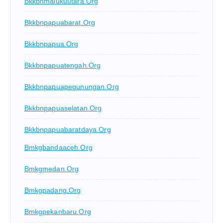
Bkkbnmalukuutara.org
Bkkbnpapuabarat.org
Bkkbnpapua.org
Bkkbnpapuatengah.org
Bkkbnpapuapegunungan.org
Bkkbnpapuaselatan.org
Bkkbnpapuabaratdaya.org
Bmkgbandaaceh.org
Bmkgmedan.org
Bmkgpadang.org
Bmkgpekanbaru.org