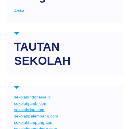
Artikel
TAUTAN
SEKOLAH
sekolahindonesia.id
sekolahjambi.com
sekolahriau.com
sekolahpalembang.com
sekolahlampung.com
sekolahsamarinda.com