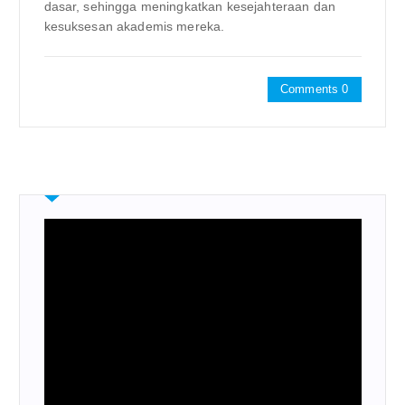
dasar, sehingga meningkatkan kesejahteraan dan
kesuksesan akademis mereka.
Comments 0