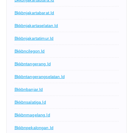
Bkkbnjakartabarat.id
Bkkbnjakartaselatan.id
Bkkbnjakartatimur.id
Bkkbncilegon.id
Bkkbntangerang.id
Bkkbntangerangselatan.id
Bkkbnbanjar.id
Bkkbnsalatiga.id
Bkkbnmagelang.id
Bkkbnpekalongan.id