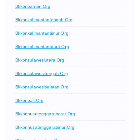
Bkkbnbanten.org
Bkkbnkalimantantengah.org
Bkkbnkalimantantimur.org
Bkkbnkalimantanutara.org
Bkkbnsulawesiutara.org
Bkkbnsulawesitengah.org
Bkkbnsulawesiselatan.org
Bkkbnbali.org
Bkkbnnusatenggarabarat.org
Bkkbnnusatenggaratimur.org