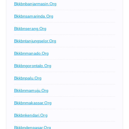
Bkkbnbanjarmasin.org
Bkkbnsamarinda.org
Bkkbnserang.org
Bkkbntanjungselor.org
Bkkbnmanado.org
Bkkbngorontalo.org
Bkkbnpalu.org
Bkkbnmamuju.org
Bkkbnmakassar.org
Bkkbnkendari.org
Bkkbndenpasar.org