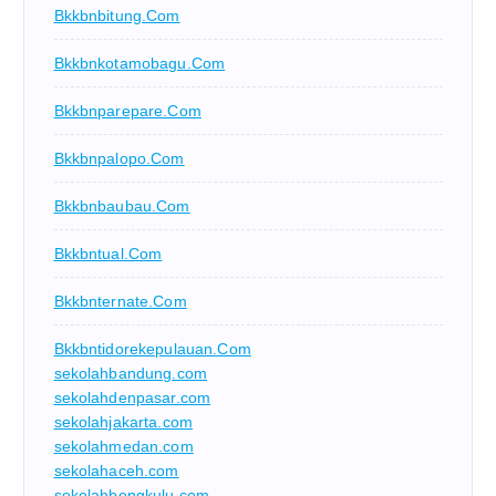
Bkkbnbitung.com
Bkkbnkotamobagu.com
Bkkbnparepare.com
Bkkbnpalopo.com
Bkkbnbaubau.com
Bkkbntual.com
Bkkbnternate.com
Bkkbntidorekepulauan.com
sekolahbandung.com
sekolahdenpasar.com
sekolahjakarta.com
sekolahmedan.com
sekolahaceh.com
sekolahbengkulu.com