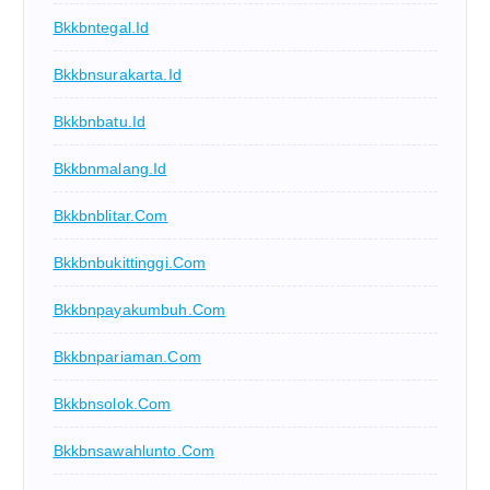
Bkkbntegal.id
Bkkbnsurakarta.id
Bkkbnbatu.id
Bkkbnmalang.id
Bkkbnblitar.com
Bkkbnbukittinggi.com
Bkkbnpayakumbuh.com
Bkkbnpariaman.com
Bkkbnsolok.com
Bkkbnsawahlunto.com