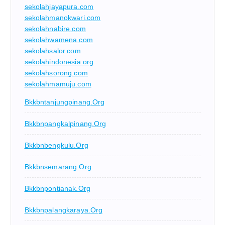
sekolahjayapura.com
sekolahmanokwari.com
sekolahnabire.com
sekolahwamena.com
sekolahsalor.com
sekolahindonesia.org
sekolahsorong.com
sekolahmamuju.com
Bkkbntanjungpinang.org
Bkkbnpangkalpinang.org
Bkkbnbengkulu.org
Bkkbnsemarang.org
Bkkbnpontianak.org
Bkkbnpalangkaraya.org