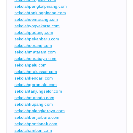
sekolahpangkalpinang.com
sekolahtanjungpinang.com
sekolahsemarang.com
sekolahyogyakarta.com
sekolahpadang.com
sekolahpekanbaru.com
sekolahserang.com
sekolahmataram.com
sekolahsurabaya.com
sekolahpalu.com
sekolahmakassar.com
sekolahkendari.com
sekolahgorontalo.com
sekolahtanjungselor.com
sekolahmanado.com
sekolahkupang.com
sekolahpalangkaraya.com
sekolahbanjarbaru.com
sekolahpontianak.com
sekolahambon.com