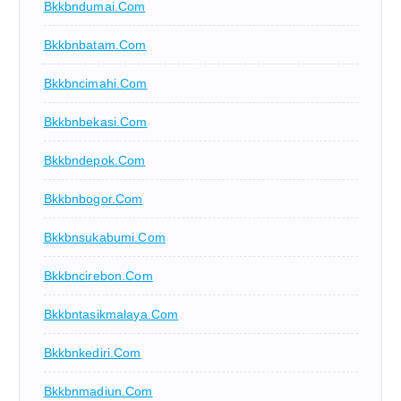
Bkkbndumai.com
Bkkbnbatam.com
Bkkbncimahi.com
Bkkbnbekasi.com
Bkkbndepok.com
Bkkbnbogor.com
Bkkbnsukabumi.com
Bkkbncirebon.com
Bkkbntasikmalaya.com
Bkkbnkediri.com
Bkkbnmadiun.com