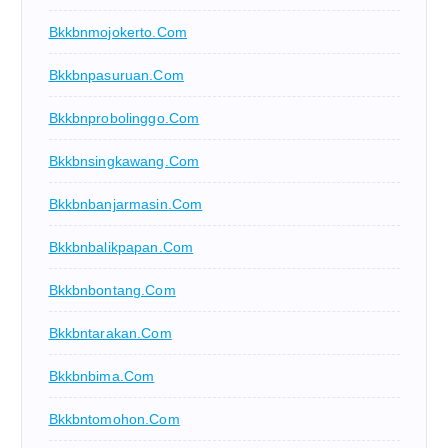
Bkkbnmojokerto.com
Bkkbnpasuruan.com
Bkkbnprobolinggo.com
Bkkbnsingkawang.com
Bkkbnbanjarmasin.com
Bkkbnbalikpapan.com
Bkkbnbontang.com
Bkkbntarakan.com
Bkkbnbima.com
Bkkbntomohon.com