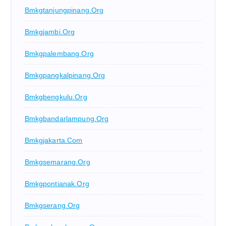
Bmkgtanjungpinang.org
Bmkgjambi.org
Bmkgpalembang.org
Bmkgpangkalpinang.org
Bmkgbengkulu.org
Bmkgbandarlampung.org
Bmkgjakarta.com
Bmkgsemarang.org
Bmkgpontianak.org
Bmkgserang.org