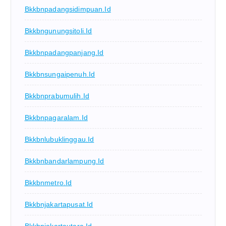
Bkkbnpadangsidimpuan.id
Bkkbngunungsitoli.id
Bkkbnpadangpanjang.id
Bkkbnsungaipenuh.id
Bkkbnprabumulih.id
Bkkbnpagaralam.id
Bkkbnlubuklinggau.id
Bkkbnbandarlampung.id
Bkkbnmetro.id
Bkkbnjakartapusat.id
Bkkbnjakartautara.id