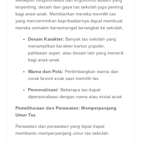
Meskipun fungsionalitas dan ergonomis adalah yang
terpenting, desain dan gaya tas sekolah juga penting
bagi anak-anak. Membiarkan mereka memilih tas
yang mencerminkan kepribadiannya dapat membuat
mereka semakin bersemangat berangkat ke sekolah.
Desain Karakter:
Banyak tas sekolah yang
menampilkan karakter kartun populer,
pahlawan super, atau desain lain yang menarik
bagi anak-anak.
Warna dan Pola:
Pertimbangkan warna dan
corak favorit anak saat memilih tas.
Personalisasi:
Beberapa tas dapat
dipersonalisasi dengan nama atau inisial anak.
Pemeliharaan dan Perawatan: Memperpanjang
Umur Tas
Perawatan dan perawatan yang tepat dapat
membantu memperpanjang umur tas sekolah.