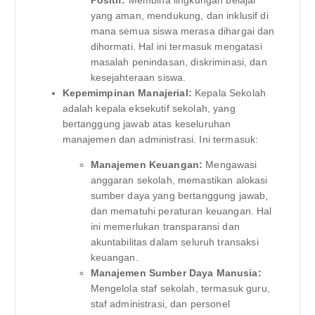
Positif:
Membina lingkungan belajar
yang aman, mendukung, dan inklusif di
mana semua siswa merasa dihargai dan
dihormati. Hal ini termasuk mengatasi
masalah penindasan, diskriminasi, dan
kesejahteraan siswa.
Kepemimpinan Manajerial:
Kepala Sekolah
adalah kepala eksekutif sekolah, yang
bertanggung jawab atas keseluruhan
manajemen dan administrasi. Ini termasuk:
Manajemen Keuangan:
Mengawasi
anggaran sekolah, memastikan alokasi
sumber daya yang bertanggung jawab,
dan mematuhi peraturan keuangan. Hal
ini memerlukan transparansi dan
akuntabilitas dalam seluruh transaksi
keuangan.
Manajemen Sumber Daya Manusia:
Mengelola staf sekolah, termasuk guru,
staf administrasi, dan personel