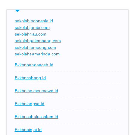
sekolahindonesia.id
sekolahjambi.com
sekolahriau.com
sekolahpalembang.com
sekolahlampung.com
sekolahsamarinda.com
Bkkbnbandaaceh.id
Bkkbnsabang.id
Bkkbnlhokseumawe.id
Bkkbnlangsa.id
Bkkbnsubulussalam.id
Bkkbnbinjai.id