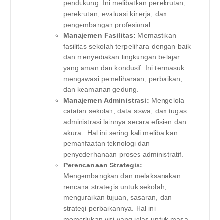
pendukung. Ini melibatkan perekrutan,
perekrutan, evaluasi kinerja, dan
pengembangan profesional.
Manajemen Fasilitas:
Memastikan
fasilitas sekolah terpelihara dengan baik
dan menyediakan lingkungan belajar
yang aman dan kondusif. Ini termasuk
mengawasi pemeliharaan, perbaikan,
dan keamanan gedung.
Manajemen Administrasi:
Mengelola
catatan sekolah, data siswa, dan tugas
administrasi lainnya secara efisien dan
akurat. Hal ini sering kali melibatkan
pemanfaatan teknologi dan
penyederhanaan proses administratif.
Perencanaan Strategis:
Mengembangkan dan melaksanakan
rencana strategis untuk sekolah,
menguraikan tujuan, sasaran, dan
strategi perbaikannya. Hal ini
memerlukan visi yang jelas untuk masa