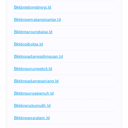
Bkkbntebingtinggi.id
Bkkbnpematangsiantar.id
Bkkbntanjungbalai.id
Bkkbnsibolga.id
Bkkbnpadangsidimpuan.id
Bkkbngunungsitoli.id
Bkkbnpadangpanjang.id
Bkkbnsungaipenuh.id
Bkkbnprabumulih.id
Bkkbnpagaralam.id