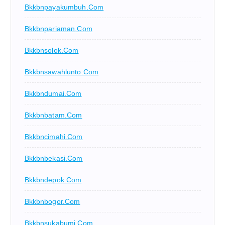
Bkkbnpayakumbuh.com
Bkkbnpariaman.com
Bkkbnsolok.com
Bkkbnsawahlunto.com
Bkkbndumai.com
Bkkbnbatam.com
Bkkbncimahi.com
Bkkbnbekasi.com
Bkkbndepok.com
Bkkbnbogor.com
Bkkbnsukabumi.com