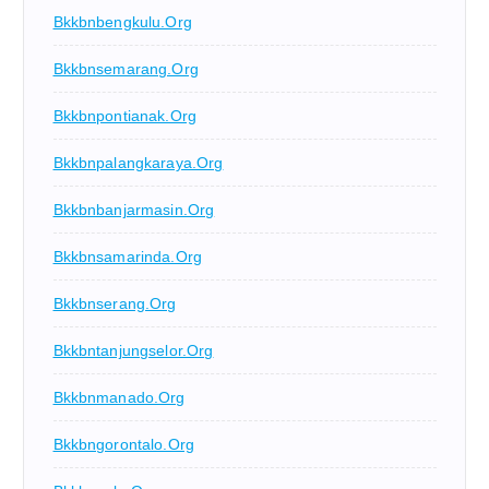
Bkkbnbengkulu.org
Bkkbnsemarang.org
Bkkbnpontianak.org
Bkkbnpalangkaraya.org
Bkkbnbanjarmasin.org
Bkkbnsamarinda.org
Bkkbnserang.org
Bkkbntanjungselor.org
Bkkbnmanado.org
Bkkbngorontalo.org