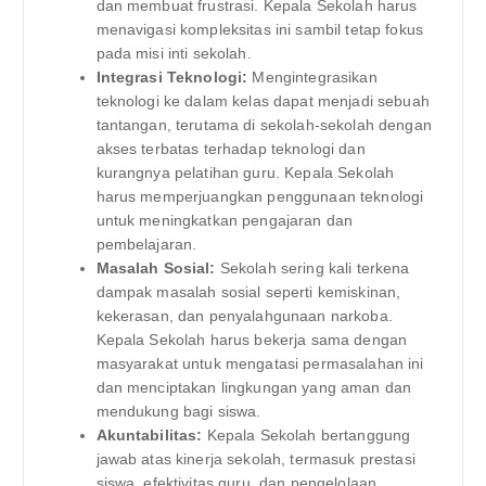
dan membuat frustrasi. Kepala Sekolah harus
menavigasi kompleksitas ini sambil tetap fokus
pada misi inti sekolah.
Integrasi Teknologi:
Mengintegrasikan
teknologi ke dalam kelas dapat menjadi sebuah
tantangan, terutama di sekolah-sekolah dengan
akses terbatas terhadap teknologi dan
kurangnya pelatihan guru. Kepala Sekolah
harus memperjuangkan penggunaan teknologi
untuk meningkatkan pengajaran dan
pembelajaran.
Masalah Sosial:
Sekolah sering kali terkena
dampak masalah sosial seperti kemiskinan,
kekerasan, dan penyalahgunaan narkoba.
Kepala Sekolah harus bekerja sama dengan
masyarakat untuk mengatasi permasalahan ini
dan menciptakan lingkungan yang aman dan
mendukung bagi siswa.
Akuntabilitas:
Kepala Sekolah bertanggung
jawab atas kinerja sekolah, termasuk prestasi
siswa, efektivitas guru, dan pengelolaan