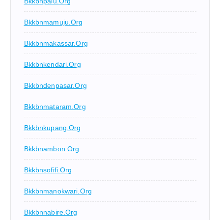
Bkkbnpalu.org
Bkkbnmamuju.org
Bkkbnmakassar.org
Bkkbnkendari.org
Bkkbndenpasar.org
Bkkbnmataram.org
Bkkbnkupang.org
Bkkbnambon.org
Bkkbnsofifi.org
Bkkbnmanokwari.org
Bkkbnnabire.org