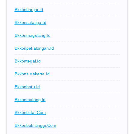
Bkkbnbanjar.id
Bkkbnsalatiga.id
Bkkbnmagelang.id
Bkkbnpekalongan.id
Bkkbntegal.id
Bkkbnsurakarta.id
Bkkbnbatu.id
Bkkbnmalang.id
Bkkbnblitar.com
Bkkbnbukittinggi.com