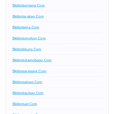
Bkkbnbontang.com
Bkkbntarakan.com
Bkkbnbima.com
Bkkbntomohon.com
Bkkbnbitung.com
Bkkbnkotamobagu.com
Bkkbnparepare.com
Bkkbnpalopo.com
Bkkbnbaubau.com
Bkkbntual.com