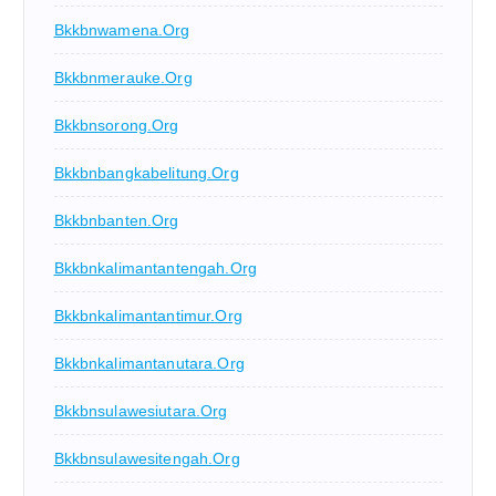
Bkkbnwamena.org
Bkkbnmerauke.org
Bkkbnsorong.org
Bkkbnbangkabelitung.org
Bkkbnbanten.org
Bkkbnkalimantantengah.org
Bkkbnkalimantantimur.org
Bkkbnkalimantanutara.org
Bkkbnsulawesiutara.org
Bkkbnsulawesitengah.org