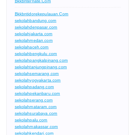
Bkkbnternate.com
Bkkbntidorekepulauan.com
sekolahbandung.com
sekolahdenpasar.com
sekolahjakarta.com
sekolahmedan.com
sekolahaceh.com
sekolahbengkulu.com
sekolahpangkalpinang.com
sekolahtanjungpinang.com
sekolahsemarang.com
sekolahyogyakarta.com
sekolahpadang.com
sekolahpekanbaru.com
sekolahserang.com
sekolahmataram.com
sekolahsurabaya.com
sekolahpalu.com
sekolahmakassar.com
sekolahkendari.com