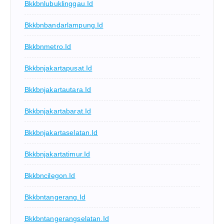
Bkkbnlubuklinggau.id
Bkkbnbandarlampung.id
Bkkbnmetro.id
Bkkbnjakartapusat.id
Bkkbnjakartautara.id
Bkkbnjakartabarat.id
Bkkbnjakartaselatan.id
Bkkbnjakartatimur.id
Bkkbncilegon.id
Bkkbntangerang.id
Bkkbntangerangselatan.id