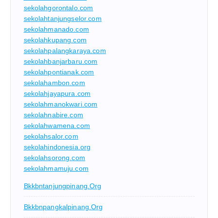
sekolahgorontalo.com
sekolahtanjungselor.com
sekolahmanado.com
sekolahkupang.com
sekolahpalangkaraya.com
sekolahbanjarbaru.com
sekolahpontianak.com
sekolahambon.com
sekolahjayapura.com
sekolahmanokwari.com
sekolahnabire.com
sekolahwamena.com
sekolahsalor.com
sekolahindonesia.org
sekolahsorong.com
sekolahmamuju.com
Bkkbntanjungpinang.org
Bkkbnpangkalpinang.org