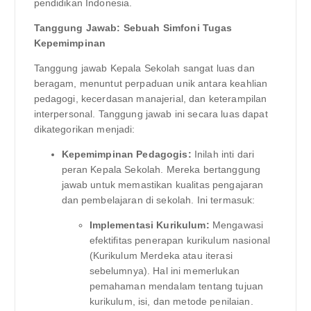
pendidikan Indonesia.
Tanggung Jawab: Sebuah Simfoni Tugas
Kepemimpinan
Tanggung jawab Kepala Sekolah sangat luas dan
beragam, menuntut perpaduan unik antara keahlian
pedagogi, kecerdasan manajerial, dan keterampilan
interpersonal. Tanggung jawab ini secara luas dapat
dikategorikan menjadi:
Kepemimpinan Pedagogis:
Inilah inti dari
peran Kepala Sekolah. Mereka bertanggung
jawab untuk memastikan kualitas pengajaran
dan pembelajaran di sekolah. Ini termasuk:
Implementasi Kurikulum:
Mengawasi
efektifitas penerapan kurikulum nasional
(Kurikulum Merdeka atau iterasi
sebelumnya). Hal ini memerlukan
pemahaman mendalam tentang tujuan
kurikulum, isi, dan metode penilaian.