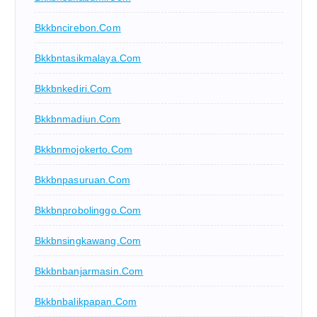
Bkkbncirebon.com
Bkkbntasikmalaya.com
Bkkbnkediri.com
Bkkbnmadiun.com
Bkkbnmojokerto.com
Bkkbnpasuruan.com
Bkkbnprobolinggo.com
Bkkbnsingkawang.com
Bkkbnbanjarmasin.com
Bkkbnbalikpapan.com