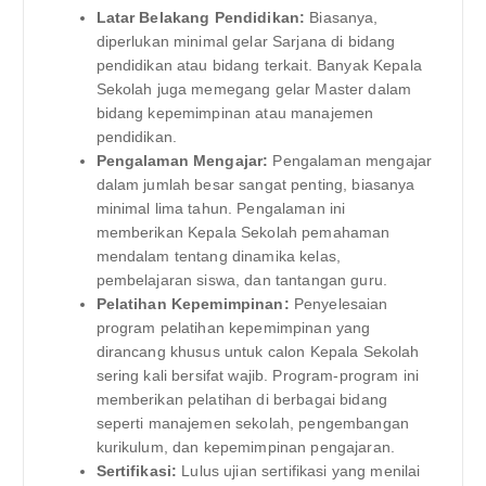
Latar Belakang Pendidikan:
Biasanya,
diperlukan minimal gelar Sarjana di bidang
pendidikan atau bidang terkait. Banyak Kepala
Sekolah juga memegang gelar Master dalam
bidang kepemimpinan atau manajemen
pendidikan.
Pengalaman Mengajar:
Pengalaman mengajar
dalam jumlah besar sangat penting, biasanya
minimal lima tahun. Pengalaman ini
memberikan Kepala Sekolah pemahaman
mendalam tentang dinamika kelas,
pembelajaran siswa, dan tantangan guru.
Pelatihan Kepemimpinan:
Penyelesaian
program pelatihan kepemimpinan yang
dirancang khusus untuk calon Kepala Sekolah
sering kali bersifat wajib. Program-program ini
memberikan pelatihan di berbagai bidang
seperti manajemen sekolah, pengembangan
kurikulum, dan kepemimpinan pengajaran.
Sertifikasi:
Lulus ujian sertifikasi yang menilai