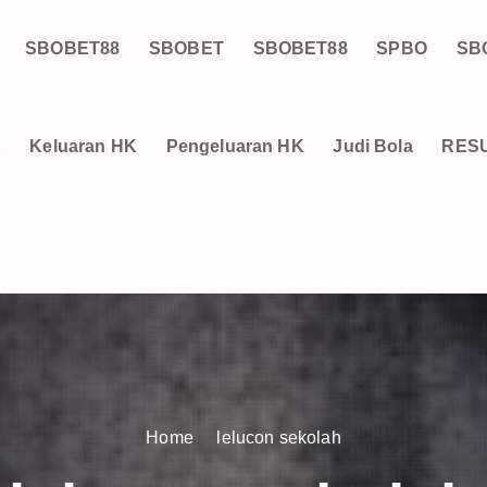
SBOBET88
SBOBET
SBOBET88
SPBO
SB
K
Keluaran HK
Pengeluaran HK
Judi Bola
RES
Home
lelucon sekolah