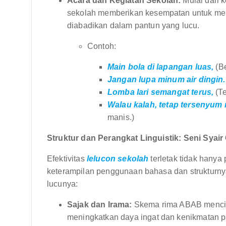
Acara dan Kegiatan Sekolah:
Mulai dari 
sekolah memberikan kesempatan untuk mer
diabadikan dalam pantun yang lucu.
Contoh:
Main bola di lapangan luas,
(Be
Jangan lupa minum air dingin.
Lomba lari semangat terus,
(Te
Walau kalah, tetap tersenyum 
manis.)
Struktur dan Perangkat Linguistik: Seni Syair
Efektivitas
lelucon sekolah
terletak tidak hanya
keterampilan penggunaan bahasa dan strukturnya.
lucunya:
Sajak dan Irama:
Skema rima ABAB mencipta
meningkatkan daya ingat dan kenikmatan pa