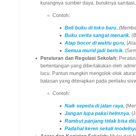
kurangnya sumber daya, buruknya sanitasi
Contoh:
Beli buku di toko baru,
(Membeli
Buku cerita sangat menarik.
(B
Atap bocor di waktu guru,
(Ata
Semua murid jadi berisik.
(Semu
Peraturan dan Regulasi Sekolah:
Peratur
bertentangan yang diberlakukan oleh admin
lucu. Pantun mungkin mengolok-olok aturan
batasan yang diterapkan pada perilaku sis
Contoh:
Naik sepeda di jalan raya,
(Men
Jangan lupa pakai helmnya.
(J
Rambut panjang tidak bisa dita
Padahal keren sekali modelny