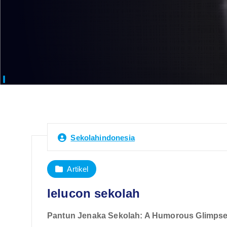
Sekolahindonesia
Artikel
lelucon sekolah
Pantun Jenaka Sekolah: A Humorous Glimpse 