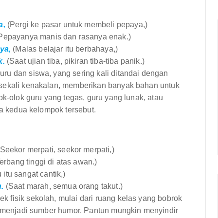
a,
(Pergi ke pasar untuk membeli pepaya,)
Pepayanya manis dan rasanya enak.)
ya,
(Malas belajar itu berbahaya,)
k.
(Saat ujian tiba, pikiran tiba-tiba panik.)
ru dan siswa, yang sering kali ditandai dengan
sekali kenakalan, memberikan banyak bahan untuk
k-olok guru yang tegas, guru yang lunak, atau
ra kedua kelompok tersebut.
Seekor merpati, seekor merpati,)
erbang tinggi di atas awan.)
 itu sangat cantik,)
.
(Saat marah, semua orang takut.)
k fisik sekolah, mulai dari ruang kelas yang bobrok
a menjadi sumber humor. Pantun mungkin menyindir