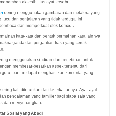
enambah aksesibilitas ayat tersebut.
on
sering menggunakan gambaran dan metafora yang
lucu dan penjajaran yang tidak terduga. Ini
pembaca dan memperkuat efek komedi.
mainan kata-kata dan bentuk permainan kata lainnya
akna ganda dan pergantian frasa yang cerdik
t.
ring menggunakan sindiran dan berlebihan untuk
Dengan membesar-besarkan aspek tertentu dari
n guru, pantun dapat menghasilkan komentar yang
sering kali diturunkan dari keterkaitannya. Ayat-ayat
dan pengalaman yang familier bagi siapa saja yang
ses dan menyenangkan.
ar Sosial yang Abadi