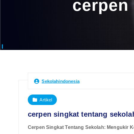
cerpen 
Sekolahindonesia
Artikel
cerpen singkat tentang sekola
Cerpen Singkat Tentang Sekolah: Mengukir 