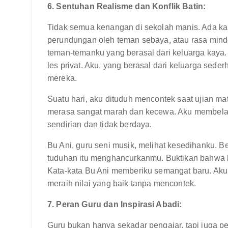
6. Sentuhan Realisme dan Konflik Batin:
Tidak semua kenangan di sekolah manis. Ada kala
perundungan oleh teman sebaya, atau rasa mind
teman-temanku yang berasal dari keluarga kaya
les privat. Aku, yang berasal dari keluarga sede
mereka.
Suatu hari, aku dituduh mencontek saat ujian m
merasa sangat marah dan kecewa. Aku membela d
sendirian dan tidak berdaya.
Bu Ani, guru seni musik, melihat kesedihanku. B
tuduhan itu menghancurkanmu. Buktikan bahwa ka
Kata-kata Bu Ani memberiku semangat baru. Aku 
meraih nilai yang baik tanpa mencontek.
7. Peran Guru dan Inspirasi Abadi:
Guru bukan hanya sekadar pengajar, tapi juga pem