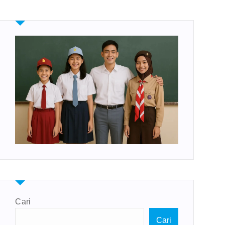
Cari
Cari