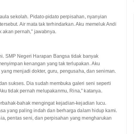
aula sekolah. Pidato-pidato perpisahan, nyanyian
ersebut. Air mata tak terhindarkan. Aku memeluk Andi
ak akan pernah,” jawabnya.
i. SMP Negeri Harapan Bangsa tidak banyak
 menyimpan kenangan yang tak terlupakan. Aku
yang menjadi dokter, guru, pengusaha, dan seniman.
a dan sukses. Dia sudah membuka galeri seni seperti
“Aku tidak pernah melupakanmu, Rina,” katanya.
rbahak-bahak mengingat kejadian-kejadian lucu.
a yang paling indah dan berharga dalam hidup kami.
sia, pentas seni, dan perpisahan yang mengharukan