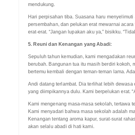
mendukung.
Hari perpisahan tiba. Suasana haru menyelimuti 
persembahan, dan pelukan erat mewarnai acara t
erat-erat. “Jangan lupakan aku ya,” bisikku. “Tid
5. Reuni dan Kenangan yang Abadi:
Sepuluh tahun kemudian, kami mengadakan reun
berubah. Bangunan tua itu masih berdiri kokoh,
bertemu kembali dengan teman-teman lama. Ada 
Andi datang terlambat. Dia terlihat lebih dewas
yang diimpikannya dulu. Kami berpelukan erat. 
Kami mengenang masa-masa sekolah, tertawa te
Kami menyadari bahwa masa sekolah adalah mas
Kenangan tentang aroma kapur, surat-surat raha
akan selalu abadi di hati kami.