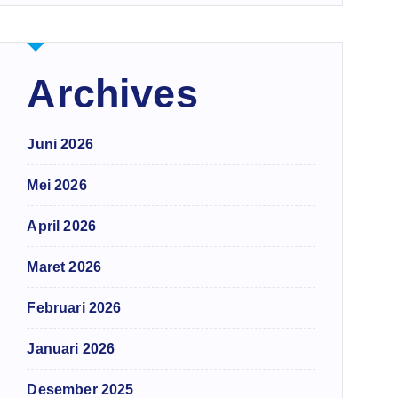
Archives
Juni 2026
Mei 2026
April 2026
Maret 2026
Februari 2026
Januari 2026
Desember 2025