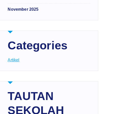
November 2025
Categories
Artikel
TAUTAN
SEKOLAH