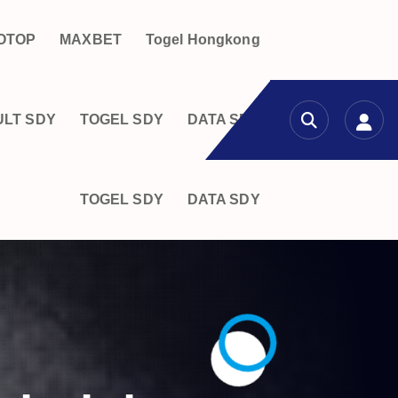
OTOP
MAXBET
Togel Hongkong
ULT SDY
TOGEL SDY
DATA SDY
TOGEL SDY
DATA SDY