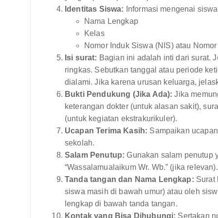
Identitas Siswa:
Informasi mengenai siswa
Nama Lengkap
Kelas
Nomor Induk Siswa (NIS) atau Nomor
Isi surat:
Bagian ini adalah inti dari surat.
ringkas. Sebutkan tanggal atau periode ket
dialami. Jika karena urusan keluarga, jelas
Bukti Pendukung (Jika Ada):
Jika memungk
keterangan dokter (untuk alasan sakit), sur
(untuk kegiatan ekstrakurikuler).
Ucapan Terima Kasih:
Sampaikan ucapan t
sekolah.
Salam Penutup:
Gunakan salam penutup ya
“Wassalamualaikum Wr. Wb.” (jika relevan).
Tanda tangan dan Nama Lengkap:
Surat 
siswa masih di bawah umur) atau oleh siswa
lengkap di bawah tanda tangan.
Kontak yang Bisa Dihubungi:
Sertakan no