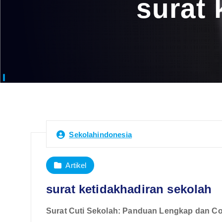
surat 
Sekolahindonesia
Artikel
surat ketidakhadiran sekolah
Surat Cuti Sekolah: Panduan Lengkap dan Co