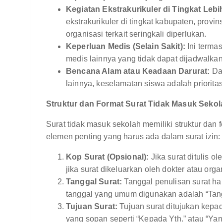
Kegiatan Ekstrakurikuler di Tingkat Lebi
ekstrakurikuler di tingkat kabupaten, provins
organisasi terkait seringkali diperlukan.
Keperluan Medis (Selain Sakit):
Ini termas
medis lainnya yang tidak dapat dijadwalkan
Bencana Alam atau Keadaan Darurat:
Dal
lainnya, keselamatan siswa adalah priorita
Struktur dan Format Surat Tidak Masuk Sekol
Surat tidak masuk sekolah memiliki struktur dan f
elemen penting yang harus ada dalam surat izin:
Kop Surat (Opsional):
Jika surat ditulis o
jika surat dikeluarkan oleh dokter atau org
Tanggal Surat:
Tanggal penulisan surat har
tanggal yang umum digunakan adalah “Tan
Tujuan Surat:
Tujuan surat ditujukan kepa
yang sopan seperti “Kepada Yth.” atau “Yan