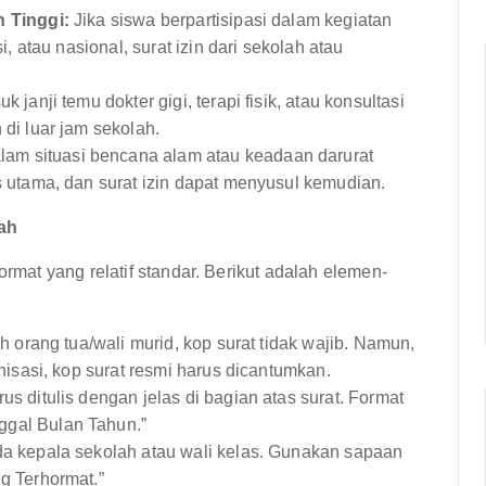
h Tinggi:
Jika siswa berpartisipasi dalam kegiatan
i, atau nasional, surat izin dari sekolah atau
uk janji temu dokter gigi, terapi fisik, atau konsultasi
 di luar jam sekolah.
am situasi bencana alam atau keadaan darurat
s utama, dan surat izin dapat menyusul kemudian.
ah
ormat yang relatif standar. Berikut adalah elemen-
leh orang tua/wali murid, kop surat tidak wajib. Namun,
anisasi, kop surat resmi harus dicantumkan.
us ditulis dengan jelas di bagian atas surat. Format
ggal Bulan Tahun.”
da kepala sekolah atau wali kelas. Gunakan sapaan
g Terhormat.”