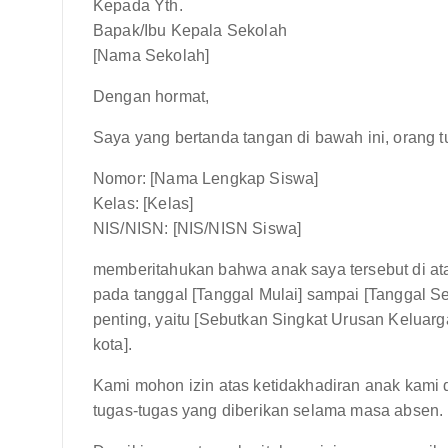
Kepada Yth.
Bapak/Ibu Kepala Sekolah
[Nama Sekolah]
Dengan hormat,
Saya yang bertanda tangan di bawah ini, orang tu
Nomor: [Nama Lengkap Siswa]
Kelas: [Kelas]
NIS/NISN: [NIS/NISN Siswa]
memberitahukan bahwa anak saya tersebut di ata
pada tanggal [Tanggal Mulai] sampai [Tanggal S
penting, yaitu [Sebutkan Singkat Urusan Keluarg
kota].
Kami mohon izin atas ketidakhadiran anak kami
tugas-tugas yang diberikan selama masa absen.