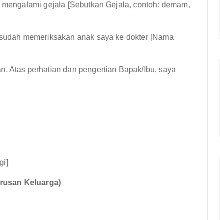
ya mengalami gejala [Sebutkan Gejala, contoh: demam,
i sudah memeriksakan anak saya ke dokter [Nama
n. Atas perhatian dan pengertian Bapak/Ibu, saya
gi]
rusan Keluarga)