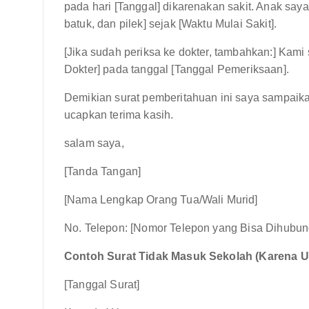
pada hari [Tanggal] dikarenakan sakit. Anak sa
batuk, dan pilek] sejak [Waktu Mulai Sakit].
[Jika sudah periksa ke dokter, tambahkan:] Kam
Dokter] pada tanggal [Tanggal Pemeriksaan].
Demikian surat pemberitahuan ini saya sampaika
ucapkan terima kasih.
salam saya,
[Tanda Tangan]
[Nama Lengkap Orang Tua/Wali Murid]
No. Telepon: [Nomor Telepon yang Bisa Dihubun
Contoh Surat Tidak Masuk Sekolah (Karena U
[Tanggal Surat]