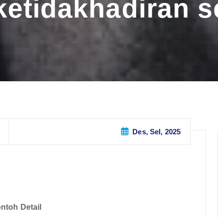
ketidakhadiran 
Des, Sel, 2025
ntoh Detail