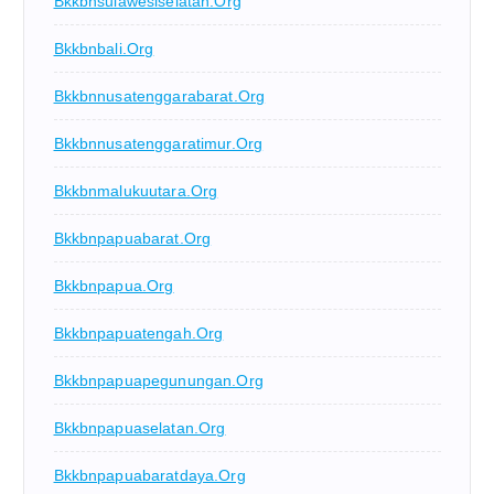
Bkkbnsulawesiselatan.org
Bkkbnbali.org
Bkkbnnusatenggarabarat.org
Bkkbnnusatenggaratimur.org
Bkkbnmalukuutara.org
Bkkbnpapuabarat.org
Bkkbnpapua.org
Bkkbnpapuatengah.org
Bkkbnpapuapegunungan.org
Bkkbnpapuaselatan.org
Bkkbnpapuabaratdaya.org