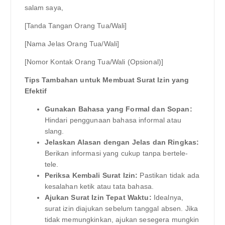
salam saya,
[Tanda Tangan Orang Tua/Wali]
[Nama Jelas Orang Tua/Wali]
[Nomor Kontak Orang Tua/Wali (Opsional)]
Tips Tambahan untuk Membuat Surat Izin yang
Efektif
Gunakan Bahasa yang Formal dan Sopan:
Hindari penggunaan bahasa informal atau
slang.
Jelaskan Alasan dengan Jelas dan Ringkas:
Berikan informasi yang cukup tanpa bertele-
tele.
Periksa Kembali Surat Izin:
Pastikan tidak ada
kesalahan ketik atau tata bahasa.
Ajukan Surat Izin Tepat Waktu:
Idealnya,
surat izin diajukan sebelum tanggal absen. Jika
tidak memungkinkan, ajukan sesegera mungkin