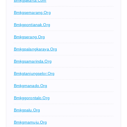
Bmkgjakarta.com
Bmkgsemarang.org
Bmkgpontianak.org
Bmkgserang.org
Bmkgpalangkaraya.org
Bmkgsamarinda.org
Bmkgtanjungselor.org
Bmkgmanado.org
Bmkggorontalo.org
Bmkgpalu.org
Bmkgmamuju.org