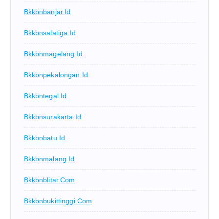
Bkkbnbanjar.id
Bkkbnsalatiga.id
Bkkbnmagelang.id
Bkkbnpekalongan.id
Bkkbntegal.id
Bkkbnsurakarta.id
Bkkbnbatu.id
Bkkbnmalang.id
Bkkbnblitar.com
Bkkbnbukittinggi.com