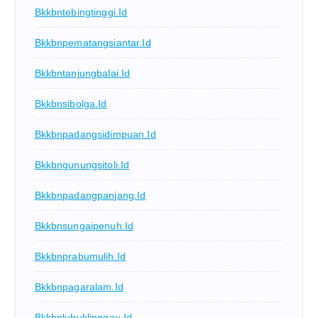
Bkkbntebingtinggi.id
Bkkbnpematangsiantar.id
Bkkbntanjungbalai.id
Bkkbnsibolga.id
Bkkbnpadangsidimpuan.id
Bkkbngunungsitoli.id
Bkkbnpadangpanjang.id
Bkkbnsungaipenuh.id
Bkkbnprabumulih.id
Bkkbnpagaralam.id
Bkkbnlubuklinggau.id