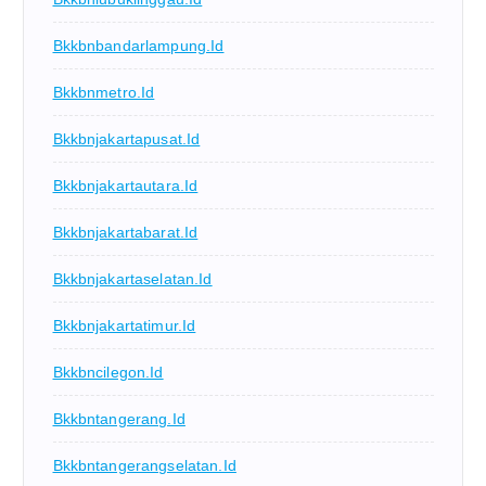
Bkkbnbandarlampung.id
Bkkbnmetro.id
Bkkbnjakartapusat.id
Bkkbnjakartautara.id
Bkkbnjakartabarat.id
Bkkbnjakartaselatan.id
Bkkbnjakartatimur.id
Bkkbncilegon.id
Bkkbntangerang.id
Bkkbntangerangselatan.id