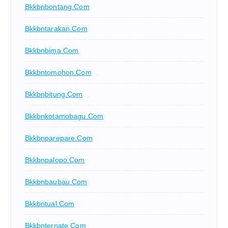
Bkkbnbontang.com
Bkkbntarakan.com
Bkkbnbima.com
Bkkbntomohon.com
Bkkbnbitung.com
Bkkbnkotamobagu.com
Bkkbnparepare.com
Bkkbnpalopo.com
Bkkbnbaubau.com
Bkkbntual.com
Bkkbnternate.com