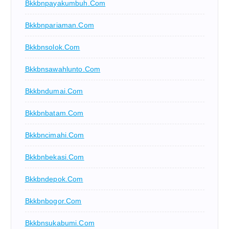
Bkkbnpayakumbuh.com
Bkkbnpariaman.com
Bkkbnsolok.com
Bkkbnsawahlunto.com
Bkkbndumai.com
Bkkbnbatam.com
Bkkbncimahi.com
Bkkbnbekasi.com
Bkkbndepok.com
Bkkbnbogor.com
Bkkbnsukabumi.com