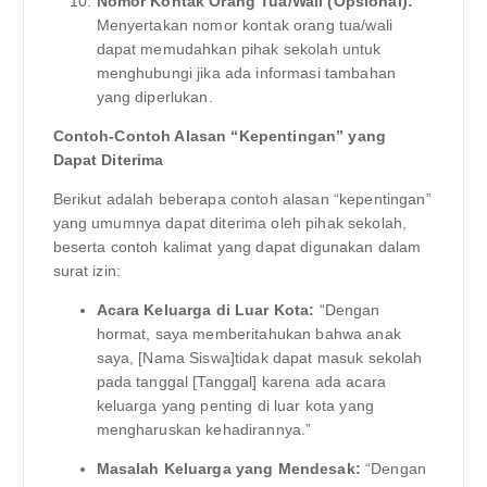
Nomor Kontak Orang Tua/Wali (Opsional):
Menyertakan nomor kontak orang tua/wali
dapat memudahkan pihak sekolah untuk
menghubungi jika ada informasi tambahan
yang diperlukan.
Contoh-Contoh Alasan “Kepentingan” yang
Dapat Diterima
Berikut adalah beberapa contoh alasan “kepentingan”
yang umumnya dapat diterima oleh pihak sekolah,
beserta contoh kalimat yang dapat digunakan dalam
surat izin:
Acara Keluarga di Luar Kota:
“Dengan
hormat, saya memberitahukan bahwa anak
saya, [Nama Siswa]tidak dapat masuk sekolah
pada tanggal [Tanggal] karena ada acara
keluarga yang penting di luar kota yang
mengharuskan kehadirannya.”
Masalah Keluarga yang Mendesak:
“Dengan