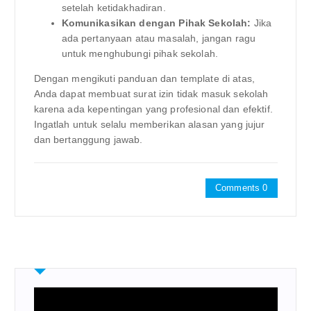
setelah ketidakhadiran.
Komunikasikan dengan Pihak Sekolah:
Jika
ada pertanyaan atau masalah, jangan ragu
untuk menghubungi pihak sekolah.
Dengan mengikuti panduan dan template di atas,
Anda dapat membuat surat izin tidak masuk sekolah
karena ada kepentingan yang profesional dan efektif.
Ingatlah untuk selalu memberikan alasan yang jujur
dan bertanggung jawab.
Comments 0