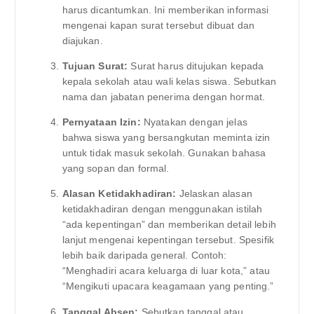
harus dicantumkan. Ini memberikan informasi
mengenai kapan surat tersebut dibuat dan
diajukan.
Tujuan Surat:
Surat harus ditujukan kepada
kepala sekolah atau wali kelas siswa. Sebutkan
nama dan jabatan penerima dengan hormat.
Pernyataan Izin:
Nyatakan dengan jelas
bahwa siswa yang bersangkutan meminta izin
untuk tidak masuk sekolah. Gunakan bahasa
yang sopan dan formal.
Alasan Ketidakhadiran:
Jelaskan alasan
ketidakhadiran dengan menggunakan istilah
“ada kepentingan” dan memberikan detail lebih
lanjut mengenai kepentingan tersebut. Spesifik
lebih baik daripada general. Contoh:
“Menghadiri acara keluarga di luar kota,” atau
“Mengikuti upacara keagamaan yang penting.”
Tanggal Absen:
Sebutkan tanggal atau