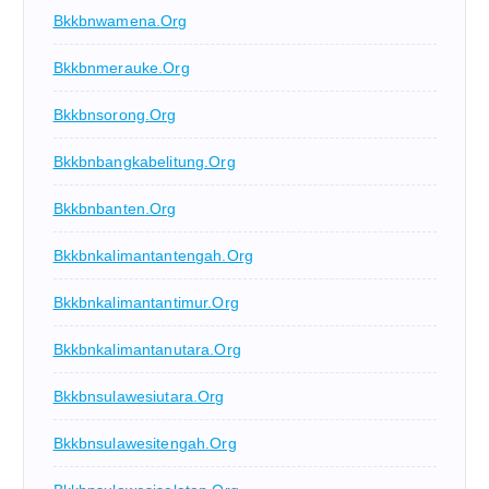
Bkkbnwamena.org
Bkkbnmerauke.org
Bkkbnsorong.org
Bkkbnbangkabelitung.org
Bkkbnbanten.org
Bkkbnkalimantantengah.org
Bkkbnkalimantantimur.org
Bkkbnkalimantanutara.org
Bkkbnsulawesiutara.org
Bkkbnsulawesitengah.org