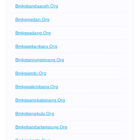
Bmkgbandaaceh.org
Bmkgmedan.org
Bmkgpadang.org
Bmkgpekanbaru.org
Bmkgtanjungpinang.org
Bmkgjambi.org
Bmkgpalembang.org
Bmkgpangkalpinang.org
Bmkgbengkulu.org
Bmkgbandarlampung.org