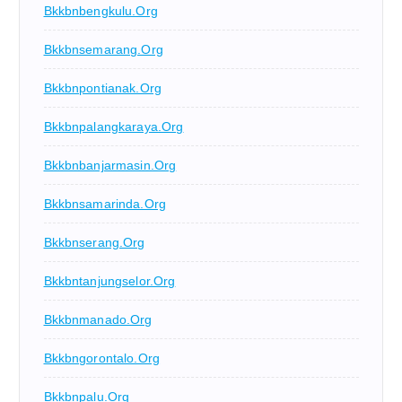
Bkkbnbengkulu.org
Bkkbnsemarang.org
Bkkbnpontianak.org
Bkkbnpalangkaraya.org
Bkkbnbanjarmasin.org
Bkkbnsamarinda.org
Bkkbnserang.org
Bkkbntanjungselor.org
Bkkbnmanado.org
Bkkbngorontalo.org
Bkkbnpalu.org