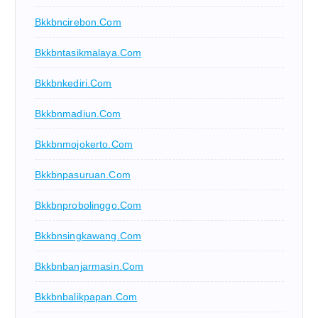
Bkkbncirebon.com
Bkkbntasikmalaya.com
Bkkbnkediri.com
Bkkbnmadiun.com
Bkkbnmojokerto.com
Bkkbnpasuruan.com
Bkkbnprobolinggo.com
Bkkbnsingkawang.com
Bkkbnbanjarmasin.com
Bkkbnbalikpapan.com