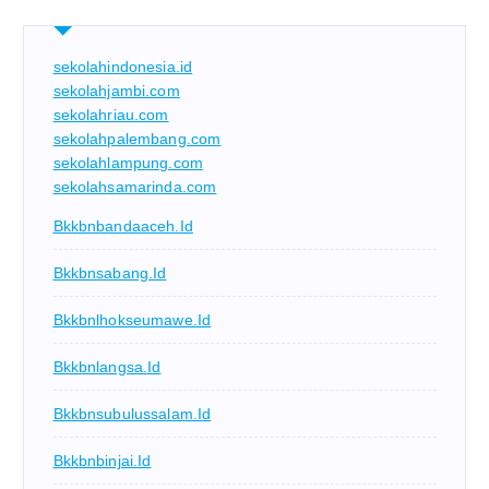
sekolahindonesia.id
sekolahjambi.com
sekolahriau.com
sekolahpalembang.com
sekolahlampung.com
sekolahsamarinda.com
Bkkbnbandaaceh.id
Bkkbnsabang.id
Bkkbnlhokseumawe.id
Bkkbnlangsa.id
Bkkbnsubulussalam.id
Bkkbnbinjai.id