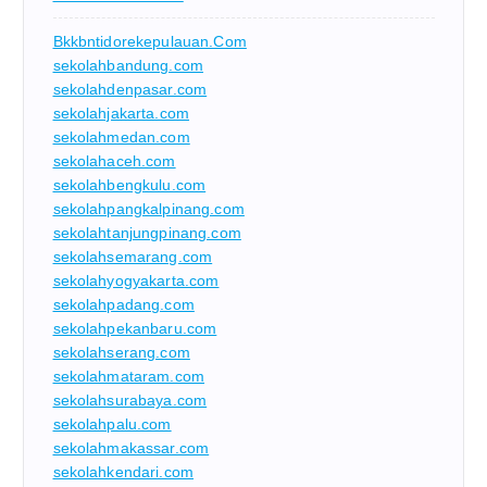
Bkkbntidorekepulauan.com
sekolahbandung.com
sekolahdenpasar.com
sekolahjakarta.com
sekolahmedan.com
sekolahaceh.com
sekolahbengkulu.com
sekolahpangkalpinang.com
sekolahtanjungpinang.com
sekolahsemarang.com
sekolahyogyakarta.com
sekolahpadang.com
sekolahpekanbaru.com
sekolahserang.com
sekolahmataram.com
sekolahsurabaya.com
sekolahpalu.com
sekolahmakassar.com
sekolahkendari.com