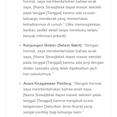
hormat, saya memberitahukan bahwa anak
saya, [Nama Siswa]tidak dapat masuk sekolah
pada tanggal [Tanggal] karena ada urusan
keluarga mendesak yang memerlukan
kehadirannya di rumah.” (Jika memungkinkan,
berikan sedikit detail tanpa membuka terlalu
banyak informasi pribadi).
Kunjungan Dokter (Selain Sakit):
“Dengan
hormat, saya memberitahukan bahwa anak
saya, [Nama Siswa]tidak dapat masuk sekolah
pada tanggal [Tanggal] karena ada janji dengan
dokter spesialis yang telah dijadwalkan jauh
hari sebelumnya.”
Acara Keagamaan Penting:
“Dengan hormat,
saya memberitahukan bahwa anak saya,
[Nama Siswa]tidak dapat masuk sekolah pada
tanggal [Tanggal] karena mengikuti acara
keagamaan [Sebutkan Jenis Acara] yang
sangat penting bagi keluarga kami.”