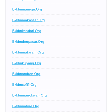
Bkkbnmamuju.org
Bkkbnmakassar.org
Bkkbnkendari.org
Bkkbndenpasar.org
Bkkbnmataram.org
Bkkbnkupang.org
Bkkbnambon.org
Bkkbnsofifi.org
Bkkbnmanokwari.org
Bkkbnnabire.org