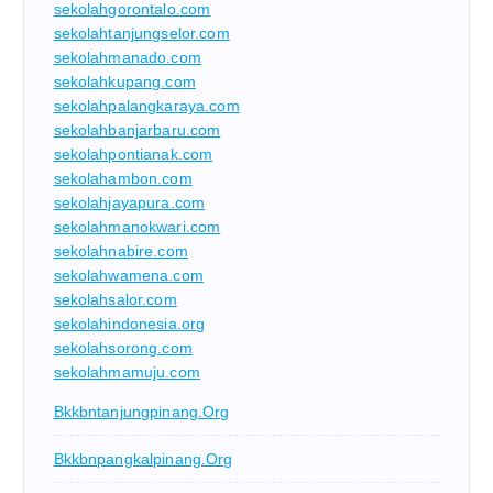
sekolahgorontalo.com
sekolahtanjungselor.com
sekolahmanado.com
sekolahkupang.com
sekolahpalangkaraya.com
sekolahbanjarbaru.com
sekolahpontianak.com
sekolahambon.com
sekolahjayapura.com
sekolahmanokwari.com
sekolahnabire.com
sekolahwamena.com
sekolahsalor.com
sekolahindonesia.org
sekolahsorong.com
sekolahmamuju.com
Bkkbntanjungpinang.org
Bkkbnpangkalpinang.org