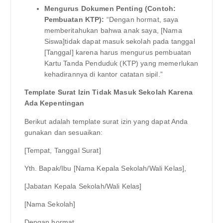
Mengurus Dokumen Penting (Contoh:
Pembuatan KTP):
“Dengan hormat, saya
memberitahukan bahwa anak saya, [Nama
Siswa]tidak dapat masuk sekolah pada tanggal
[Tanggal] karena harus mengurus pembuatan
Kartu Tanda Penduduk (KTP) yang memerlukan
kehadirannya di kantor catatan sipil.”
Template Surat Izin Tidak Masuk Sekolah Karena
Ada Kepentingan
Berikut adalah template surat izin yang dapat Anda
gunakan dan sesuaikan:
[Tempat, Tanggal Surat]
Yth. Bapak/Ibu [Nama Kepala Sekolah/Wali Kelas],
[Jabatan Kepala Sekolah/Wali Kelas]
[Nama Sekolah]
Dengan hormat,