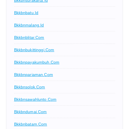
Bkkbnsurakarta.id
Bkkbnbatu.id
Bkkbnmalang.id
Bkkbnblitar.com
Bkkbnbukittinggi.com
Bkkbnpayakumbuh.com
Bkkbnpariaman.com
Bkkbnsolok.com
Bkkbnsawahlunto.com
Bkkbndumai.com
Bkkbnbatam.com