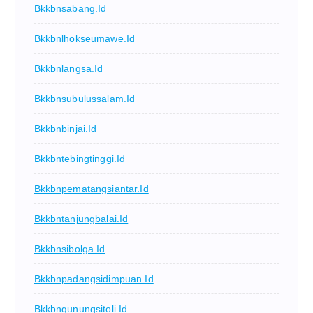
Bkkbnsabang.id
Bkkbnlhokseumawe.id
Bkkbnlangsa.id
Bkkbnsubulussalam.id
Bkkbnbinjai.id
Bkkbntebingtinggi.id
Bkkbnpematangsiantar.id
Bkkbntanjungbalai.id
Bkkbnsibolga.id
Bkkbnpadangsidimpuan.id
Bkkbngunungsitoli.id