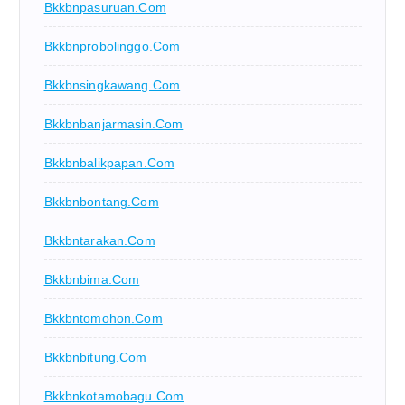
Bkkbnpasuruan.com
Bkkbnprobolinggo.com
Bkkbnsingkawang.com
Bkkbnbanjarmasin.com
Bkkbnbalikpapan.com
Bkkbnbontang.com
Bkkbntarakan.com
Bkkbnbima.com
Bkkbntomohon.com
Bkkbnbitung.com
Bkkbnkotamobagu.com