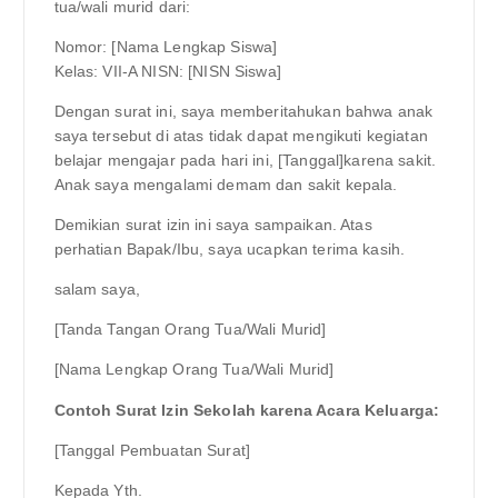
tua/wali murid dari:
Nomor: [Nama Lengkap Siswa]
Kelas: VII-A NISN: [NISN Siswa]
Dengan surat ini, saya memberitahukan bahwa anak
saya tersebut di atas tidak dapat mengikuti kegiatan
belajar mengajar pada hari ini, [Tanggal]karena sakit.
Anak saya mengalami demam dan sakit kepala.
Demikian surat izin ini saya sampaikan. Atas
perhatian Bapak/Ibu, saya ucapkan terima kasih.
salam saya,
[Tanda Tangan Orang Tua/Wali Murid]
[Nama Lengkap Orang Tua/Wali Murid]
Contoh Surat Izin Sekolah karena Acara Keluarga:
[Tanggal Pembuatan Surat]
Kepada Yth.