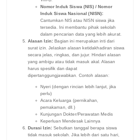
Nomor Induk Siswa (NIS) / Nomor
Induk Siswa Nasional (NISN):
Cantumkan NIS atau NISN siswa jika
tersedia. Ini membantu pihak sekolah
dalam pencarian data yang lebih akurat.
Alasan Izin:
Bagian ini merupakan inti dari
surat izin. Jelaskan alasan ketidakhadiran siswa
secara jelas, ringkas, dan jujur. Hindari alasan
yang ambigu atau tidak masuk akal. Alasan
harus spesifik dan dapat
dipertanggungjawabkan. Contoh alasan:
Nyeri (dengan rincian lebih lanjut, jika
perlu)
Acara Keluarga (pernikahan,
pemakaman, dll.)
Kunjungan Dokter/Perawatan Medis
Keperluan Mendesak Lainnya
Durasi Izin:
Sebutkan tanggal berapa siswa
tidak masuk sekolah. Jika lebih dari satu hari,