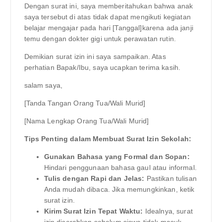
Dengan surat ini, saya memberitahukan bahwa anak
saya tersebut di atas tidak dapat mengikuti kegiatan
belajar mengajar pada hari [Tanggal]karena ada janji
temu dengan dokter gigi untuk perawatan rutin.
Demikian surat izin ini saya sampaikan. Atas
perhatian Bapak/Ibu, saya ucapkan terima kasih.
salam saya,
[Tanda Tangan Orang Tua/Wali Murid]
[Nama Lengkap Orang Tua/Wali Murid]
Tips Penting dalam Membuat Surat Izin Sekolah:
Gunakan Bahasa yang Formal dan Sopan:
Hindari penggunaan bahasa gaul atau informal.
Tulis dengan Rapi dan Jelas:
Pastikan tulisan
Anda mudah dibaca. Jika memungkinkan, ketik
surat izin.
Kirim Surat Izin Tepat Waktu:
Idealnya, surat