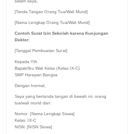
salam saya,
[Tanda Tangan Orang Tua/Wali Murid]
[Nama Lengkap Orang Tua/Wali Murid]
Contoh Surat Izin Sekolah karena Kunjungan
Dokter:
[Tanggal Pembuatan Surat]
Kepada Yth.
Bapak/Ibu Wali Kelas (Kelas IX-C)
SMP Harapan Bangsa
Dengan hormat,
Saya yang bertanda tangan di bawah ini, orang
tua/wali murid dari:
Nomor: [Nama Lengkap Siswa]
Kelas: IX-C
NISN: [NISN Siswa]