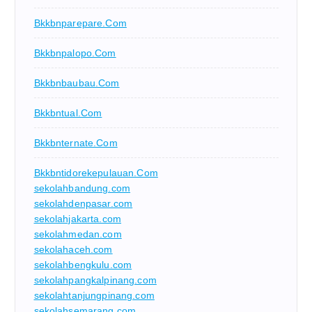
Bkkbnparepare.com
Bkkbnpalopo.com
Bkkbnbaubau.com
Bkkbntual.com
Bkkbnternate.com
Bkkbntidorekepulauan.com
sekolahbandung.com
sekolahdenpasar.com
sekolahjakarta.com
sekolahmedan.com
sekolahaceh.com
sekolahbengkulu.com
sekolahpangkalpinang.com
sekolahtanjungpinang.com
sekolahsemarang.com