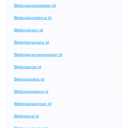
Bkkbnjakartaselatan.id
Bkkbnjakartatimur.id
Bkkbncilegon.id
Bkkbntangerang.id
Bkkbntangerangselatan.id
Bkkbnbanjar.id
Bkkbnsalatiga.id
Bkkbnmagelang.id
Bkkbnpekalongan.id
Bkkbntegal.id