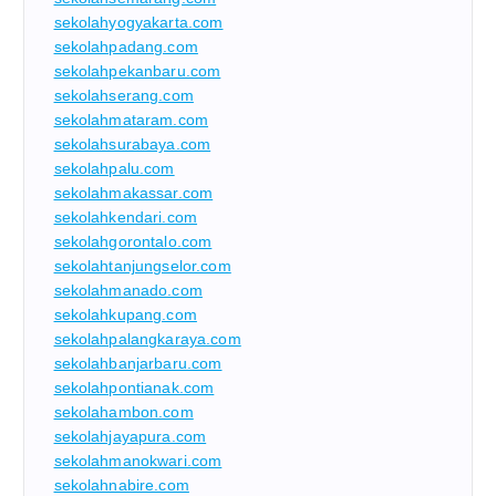
sekolahyogyakarta.com
sekolahpadang.com
sekolahpekanbaru.com
sekolahserang.com
sekolahmataram.com
sekolahsurabaya.com
sekolahpalu.com
sekolahmakassar.com
sekolahkendari.com
sekolahgorontalo.com
sekolahtanjungselor.com
sekolahmanado.com
sekolahkupang.com
sekolahpalangkaraya.com
sekolahbanjarbaru.com
sekolahpontianak.com
sekolahambon.com
sekolahjayapura.com
sekolahmanokwari.com
sekolahnabire.com