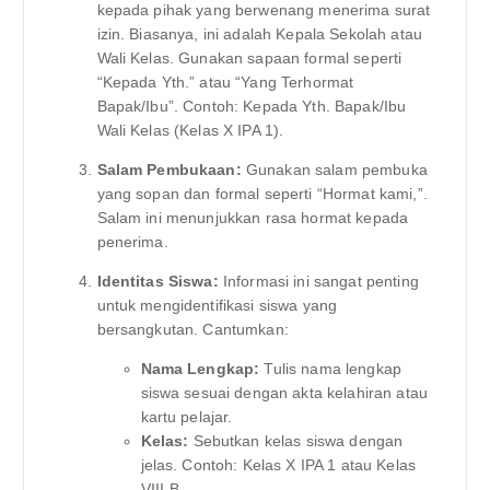
kepada pihak yang berwenang menerima surat
izin. Biasanya, ini adalah Kepala Sekolah atau
Wali Kelas. Gunakan sapaan formal seperti
“Kepada Yth.” atau “Yang Terhormat
Bapak/Ibu”. Contoh: Kepada Yth. Bapak/Ibu
Wali Kelas (Kelas X IPA 1).
Salam Pembukaan:
Gunakan salam pembuka
yang sopan dan formal seperti “Hormat kami,”.
Salam ini menunjukkan rasa hormat kepada
penerima.
Identitas Siswa:
Informasi ini sangat penting
untuk mengidentifikasi siswa yang
bersangkutan. Cantumkan:
Nama Lengkap:
Tulis nama lengkap
siswa sesuai dengan akta kelahiran atau
kartu pelajar.
Kelas:
Sebutkan kelas siswa dengan
jelas. Contoh: Kelas X IPA 1 atau Kelas
VIII-B.