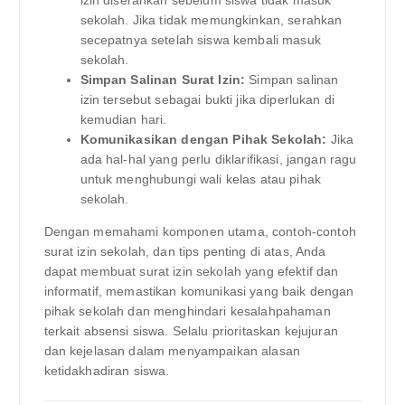
izin diserahkan sebelum siswa tidak masuk
sekolah. Jika tidak memungkinkan, serahkan
secepatnya setelah siswa kembali masuk
sekolah.
Simpan Salinan Surat Izin:
Simpan salinan
izin tersebut sebagai bukti jika diperlukan di
kemudian hari.
Komunikasikan dengan Pihak Sekolah:
Jika
ada hal-hal yang perlu diklarifikasi, jangan ragu
untuk menghubungi wali kelas atau pihak
sekolah.
Dengan memahami komponen utama, contoh-contoh
surat izin sekolah, dan tips penting di atas, Anda
dapat membuat surat izin sekolah yang efektif dan
informatif, memastikan komunikasi yang baik dengan
pihak sekolah dan menghindari kesalahpahaman
terkait absensi siswa. Selalu prioritaskan kejujuran
dan kejelasan dalam menyampaikan alasan
ketidakhadiran siswa.