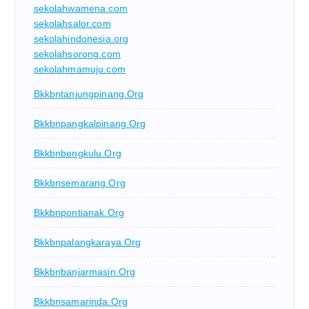
sekolahwamena.com
sekolahsalor.com
sekolahindonesia.org
sekolahsorong.com
sekolahmamuju.com
Bkkbntanjungpinang.org
Bkkbnpangkalpinang.org
Bkkbnbengkulu.org
Bkkbnsemarang.org
Bkkbnpontianak.org
Bkkbnpalangkaraya.org
Bkkbnbanjarmasin.org
Bkkbnsamarinda.org