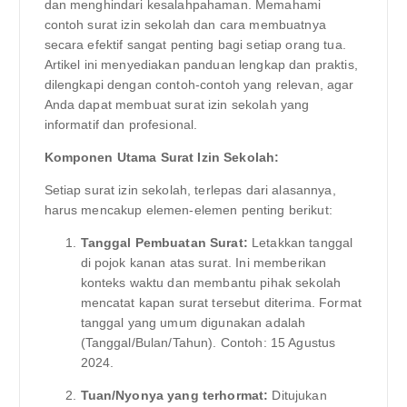
dan menghindari kesalahpahaman. Memahami
contoh surat izin sekolah dan cara membuatnya
secara efektif sangat penting bagi setiap orang tua.
Artikel ini menyediakan panduan lengkap dan praktis,
dilengkapi dengan contoh-contoh yang relevan, agar
Anda dapat membuat surat izin sekolah yang
informatif dan profesional.
Komponen Utama Surat Izin Sekolah:
Setiap surat izin sekolah, terlepas dari alasannya,
harus mencakup elemen-elemen penting berikut:
Tanggal Pembuatan Surat:
Letakkan tanggal
di pojok kanan atas surat. Ini memberikan
konteks waktu dan membantu pihak sekolah
mencatat kapan surat tersebut diterima. Format
tanggal yang umum digunakan adalah
(Tanggal/Bulan/Tahun). Contoh: 15 Agustus
2024.
Tuan/Nyonya yang terhormat:
Ditujukan