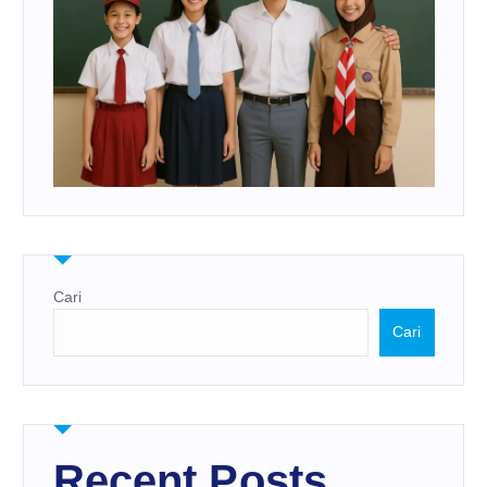
Cari
Cari
Recent Posts