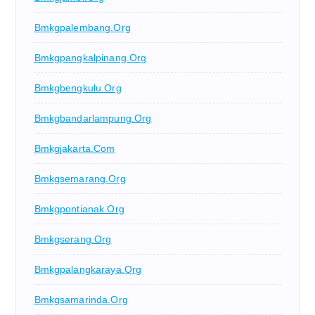
Bmkgpalembang.org
Bmkgpangkalpinang.org
Bmkgbengkulu.org
Bmkgbandarlampung.org
Bmkgjakarta.com
Bmkgsemarang.org
Bmkgpontianak.org
Bmkgserang.org
Bmkgpalangkaraya.org
Bmkgsamarinda.org