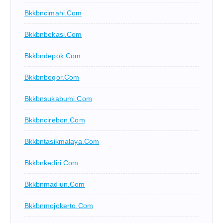
Bkkbncimahi.com
Bkkbnbekasi.com
Bkkbndepok.com
Bkkbnbogor.com
Bkkbnsukabumi.com
Bkkbncirebon.com
Bkkbntasikmalaya.com
Bkkbnkediri.com
Bkkbnmadiun.com
Bkkbnmojokerto.com