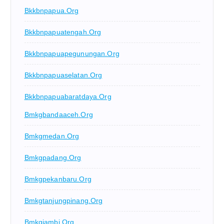
Bkkbnpapua.org
Bkkbnpapuatengah.org
Bkkbnpapuapegunungan.org
Bkkbnpapuaselatan.org
Bkkbnpapuabaratdaya.org
Bmkgbandaaceh.org
Bmkgmedan.org
Bmkgpadang.org
Bmkgpekanbaru.org
Bmkgtanjungpinang.org
Bmkgjambi.org