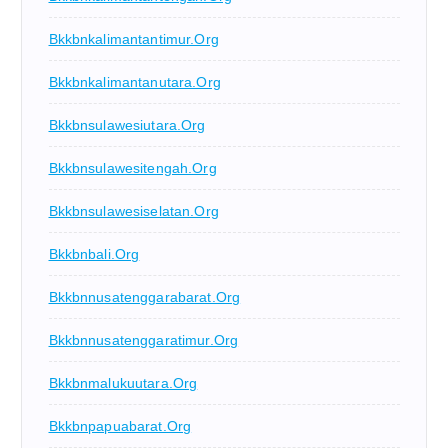
Bkkbnkalimantantimur.org
Bkkbnkalimantanutara.org
Bkkbnsulawesiutara.org
Bkkbnsulawesitengah.org
Bkkbnsulawesiselatan.org
Bkkbnbali.org
Bkkbnnusatenggarabarat.org
Bkkbnnusatenggaratimur.org
Bkkbnmalukuutara.org
Bkkbnpapuabarat.org