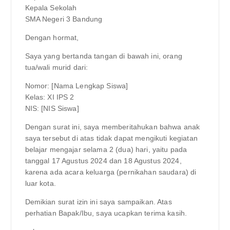
Kepala Sekolah
SMA Negeri 3 Bandung
Dengan hormat,
Saya yang bertanda tangan di bawah ini, orang
tua/wali murid dari:
Nomor: [Nama Lengkap Siswa]
Kelas: XI IPS 2
NIS: [NIS Siswa]
Dengan surat ini, saya memberitahukan bahwa anak
saya tersebut di atas tidak dapat mengikuti kegiatan
belajar mengajar selama 2 (dua) hari, yaitu pada
tanggal 17 Agustus 2024 dan 18 Agustus 2024,
karena ada acara keluarga (pernikahan saudara) di
luar kota.
Demikian surat izin ini saya sampaikan. Atas
perhatian Bapak/Ibu, saya ucapkan terima kasih.