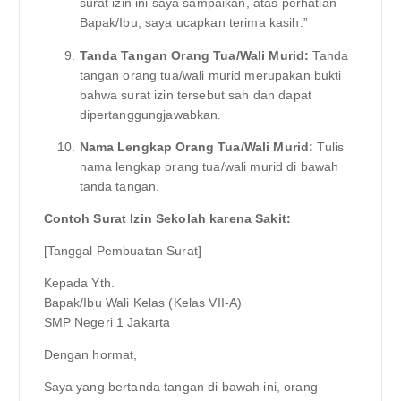
surat izin ini saya sampaikan, atas perhatian
Bapak/Ibu, saya ucapkan terima kasih.”
Tanda Tangan Orang Tua/Wali Murid:
Tanda
tangan orang tua/wali murid merupakan bukti
bahwa surat izin tersebut sah dan dapat
dipertanggungjawabkan.
Nama Lengkap Orang Tua/Wali Murid:
Tulis
nama lengkap orang tua/wali murid di bawah
tanda tangan.
Contoh Surat Izin Sekolah karena Sakit:
[Tanggal Pembuatan Surat]
Kepada Yth.
Bapak/Ibu Wali Kelas (Kelas VII-A)
SMP Negeri 1 Jakarta
Dengan hormat,
Saya yang bertanda tangan di bawah ini, orang