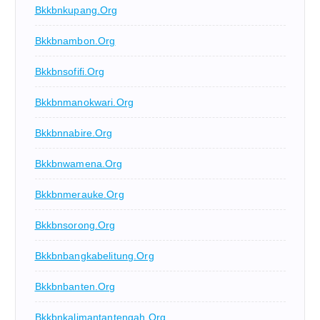
Bkkbnkupang.org
Bkkbnambon.org
Bkkbnsofifi.org
Bkkbnmanokwari.org
Bkkbnnabire.org
Bkkbnwamena.org
Bkkbnmerauke.org
Bkkbnsorong.org
Bkkbnbangkabelitung.org
Bkkbnbanten.org
Bkkbnkalimantantengah.org