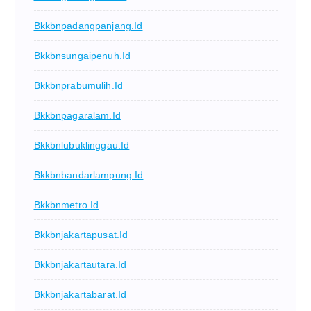
Bkkbnpadangpanjang.id
Bkkbnsungaipenuh.id
Bkkbnprabumulih.id
Bkkbnpagaralam.id
Bkkbnlubuklinggau.id
Bkkbnbandarlampung.id
Bkkbnmetro.id
Bkkbnjakartapusat.id
Bkkbnjakartautara.id
Bkkbnjakartabarat.id