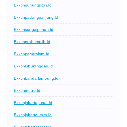
Bkkbngunungsitoli.id
Bkkbnpadangpanjang.id
Bkkbnsungaipenuh.id
Bkkbnprabumulih.id
Bkkbnpagaralam.id
Bkkbnlubuklinggau.id
Bkkbnbandarlampung.id
Bkkbnmetro.id
Bkkbnjakartapusat.id
Bkkbnjakartautara.id