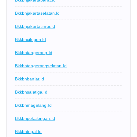
Bkkbnjakartabarat.id
Bkkbnjakartaselatan.id
Bkkbnjakartatimur.id
Bkkbncilegon.id
Bkkbntangerang.id
Bkkbntangerangselatan.id
Bkkbnbanjar.id
Bkkbnsalatiga.id
Bkkbnmagelang.id
Bkkbnpekalongan.id
Bkkbntegal.id