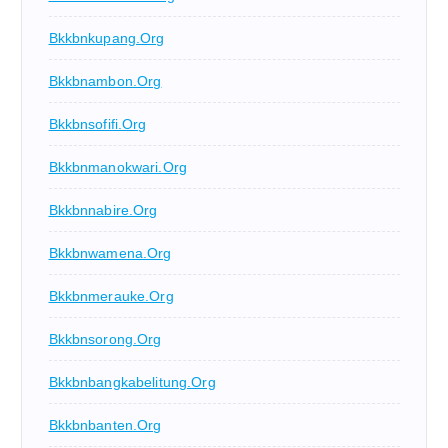
Bkkbnkupang.org
Bkkbnambon.org
Bkkbnsofifi.org
Bkkbnmanokwari.org
Bkkbnnabire.org
Bkkbnwamena.org
Bkkbnmerauke.org
Bkkbnsorong.org
Bkkbnbangkabelitung.org
Bkkbnbanten.org