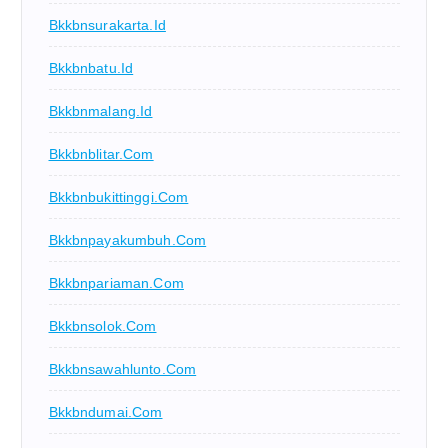
Bkkbnsurakarta.id
Bkkbnbatu.id
Bkkbnmalang.id
Bkkbnblitar.com
Bkkbnbukittinggi.com
Bkkbnpayakumbuh.com
Bkkbnpariaman.com
Bkkbnsolok.com
Bkkbnsawahlunto.com
Bkkbndumai.com