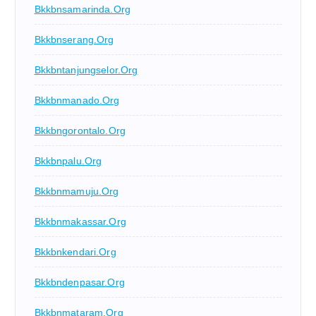
Bkkbnsamarinda.org
Bkkbnserang.org
Bkkbntanjungselor.org
Bkkbnmanado.org
Bkkbngorontalo.org
Bkkbnpalu.org
Bkkbnmamuju.org
Bkkbnmakassar.org
Bkkbnkendari.org
Bkkbndenpasar.org
Bkkbnmataram.org