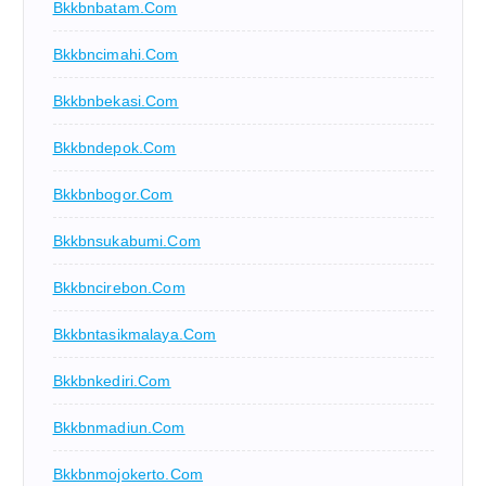
Bkkbnbatam.com
Bkkbncimahi.com
Bkkbnbekasi.com
Bkkbndepok.com
Bkkbnbogor.com
Bkkbnsukabumi.com
Bkkbncirebon.com
Bkkbntasikmalaya.com
Bkkbnkediri.com
Bkkbnmadiun.com
Bkkbnmojokerto.com