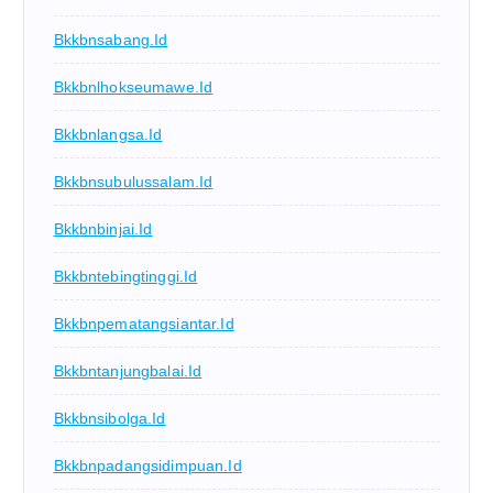
Bkkbnsabang.id
Bkkbnlhokseumawe.id
Bkkbnlangsa.id
Bkkbnsubulussalam.id
Bkkbnbinjai.id
Bkkbntebingtinggi.id
Bkkbnpematangsiantar.id
Bkkbntanjungbalai.id
Bkkbnsibolga.id
Bkkbnpadangsidimpuan.id