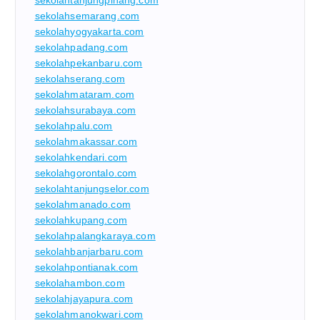
sekolahtanjungpinang.com
sekolahsemarang.com
sekolahyogyakarta.com
sekolahpadang.com
sekolahpekanbaru.com
sekolahserang.com
sekolahmataram.com
sekolahsurabaya.com
sekolahpalu.com
sekolahmakassar.com
sekolahkendari.com
sekolahgorontalo.com
sekolahtanjungselor.com
sekolahmanado.com
sekolahkupang.com
sekolahpalangkaraya.com
sekolahbanjarbaru.com
sekolahpontianak.com
sekolahambon.com
sekolahjayapura.com
sekolahmanokwari.com