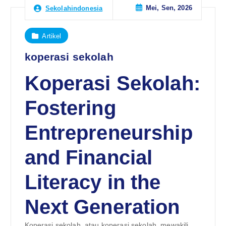
Mei, Sen, 2026
Sekolahindonesia
Artikel
koperasi sekolah
Koperasi Sekolah:
Fostering
Entrepreneurship
and Financial
Literacy in the
Next Generation
Koperasi sekolah, atau koperasi sekolah, mewakili