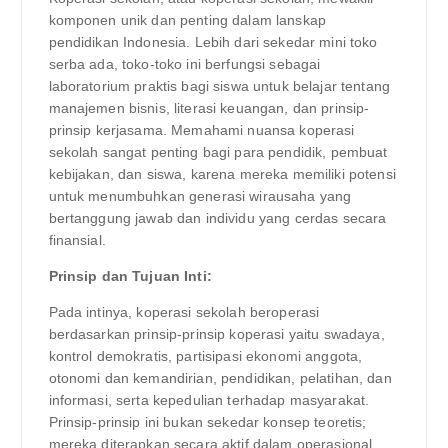
komponen unik dan penting dalam lanskap
pendidikan Indonesia. Lebih dari sekedar mini toko
serba ada, toko-toko ini berfungsi sebagai
laboratorium praktis bagi siswa untuk belajar tentang
manajemen bisnis, literasi keuangan, dan prinsip-
prinsip kerjasama. Memahami nuansa koperasi
sekolah sangat penting bagi para pendidik, pembuat
kebijakan, dan siswa, karena mereka memiliki potensi
untuk menumbuhkan generasi wirausaha yang
bertanggung jawab dan individu yang cerdas secara
finansial.
Prinsip dan Tujuan Inti:
Pada intinya, koperasi sekolah beroperasi
berdasarkan prinsip-prinsip koperasi yaitu swadaya,
kontrol demokratis, partisipasi ekonomi anggota,
otonomi dan kemandirian, pendidikan, pelatihan, dan
informasi, serta kepedulian terhadap masyarakat.
Prinsip-prinsip ini bukan sekedar konsep teoretis;
mereka diterapkan secara aktif dalam operasional