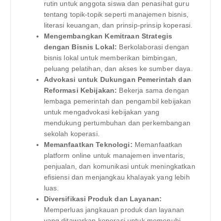
rutin untuk anggota siswa dan penasihat guru
tentang topik-topik seperti manajemen bisnis,
literasi keuangan, dan prinsip-prinsip koperasi.
Mengembangkan Kemitraan Strategis
dengan Bisnis Lokal:
Berkolaborasi dengan
bisnis lokal untuk memberikan bimbingan,
peluang pelatihan, dan akses ke sumber daya.
Advokasi untuk Dukungan Pemerintah dan
Reformasi Kebijakan:
Bekerja sama dengan
lembaga pemerintah dan pengambil kebijakan
untuk mengadvokasi kebijakan yang
mendukung pertumbuhan dan perkembangan
sekolah koperasi.
Memanfaatkan Teknologi:
Memanfaatkan
platform online untuk manajemen inventaris,
penjualan, dan komunikasi untuk meningkatkan
efisiensi dan menjangkau khalayak yang lebih
luas.
Diversifikasi Produk dan Layanan:
Memperluas jangkauan produk dan layanan
yang ditawarkan koperasi untuk memenuhi