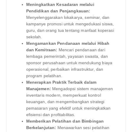
Meningkatkan Kesadaran melalui
Pendidikan dan Penjangkauan:
Menyelenggarakan lokakarya, seminar, dan
kampanye promosi untuk mengedukasi siswa,
guru, dan orang tua tentang manfaat koperasi
sekolah.
Mengamankan Pendanaan melalui Hibah
dan Kemitraan:
Mencari pendanaan dari
lembaga pemerintah, yayasan swasta, dan
sponsor perusahaan untuk mendukung biaya
operasional, perbaikan infrastruktur, dan
program pelatihan.
Menerapkan Praktik Terbaik dalam
Manajemen:
Mengadopsi sistem manajemen
inventaris modern, memperkuat kontrol
keuangan, dan mengembangkan strategi
pemasaran yang efektif untuk meningkatkan
efisiensi dan profitabilitas.
Memberikan Pelatihan dan Bimbingan
Berkelanjutan:
Menawarkan sesi pelatihan