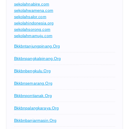
sekolahnabire.com
sekolahwamena.com
sekolahsalor.com
sekolahindonesia.org
sekolahsorong.com
sekolahmamuju.com
Bkkbntanjungpinang.org
Bkkbnpangkalpinang.org
Bkkbnbengkulu.org
Bkkbnsemarang.org
Bkkbnpontianak.org
Bkkbnpalangkaraya.org
Bkkbnbanjarmasin.org