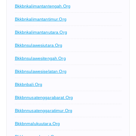
Bkkbnkalimantantengah.org
Bkkbnkalimantantimur.org
Bkkbnkalimantanutara.org
Bkkbnsulawesiutara.org
Bkkbnsulawesitengah.org
Bkkbnsulawesiselatan.org
Bkkbnbali.org
Bkkbnnusatenggarabarat.org
Bkkbnnusatenggaratimur.org
Bkkbnmalukuutara.org