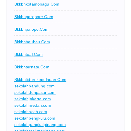
Bkkbnkotamobagu.com
Bkkbnparepare.com
Bkkbnpalopo.com
Bkkbnbaubau.com
Bkkbntual.com
Bkkbnternate.com
Bkkbntidorekepulauan.com
sekolahbandung.com
sekolahdenpasar.com
sekolahjakarta.com
sekolahmedan.com
sekolahaceh.com
sekolahbengkulu.com
sekolahpangkalpinang.com