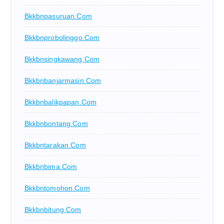
Bkkbnpasuruan.com
Bkkbnprobolinggo.com
Bkkbnsingkawang.com
Bkkbnbanjarmasin.com
Bkkbnbalikpapan.com
Bkkbnbontang.com
Bkkbntarakan.com
Bkkbnbima.com
Bkkbntomohon.com
Bkkbnbitung.com